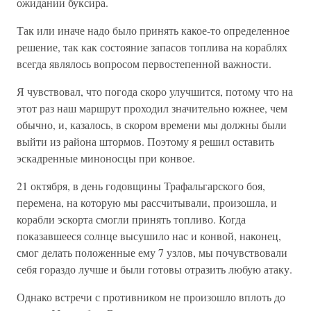
ожидании буксира.
Так или иначе надо было принять какое-то определенное
решение, так как состояние запасов топлива на кораблях
всегда являлось вопросом первостепенной важности.
Я чувствовал, что погода скоро улучшится, потому что на
этот раз наш маршрут проходил значительно южнее, чем
обычно, и, казалось, в скором времени мы должны были
выйти из района штормов. Поэтому я решил оставить
эскадренные миноносцы при конвое.
21 октября, в день годовщины Трафальгарского боя,
перемена, на которую мы рассчитывали, произошла, и
корабли эскорта смогли принять топливо. Когда
показавшееся солнце высушило нас и конвой, наконец,
смог делать положенные ему 7 узлов, мы почувствовали
себя гораздо лучше и были готовы отразить любую атаку.
Однако встречи с противником не произошло вплоть до