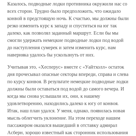
Казалось, подводные лодки противника окружили нас со
всех сторон. Трудно было предположить, что ожидало
конвой в предстоящую ночь. К счастью, мы должны были
резко изменить курс к западу и спуститься на юг так
далеко, как позволял заданный маршрут. Если бы мы
смогли удержать немецкие подводные лодки под водой
до наступления сумерек и затем изменить курс, нам
наверняка удалось бы ускользнуть от них.
Учитывая это, «Хесперус» вместе с «Уайтхолл» остаток
дня прочесывал опасные секторы впереди, справа и слева
по курсу конвоя. В результате немецкие подводные лодки
должны были оставаться под водой до самого вечера. И
когда мы снова услышали их, они, к нашему
удовлетворению, находились далеко к югу от конвоя.
Итак, наш план удался. У меня, однако, появилась новая
мысль облегчить уклонение. На этом переходе нашим
пассажиром оказался вышедший в отставку адмирал
Асберн, хорошо известный как сторонник использования