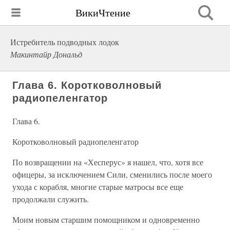
ВикиЧтение
Истребитель подводных лодок
Макинтайр Дональд
Глава 6. Коротковолновый
радиопеленгатор
Глава 6.
Коротковолновый радиопеленгатор
По возвращении на «Хесперус» я нашел, что, хотя все
офицеры, за исключением Сили, сменились после моего
ухода с корабля, многие старые матросы все еще
продолжали служить.
Моим новым старшим помощником и одновременно