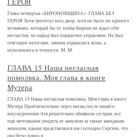
ГЕРОЯ
Глава четвертая «БИРОНОВЩИНА»: ГЛАВА БЕЗ
ГЕРОЯ Хотя трепетал весь двор, хотя не было ни единого
вельможи, который бы от злобы Бирона не ждал себе
несчастия, но народ был порядочно управляем. Не был
отягощен налогами, законы издавались ясны, а
исполнялись в точности. М. М.
ГЛАВА 15 Наша негласная
помолвка. Моя глава в книге
Мутера
ГЛАВА 15 Наша негласная помолвка. Моя глава в книге
Мутера Приблизительно через месяц после нашего
воссоединения Атя решительно объявила сестрам, все
еще мечтавшим увидеть ее замужем за таким завидным
женихом, каким представлялся им господин Сергеев, что
она безусловно и