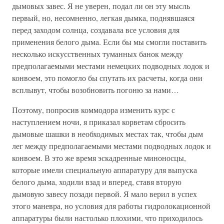
дымовых завес. Я не уверен, подал ли он эту мысль
первый, но, несомненно, легкая дымка, поднявшаяся
перед заходом солнца, создавала все условия для
применения белого дыма. Если бы мы смогли поставить
несколько искусственных туманных банок между
предполагаемыми местами немецких подводных лодок и
конвоем, это помогло бы спутать их расчеты, когда они
всплывут, чтобы возобновить погоню за нами…
Поэтому, попросив коммодора изменить курс с
наступлением ночи, я приказал корветам сбросить
дымовые шашки в необходимых местах так, чтобы дым
лег между предполагаемыми местами подводных лодок и
конвоем. В это же время эскадренные миноносцы,
которые имели специальную аппаратуру для выпуска
белого дыма, ходили взад и вперед, ставя вторую
дымовую завесу позади первой. Я мало верил в успех
этого маневра, но условия для работы гидролокационной
аппаратуры были настолько плохими, что приходилось