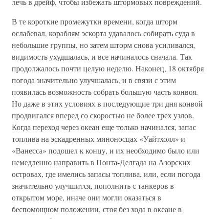
лечь в дрейф, чтобы избежать штормовых повреждений.
В те короткие промежутки времени, когда шторм
ослабевал, кораблям эскорта удавалось собирать суда в
небольшие группы, но затем шторм снова усиливался,
видимость ухудшалась, и все начиналось сначала. Так
продолжалось почти целую неделю. Наконец, 18 октября
погода значительно улучшалась, и в связи с этим
появилась возможность собрать большую часть конвоя.
Но даже в этих условиях в последующие три дня конвой
продвигался вперед со скоростью не более трех узлов.
Когда переход через океан еще только начинался, запас
топлива на эскадренных миноносцах «Уайтхолл» и
«Ванесса» подошел к концу, и их необходимо было или
немедленно направить в Понта-Делгада на Азорских
островах, где имелись запасы топлива, или, если погода
значительно улучшится, пополнить с танкеров в
открытом море, иначе они могли оказаться в
беспомощном положении, стоя без хода в океане в