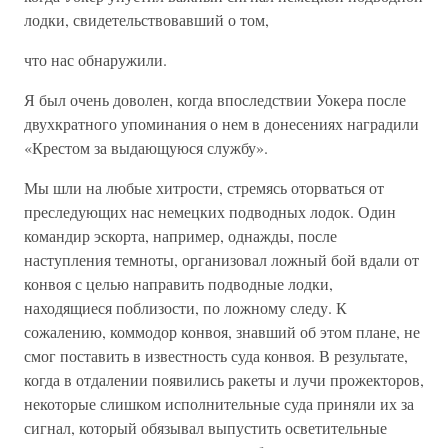
лодки, свидетельствовавший о том,
что нас обнаружили.
Я был очень доволен, когда впоследствии Уокера после
двухкратного упоминания о нем в донесениях наградили
«Крестом за выдающуюся службу».
Мы шли на любые хитрости, стремясь оторваться от
преследующих нас немецких подводных лодок. Один
командир эскорта, например, однажды, после
наступления темноты, организовал ложный бой вдали от
конвоя с целью направить подводные лодки,
находящиеся поблизости, по ложному следу. К
сожалению, коммодор конвоя, знавший об этом плане, не
смог поставить в известность суда конвоя. В результате,
когда в отдалении появились ракеты и лучи прожекторов,
некоторые слишком исполнительные суда приняли их за
сигнал, который обязывал выпустить осветительные