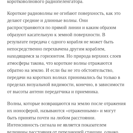
коротковолнового радиопеленгатора.
Короткие радиоволны не огибают поверхность, как это
делают средние и длинные волны. Они
распространяются по прямой линии и каким образом
образуют касательную к земной поверхности. В
результате передача с одного корабля не может быть
непосредственно перехвачена другим кораблем,
находящимся за горизонтом. Но природа верхних слоев
атмосферы такова, что короткие волны отражаются
обратно на землю. И если бы не это обстоятельство,
передачи на коротких волнах принимались бы только в
пределах визуальной видимости, конечно, в зависимости
от высоты антенн передатчика и приемника.
Волны, которые возвращаются на землю после отражения
их ионосферой, называются «отраженными» и могут
быть приняты почти на любом расстоянии.
Интенсивность сигнала не является показателем
величины расстояния от передающей станции, однако