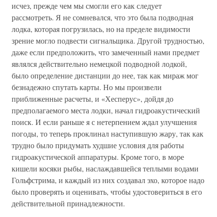
исчез, прежде чем мы смогли его как следует
рассмотреть. Я не сомневался, что это была подводная
лодка, которая погрузилась, но на пределе видимости
зрение могло подвести сигнальщика. Другой трудностью,
даже если предположить, что замеченный нами предмет
являлся действительно немецкой подводной лодкой,
было определение дистанции до нее, так как мираж мог
безнадежно спутать карты. Но мы произвели
приближенные расчеты, и «Хесперус», дойдя до
предполагаемого места лодки, начал гидроакустический
поиск. И если раньше я с нетерпением ждал улучшения
погоды, то теперь проклинал наступившую жару, так как
трудно было придумать худшие условия для работы
гидроакустической аппаратуры. Кроме того, в море
кишели косяки рыбы, наслаждавшейся теплыми водами
Гольфстрима, и каждый из них создавал эхо, которое надо
было проверять и оценивать, чтобы удостовериться в его
действительной принадлежности.