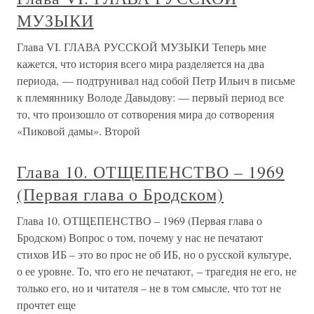
МУЗЫКИ
Глава VI. ГЛАВА РУССКОЙ МУЗЫКИ Теперь мне
кажется, что история всего мира разделяется на два
периода, — подтрунивал над собой Петр Ильич в письме
к племяннику Володе Давыдову: — первый период все
то, что произошло от сотворения мира до сотворения
«Пиковой дамы». Второй
Глава 10. ОТЩЕПЕНСТВО – 1969
(Первая глава о Бродском)
Глава 10. ОТЩЕПЕНСТВО – 1969 (Первая глава о
Бродском) Вопрос о том, почему у нас не печатают
стихов ИБ – это во прос не об ИБ, но о русской культуре,
о ее уровне. То, что его не печатают, – трагедия не его, не
только его, но и читателя – не в том смысле, что тот не
прочтет еще