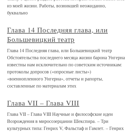
из моей жизни. Работы, возникшей неожиданно,
буквально
Глава 14 Последняя глава, или
Большевицкий театр
Глава 14 Последняя глава, или Большевицкий театр
Обстоятельства последнего месяца жизни барона Унгерна
известны нам исключительно по советским источникам:
протоколы допросов («опросные листы»)
«военнопленного Унгерна», отчеты и рапорты,
составленные по материалам этих
Глава VII – Глава VIII
Глава VII – Глава VIII Научные и философские идеи
Возрождения в миросозерцании Шекспира. – Три
культурных типа: Генрих V, Фальстаф и Гамлет. – Генрих