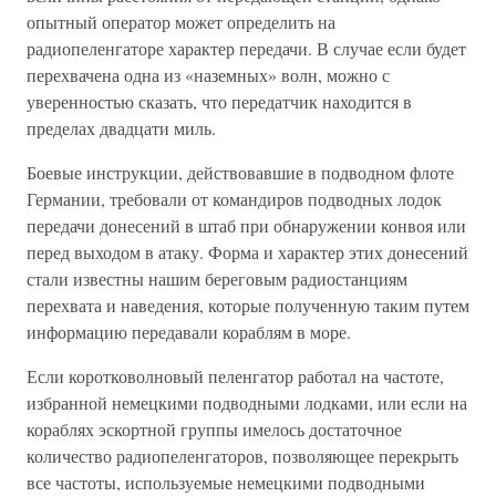
опытный оператор может определить на
радиопеленгаторе характер передачи. В случае если будет
перехвачена одна из «наземных» волн, можно с
уверенностью сказать, что передатчик находится в
пределах двадцати миль.
Боевые инструкции, действовавшие в подводном флоте
Германии, требовали от командиров подводных лодок
передачи донесений в штаб при обнаружении конвоя или
перед выходом в атаку. Форма и характер этих донесений
стали известны нашим береговым радиостанциям
перехвата и наведения, которые полученную таким путем
информацию передавали кораблям в море.
Если коротковолновый пеленгатор работал на частоте,
избранной немецкими подводными лодками, или если на
кораблях эскортной группы имелось достаточное
количество радиопеленгаторов, позволяющее перекрыть
все частоты, используемые немецкими подводными