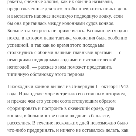
ракеты, снежные хлопья, как их обычно называли,
предназначенные для того, чтобы превратить ночь в день
и выставить напоказ немецкую подводную лодку, если
бы она притаилась между колоннами судов конвоя.
Больше эта хитрость не применялась. Вспоминается один
поход, в котором наша тактика уклонения была особенно
успешной, и так как во время этого похода мы
столкнулись с обоими нашими главными врагами — с
немецкими подводными лодками и с атлантической
непогодой, — рассказ о нем поможет представить
типичную обстановку этого периода.
Тихоходный конвой вышел из Ливерпуля 11 октября 1942
года. Ирландское море встретило его сильным штормом,
и прежде чем его успели соответствующим образом
сформировать и построить в океанский ордер, суда
конвоя, в большинстве своем шедшие в балласте,
рассеялись. В течение нескольких дней невозможно было
что-либо предпринять, и ничего не оставалось делать, как