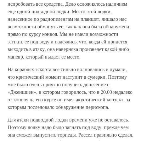
испробовать все средства. Дело осложнялось наличием
еще одной подводной лодки. Место этой лодки,
нанесенное по радиопеленгам на планшет, лишало нас
возможности обмануть ее, так как она была обнаружена
прямо по курсу конвоя. Мы не имели возможности
загнать ее под воду и надеялись, что, когда ей придется
выходить в атаку, она наверняка произведет какой-либо
маневр, который выдаст ее место.
На кораблях эскорта все сильно волновались и думали,
что критический момент наступит в сумерки. Поэтому
мне было очень приятно получить донесение с
«Дженшиен», в котором говорилось, что в 20.00 недалеко
от конвоя на его курсе он имел акустический контакт, за
которым последовало обнаружение перископа.
Для атаки подводной лодки времени уже не оставалось.
Поэтому лодку надо было загнать под воду, прежде чем
она сможет выпустить торпеды. Рассел правильно сделал,