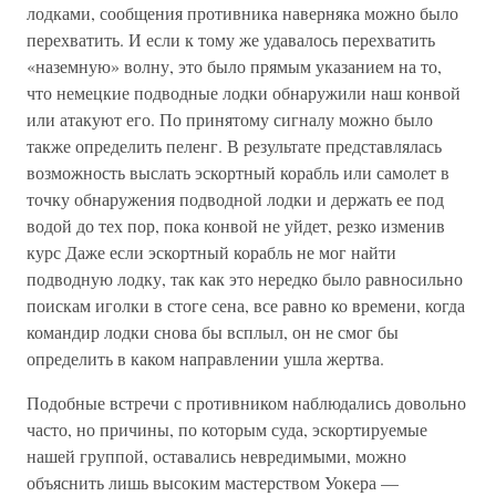
лодками, сообщения противника наверняка можно было
перехватить. И если к тому же удавалось перехватить
«наземную» волну, это было прямым указанием на то,
что немецкие подводные лодки обнаружили наш конвой
или атакуют его. По принятому сигналу можно было
также определить пеленг. В результате представлялась
возможность выслать эскортный корабль или самолет в
точку обнаружения подводной лодки и держать ее под
водой до тех пор, пока конвой не уйдет, резко изменив
курс Даже если эскортный корабль не мог найти
подводную лодку, так как это нередко было равносильно
поискам иголки в стоге сена, все равно ко времени, когда
командир лодки снова бы всплыл, он не смог бы
определить в каком направлении ушла жертва.
Подобные встречи с противником наблюдались довольно
часто, но причины, по которым суда, эскортируемые
нашей группой, оставались невредимыми, можно
объяснить лишь высоким мастерством Уокера —