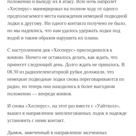
положении и выходу их в атаку. Всю ночь напролет
«Хесперус» маневрировал на полном ходу от одного
предполагаемого места нахождения немецкой подводной
лодки к другому. Ни одного контакта получено не было,
но мы надеялись, что нам удалось удержать лодки под
водой и таким образом нарушить их планы.
С наступлением дня «Хесперус» присоединился к
конвою. Ничего не оставалось делать, как ждать, что
принесет следующий день. Долго ждать не пришлось. В
08.30 из радиопеленгаторной рубки доложили, что
немецкие подводные лодки снова переговариваются по
радио, но теперь они находились в более выгодном
положении — впереди конвоя.
И снова «Хесперус», на этот раз вместе с «Уайтхолл»,
вышел в направлении запеленгованных лодок в надежде
установить с ними контакт.
Дымок, замеченный в направлении засеченных