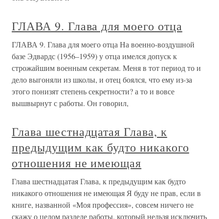
ГЛАВА 9. Глава для моего отца
ГЛАВА 9. Глава для моего отца На военно-воздушной
базе Эдвардс (1956–1959) у отца имелся допуск к
строжайшим военным секретам. Меня в тот период то и
дело выгоняли из школы, и отец боялся, что ему из-за
этого понизят степень секретности? а то и вовсе
вышвырнут с работы. Он говорил,
Глава шестнадцатая Глава, к
предыдущим как будто никакого
отношения не имеющая
Глава шестнадцатая Глава, к предыдущим как будто
никакого отношения не имеющая Я буду не прав, если в
книге, названной «Моя профессия», совсем ничего не
скажу о целом разделе работы, который нельзя исключить