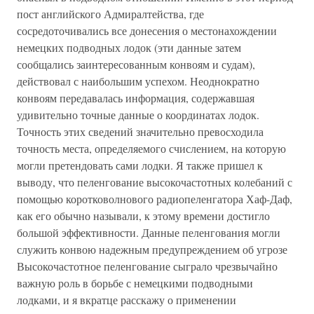
пост английского Адмиралтейства, где
сосредоточивались все донесения о местонахождении
немецких подводных лодок (эти данные затем
сообщались заинтересованным конвоям и судам),
действовал с наибольшим успехом. Неоднократно
конвоям передавалась информация, содержавшая
удивительно точные данные о координатах лодок.
Точность этих сведений значительно превосходила
точность места, определяемого счислением, на которую
могли претендовать сами лодки. Я также пришел к
выводу, что пеленгование высокочастотных колебаний с
помощью коротковолнового радиопеленгатора Хаф-Даф,
как его обычно называли, к этому времени достигло
большой эффективности. Данные пеленгования могли
служить конвою надежным предупреждением об угрозе
Высокочастотное пеленгование сыграло чрезвычайно
важную роль в борьбе с немецкими подводными
лодками, и я вкратце расскажу о применении