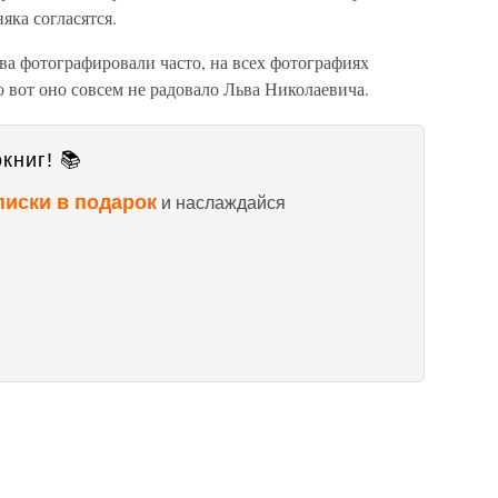
яка согласятся.
ва фотографировали часто, на всех фотографиях
о вот оно совсем не радовало Льва Николаевича.
книг! 📚
писки в подарок
и наслаждайся