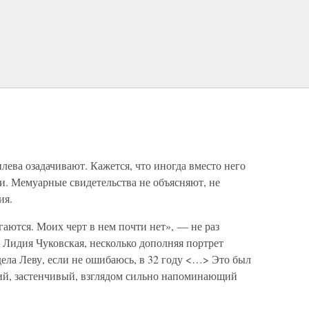
ева озадачивают. Кажется, что иногда вместо него
и. Мемуарные свидетельства не объясняют, не
ия.
гаются. Моих черт в нем почти нет», — не раз
 Лидия Чуковская, несколько дополняя портрет
дела Леву, если не ошибаюсь, в 32 году <…> Это был
ий, застенчивый, взглядом сильно напоминающий