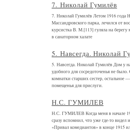
7. Николай Гумилёв
7. Николай Гумилёв Летом 1916 года Н
Массандровского парка, лечился от во
курсистка В. М.[113] гуляла на берегу
в санаторном халате
5. Навсегда. Николай Г
5. Навсегда. Николай Гумилёв Дом у н
удобного для сосредоточенья не было.
комнатки старших сестер, остальное —
помещенья для прислуги.
Н.С. ГУМИЛЕВ
Н.С. ГУМИЛЕВ Когда меня в начале 191
сразу вспомнил, что уже где-то видел 
«Привал комедиантов» в конце 1915 и