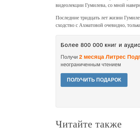
видеолекции Гумилева, со мной наверн
Последние тридцать лет жизни Гумиле
сходство с Ахматовой очевидно, тольк
Более 800 000 книг и аудио
2 месяца Литрес Под
Получи
неограниченным чтением
ПОЛУЧИТЬ ПОДАРОК
Читайте также