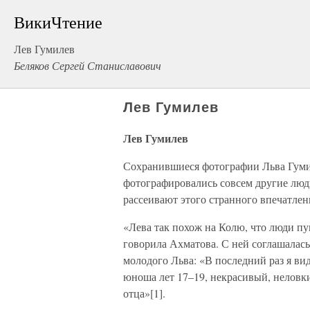
ВикиЧтение
Лев Гумилев
Беляков Сергей Станиславович
Лев Гумилев
Лев Гумилев
Сохранившиеся фотографии Льва Гумил
фотографировались совсем другие люд
рассеивают этого странного впечатлен
«Лева так похож на Колю, что люди пу
говорила Ахматова. С ней соглашалась
молодого Льва: «В последний раз я ви
юноша лет 17–19, некрасивый, неловк
отца»[1].