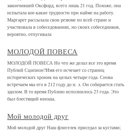
закончившей Оксфорд, всего лишь 21 год. Похоже, она
испытала кое-какие трудности при найме на работу.
Маргарет рассылала свои резюме по всей стране и
участвовала в собеседованиях, но своих собеседников,
вероятно, отпугивала
МОЛОДОЙ ПОВЕСА
МОЛОДОЙ ПОВЕСА Но что же делал все это время
Публий Сципион?Имя его исчезает со страниц
исторических хроник на целых четыре года. Снова
встречаем мы его в 212 году до н. э. Он собирается стать
эдилом. В то время Публию исполнилось 23 года. Это
был блестящий юноша,
Мой молодой друг
Мой молодой друг Наш флигелек приседал за кустами;