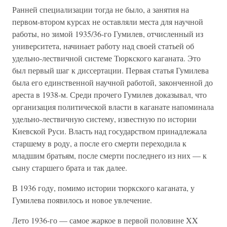
Ранней специализации тогда не было, а занятия на
первом-втором курсах не оставляли места для научной
работы, но зимой 1935/36-го Гумилев, отчисленный из
университета, начинает работу над своей статьей об
удельно-лествичной системе Тюркского каганата. Это
был первый шаг к диссертации. Первая статья Гумилева
была его единственной научной работой, законченной до
ареста в 1938-м. Среди прочего Гумилев доказывал, что
организация политической власти в каганате напоминала
удельно-лествичную систему, известную по истории
Киевской Руси. Власть над государством принадлежала
старшему в роду, а после его смерти переходила к
младшим братьям, после смерти последнего из них — к
сыну старшего брата и так далее.
В 1936 году, помимо истории тюркского каганата, у
Гумилева появилось и новое увлечение.
Лето 1936-го — самое жаркое в первой половине XX