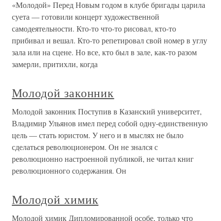
«Молодой» Перед Новым годом в клубе бригады царила
суета — готовили концерт художественной
самодеятельности. Кто-то что-то рисовал, кто-то
прибивал и вешал. Кто-то репетировал свой номер в углу
зала или на сцене. Но все, кто был в зале, как-то разом
замерли, притихли, когда
Молодой законник
Молодой законник Поступив в Казанский университет,
Владимир Ульянов имел перед собой одну-единственную
цель — стать юристом. У него и в мыслях не было
сделаться революционером. Он не знался с
революционно настроенной публикой, не читал книг
революционного содержания. Он
Молодой химик
Молодой химик Дипломированной особе, только что