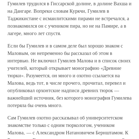
Гумилев трудился в Гиссарской долине, в долине Вахша и
на Дангаре. Вопреки словам Куркчи, Гумилев в
Таджикистане с исмаилитскими пирами не встречался, а
познакомился он с учеником пира, но не на Памире, а в
лагере, много лет спустя.
Если бы Гумилев и в самом деле был хорошо знаком с
Маловым, он непременно бы рассказал об этом в
интервью. Не включил Гумилев Малова и в список своих
учителей, который открывает монографию «Древние
тюрки». Разумеется, он много и охотно ссылается на
Малова, ведь тот, в числе прочего, прочитал, перевел и
опубликовал орхонтские надписи древних тюрок —
важнейший источник, без которого монография Гумилева
потеряла бы очень много.
Сам Гумилев охотно рассказывал об университетском
знакомстве только с одним тюркологом, учеником
Малова, — с Александром Натановичем Бернштамом. К