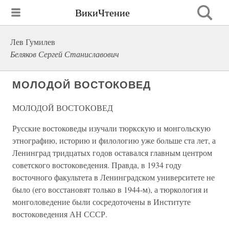
ВикиЧтение
Лев Гумилев
Беляков Сергей Станиславович
МОЛОДОЙ ВОСТОКОВЕД
МОЛОДОЙ ВОСТОКОВЕД
Русские востоковеды изучали тюркскую и монгольскую
этнографию, историю и филологию уже больше ста лет, а
Ленинград тридцатых годов оставался главным центром
советского востоковедения. Правда, в 1934 году
восточного факультета в Ленинградском университете не
было (его восстановят только в 1944-м), а тюркология и
монголоведение были сосредоточены в Институте
востоковедения АН СССР.