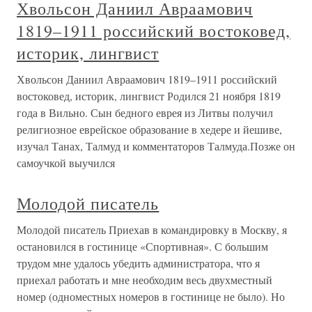
Хвольсон Даниил Авраамович
1819–1911 российский востоковед,
историк, лингвист
Хвольсон Даниил Авраамович 1819–1911 российский
востоковед, историк, лингвист Родился 21 ноября 1819
года в Вильно. Сын бедного еврея из Литвы получил
религиозное еврейское образование в хедере и йешиве,
изучал Танах, Талмуд и комментаторов Талмуда.Позже он
самоучкой выучился
Молодой писатель
Молодой писатель Приехав в командировку в Москву, я
остановился в гостинице «Спортивная». С большим
трудом мне удалось убедить администратора, что я
приехал работать и мне необходим весь двухместный
номер (одноместных номеров в гостинице не было). Но