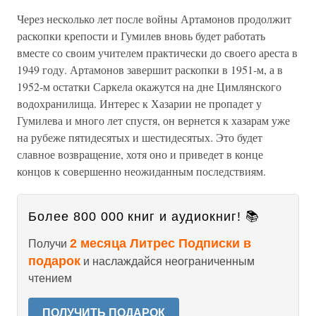
Через несколько лет после войны Артамонов продолжит
раскопки крепости и Гумилев вновь будет работать
вместе со своим учителем практически до своего ареста в
1949 году. Артамонов завершит раскопки в 1951-м, а в
1952-м остатки Саркела окажутся на дне Цимлянского
водохранилища. Интерес к Хазарии не пропадет у
Гумилева и много лет спустя, он вернется к хазарам уже
на рубеже пятидесятых и шестидесятых. Это будет
славное возвращение, хотя оно и приведет в конце
концов к совершенно неожиданным последствиям.
Более 800 000 книг и аудиокниг! 📚
2 месяца Литрес Подписки в
Получи
подарок
и наслаждайся неограниченным
чтением
ПОЛУЧИТЬ ПОДАРОК