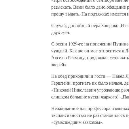
разыскать. Вами было дано обещание р
прошу выдать. На подтяжках имеется н
Случай, достойный пера Зощенко. И во
двух жен.
С осени 1929-го на попечении Пунина
чуждый. Как же он мог относиться к Л
Акселю Бекману, продолжал столовать
зверей».
На обед приходили и гости — Павел 
Герштейн, прогнать их было нельзя, де
«Николай Николаевич угрожающе рычал
слишком большие куски жаркого): „Пав
Неожиданное для профессора изящных 
экспансивностью не раз становилось 
«сумасшедшим завхозом».