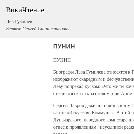
ВикиЧтение
Лев Гумилев
Беляков Сергей Станиславович
ПУНИН
ПУНИН
Биографы Льва Гумилева относятся к
изображают скаредным и бесчувствен
Леву попрекал куском: «Что же ты хоче
стеснялся сказать за столом, при Анне
Сергей Лавров даже поставил в вину 
газете «Искусство Коммуны». В этой н
Луначарского, народного комиссара пр
отнес к проявлениям «неусыпной реакц
голову».