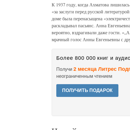
К 1937 году, когда Ахматова лишилась
«за заслуги перед русской литературо
доме была перенасыщена «электричест
раскладывал пасьянс. Анна Евгеньевна
вероятно, вздрагивали даже гости. «„А 
мрачный голос Анны Евгеньевны с дру
Более 800 000 книг и аудио
2 месяца Литрес Под
Получи
неограниченным чтением
ПОЛУЧИТЬ ПОДАРОК