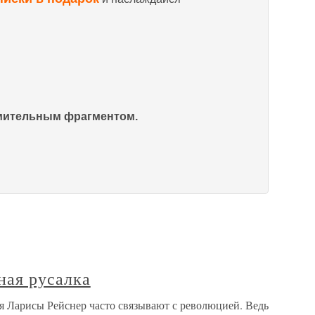
омительным фрагментом.
ная русалка
я Ларисы Рейснер часто связывают с революцией. Ведь