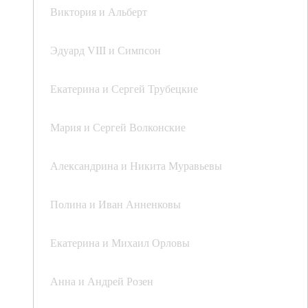
Виктория и Альберт
Эдуард VIII и Симпсон
Екатерина и Сергей Трубецкие
Мария и Сергей Волконские
Александрина и Никита Муравьевы
Полина и Иван Анненковы
Екатерина и Михаил Орловы
Анна и Андрей Розен