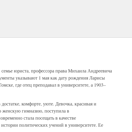
й семье юриста, профессора права Михаила Андреевича
ументы указывают 1 мая как дату рождения Ларисы
Томске, где отец преподавал в университете, а 1903–
в достатке, комфорте, уюте. Девочка, красивая и
ью женскую гимназию, поступила в
овременно стала посещать в качестве
истории политических учений в университете. Ее