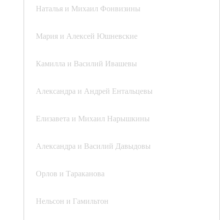
Наталья и Михаил Фонвизины
Мария и Алексей Юшневские
Камилла и Василий Ивашевы
Александра и Андрей Ентальцевы
Елизавета и Михаил Нарышкины
Александра и Василий Давыдовы
Орлов и Тараканова
Нельсон и Гамильтон