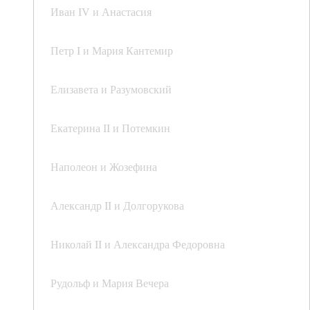
Иван IV и Анастасия
Петр I и Мария Кантемир
Елизавета и Разумовский
Екатерина II и Потемкин
Наполеон и Жозефина
Александр II и Долгорукова
Николай II и Александра Федоровна
Рудольф и Мария Вечера