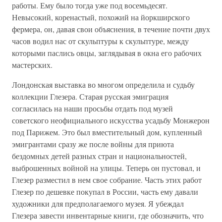
работы. Ему было тогда уже под восемьдесят.
Невысокий, коренастый, похожий на йоркширского
фермера, он, давая свои объяснения, в течение почти двух
часов водил нас от скульптуры к скульптуре, между
которыми паслись овцы, заглядывая в окна его рабочих
мастерских.
Лондонская выставка во многом определила и судьбу
коллекции Глезера. Старая русская эмиграция
согласилась на наши просьбы отдать под музей
советского неофициального искусства усадьбу Монжерон
под Парижем. Это был вместительный дом, купленный
эмигрантами сразу же после войны для приюта
бездомных детей разных стран и национальностей,
выброшенных войной на улицы. Теперь он пустовал, и
Глезер разместил в нем свое собрание. Часть этих работ
Глезер по дешевке покупал в России, часть ему давали
художники для предполагаемого музея. Я убеждал
Глезера завести инвентарные книги, где обозначить, что