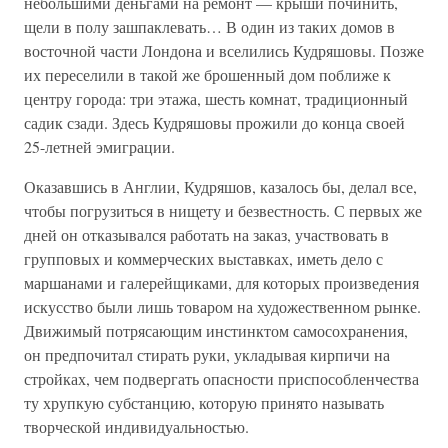
небольшими деньгами на ремонт — крыши починить,
щели в полу зашпаклевать… В один из таких домов в
восточной части Лондона и вселились Кудряшовы. Позже
их переселили в такой же брошенный дом поближе к
центру города: три этажа, шесть комнат, традиционный
садик сзади. Здесь Кудряшовы прожили до конца своей
25-летней эмиграции.
Оказавшись в Англии, Кудряшов, казалось бы, делал все,
чтобы погрузиться в нищету и безвестность. С первых же
дней он отказывался работать на заказ, участвовать в
групповых и коммерческих выставках, иметь дело с
маршанами и галерейщиками, для которых произведения
искусство были лишь товаром на художественном рынке.
Движимый потрясающим инстинктом самосохранения,
он предпочитал стирать руки, укладывая кирпичи на
стройках, чем подвергать опасности приспособленчества
ту хрупкую субстанцию, которую принято называть
творческой индивидуальностью.