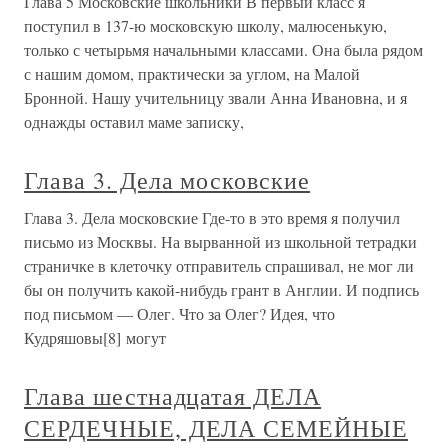
Глава 5 Московские школьники В первый класс я
поступил в 137-ю московскую школу, малюсенькую,
только с четырьмя начальными классами. Она была рядом
с нашим домом, практически за углом, на Малой
Бронной. Нашу учительницу звали Анна Ивановна, и я
однажды оставил маме записку,
Глава 3. Дела московские
Глава 3. Дела московские Где-то в это время я получил
письмо из Москвы. На вырванной из школьной тетрадки
страничке в клеточку отправитель спрашивал, не мог ли
бы он получить какой-нибудь грант в Англии. И подпись
под письмом — Олег. Что за Олег? Идея, что
Кудряшовы[8] могут
Глава шестнадцатая ДЕЛА
СЕРДЕЧНЫЕ, ДЕЛА СЕМЕЙНЫЕ