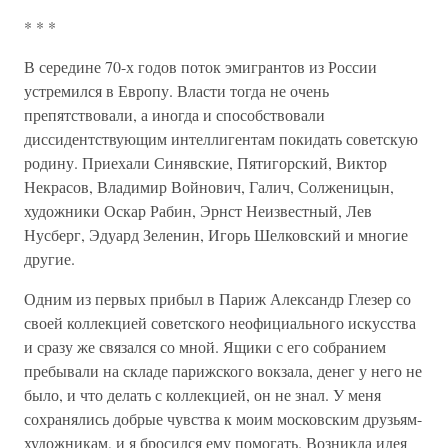
* * *
В середине 70-х годов поток эмигрантов из России
устремился в Европу. Власти тогда не очень
препятствовали, а иногда и способствовали
диссидентствующим интеллигентам покидать советскую
родину. Приехали Синявские, Пятигорский, Виктор
Некрасов, Владимир Войнович, Галич, Солженицын,
художники Оскар Рабин, Эрнст Неизвестный, Лев
Нусберг, Эдуард Зеленин, Игорь Шелковский и многие
другие.
Одним из первых прибыл в Париж Александр Глезер со
своей коллекцией советского неофициального искусства
и сразу же связался со мной. Ящики с его собранием
пребывали на складе парижского вокзала, денег у него не
было, и что делать с коллекцией, он не знал. У меня
сохранялись добрые чувства к моим московским друзьям-
художникам, и я бросился ему помогать. Возникла идея