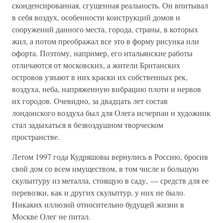
сконденсированная, сгущенная реальность. Он впитывал
в себя воздух, особенности конструкций домов и
сооружений данного места, города, страны, в которых
жил, а потом преображал все это в форму рисунка или
офорта. Поэтому, например, его итальянские работы
отличаются от московских, а жители Британских
островов узнают в них краски их собственных рек,
воздуха, неба, напряженную вибрацию плоти и нервов
их городов. Очевидно, за двадцать лет состав
лондонского воздуха был для Олега исчерпан и художник
стал задыхаться в безвоздушном творческом
пространстве.
Летом 1997 года Кудряшовы вернулись в Россию, бросив
свой дом со всем имуществом, в том числе и большую
скульптуру из металла, стоящую в саду, — средств для ее
перевозки, как и других скульптур, у них не было.
Никаких иллюзий относительно будущей жизни в
Москве Олег не питал.