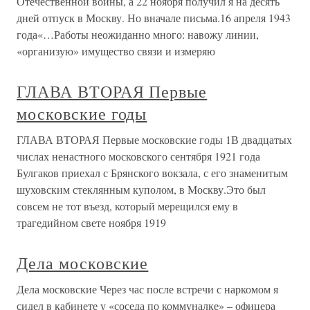
Отечественной войны, а 22 ноября получил я на десять
дней отпуск в Москву. Но вначале письма.16 апреля 1943
года«…Работы неожиданно много: навожу линии,
«организую» имущество связи и измеряю
ГЛАВА ВТОРАЯ Первые
московские годы
ГЛАВА ВТОРАЯ Первые московские годы 1В двадцатых
числах ненастного московского сентября 1921 года
Булгаков приехал с Брянского вокзала, с его знаменитым
шуховским стеклянным куполом, в Москву.Это был
совсем не тот въезд, который мерещился ему в
трагедийном свете ноября 1919
Дела московские
Дела московские Через час после встречи с наркомом я
сидел в кабинете у «соседа по коммуналке» – офицера