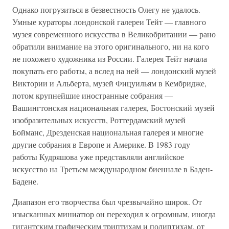
Однако погрузиться в безвестность Олегу не удалось.
Умные кураторы лондонской галереи Тейт — главного
музея современного искусства в Великобритании — рано
обратили внимание на этого оригинального, ни на кого
не похожего художника из России. Галерея Тейт начала
покупать его работы, а вслед на ней — лондонский музей
Виктории и Альберта, музей Фицуильям в Кембридже,
потом крупнейшие иностранные собрания —
Вашингтонская национальная галерея, Бостонский музей
изобразительных искусств, Роттердамский музей
Бойманс, Дрезденская национальная галерея и многие
другие собрания в Европе и Америке. В 1983 году
работы Кудряшова уже представляли английское
искусство на Третьем международном биеннале в Баден-
Бадене.
Диапазон его творчества был чрезвычайно широк. От
изысканных миниатюр он переходил к огромным, иногда
гигантским графическим триптихам и полиптихам, от