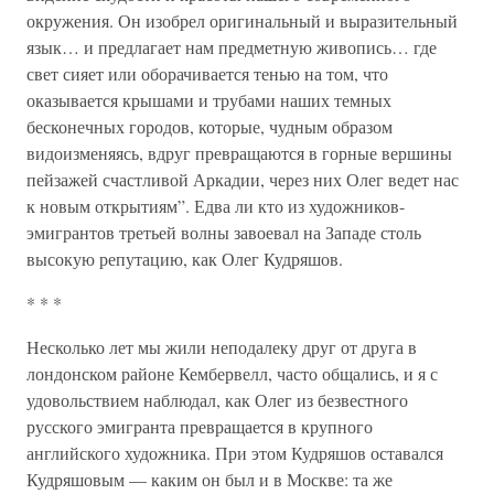
окружения. Он изобрел оригинальный и выразительный
язык… и предлагает нам предметную живопись… где
свет сияет или оборачивается тенью на том, что
оказывается крышами и трубами наших темных
бесконечных городов, которые, чудным образом
видоизменяясь, вдруг превращаются в горные вершины
пейзажей счастливой Аркадии, через них Олег ведет нас
к новым открытиям”. Едва ли кто из художников-
эмигрантов третьей волны завоевал на Западе столь
высокую репутацию, как Олег Кудряшов.
* * *
Несколько лет мы жили неподалеку друг от друга в
лондонском районе Кембервелл, часто общались, и я с
удовольствием наблюдал, как Олег из безвестного
русского эмигранта превращается в крупного
английского художника. При этом Кудряшов оставался
Кудряшовым — каким он был и в Москве: та же