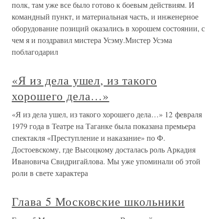
полк, там уже все было готово к боевым действиям. И
командный пункт, и материальная часть, и инженерное
оборудование позиций оказались в хорошем состоянии, с
чем я и поздравил мистера Усэму.Мистер Усэма
поблагодарил
«Я из дела ушел, из такого
хорошего дела…»
«Я из дела ушел, из такого хорошего дела…» 12 февраля
1979 года в Театре на Таганке была показана премьера
спектакля «Преступление и наказание» по Ф.
Достоевскому, где Высоцкому досталась роль Аркадия
Ивановича Свидригайлова. Мы уже упоминали об этой
роли в свете характера
Глава 5 Московские школьники