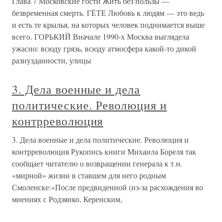
Глава 7 Московские гости Жить без пользы —
безвременная смерть. ГЁТЕ Любовь к людям — это ведь
и есть те крылья, на которых человек поднимается выше
всего. ГОРЬКИЙ Вначале 1990-х Москва выглядела
ужасно: всюду грязь, всюду атмосфера какой-то дикой
разнузданности, улицы
3. Дела военные и дела
политические. Революция и
контрреволюция
3. Дела военные и дела политические. Революция и
контрреволюция Рукопись книги Михаила Бореля так
сообщает читателю о возвращении генерала к т.н.
«мирной» жизни в ставшем для него родным
Смоленске:«После предвиденной (из-за расхождения во
мнениях с Родзянко, Керенским,