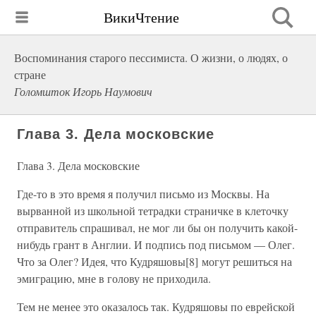
ВикиЧтение
Воспоминания старого пессимиста. О жизни, о людях, о
стране
Голомшток Игорь Наумович
Глава 3. Дела московские
Глава 3. Дела московские
Где-то в это время я получил письмо из Москвы. На
вырванной из школьной тетрадки страничке в клеточку
отправитель спрашивал, не мог ли бы он получить какой-
нибудь грант в Англии. И подпись под письмом — Олег.
Что за Олег? Идея, что Кудряшовы[8] могут решиться на
эмиграцию, мне в голову не приходила.
Тем не менее это оказалось так. Кудряшовы по еврейской