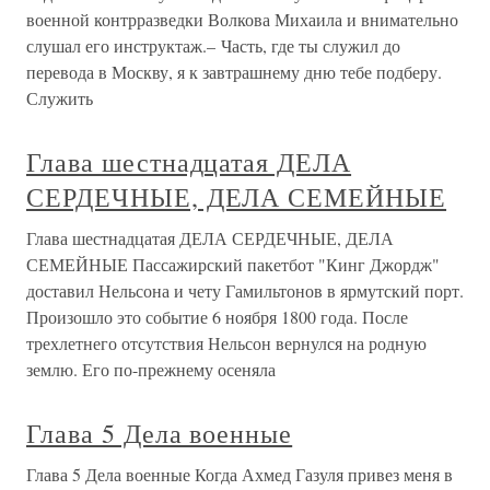
военной контрразведки Волкова Михаила и внимательно
слушал его инструктаж.– Часть, где ты служил до
перевода в Москву, я к завтрашнему дню тебе подберу.
Служить
Глава шестнадцатая ДЕЛА
СЕРДЕЧНЫЕ, ДЕЛА СЕМЕЙНЫЕ
Глава шестнадцатая ДЕЛА СЕРДЕЧНЫЕ, ДЕЛА
СЕМЕЙНЫЕ Пассажирский пакетбот "Кинг Джордж"
доставил Нельсона и чету Гамильтонов в ярмутский порт.
Произошло это событие 6 ноября 1800 года. После
трехлетнего отсутствия Нельсон вернулся на родную
землю. Его по-прежнему осеняла
Глава 5 Дела военные
Глава 5 Дела военные Когда Ахмед Газуля привез меня в