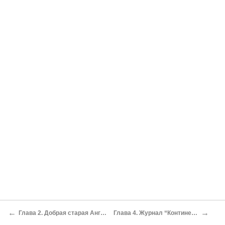
←
→
Глава 2. Добрая старая Англия
Глава 4. Журнал “Континент”