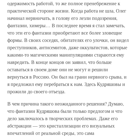
одержимость работой, то же полное пренебрежение к
практической стороне жизни. Когда работа не шла, Олег
начинал нервничать, в голову его лезли подозрения,
фантазии, химеры… В последнее время я стал замечать,
что эти его фантазии приобретают все более зловещие
формы. В своих соседях, обитателях его улочки, он видел
преступников, антисемитов, даже оккультистов, которые
какими-то магическими манипуляциями стараются ему
навредить. В конце концов он заявил, что больше
оставаться в своем доме они не могут и решили
вернуться в Россию. Он был на грани нервного срыва, и
я предложил ему перебраться к нам. Здесь Кудряшовы и
прожили до своего отъезда.
В чем причина такого неожиданного решения? Думаю,
что фантазии Кудряшова были только предлогом и что
дело заключалось в творческих проблемах. Даже его
абстракции — это кристаллизации его визуальных
впечатлений от реальной среды, это сама