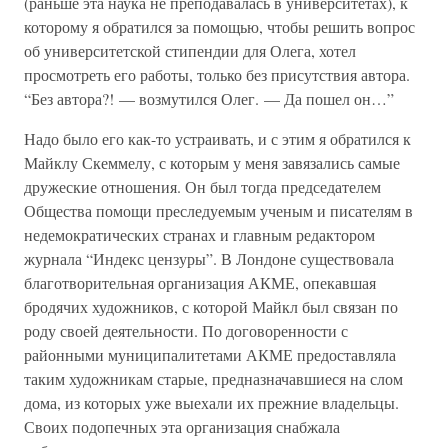
(раньше эта наука не преподавалась в университетах), к
которому я обратился за помощью, чтобы решить вопрос
об университетской стипендии для Олега, хотел
просмотреть его работы, только без присутствия автора.
“Без автора?! — возмутился Олег. — Да пошел он…”
Надо было его как-то устраивать, и с этим я обратился к
Майклу Скеммелу, с которым у меня завязались самые
дружеские отношения. Он был тогда председателем
Общества помощи преследуемым ученым и писателям в
недемократических странах и главным редактором
журнала “Индекс цензуры”. В Лондоне существовала
благотворительная организация АКМЕ, опекавшая
бродячих художников, с которой Майкл был связан по
роду своей деятельности. По договоренности с
районными муниципалитетами АКМЕ предоставляла
таким художникам старые, предназначавшиеся на слом
дома, из которых уже выехали их прежние владельцы.
Своих подопечных эта организация снабжала