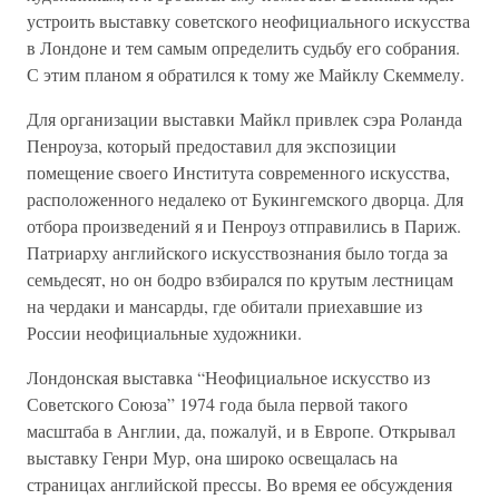
устроить выставку советского неофициального искусства
в Лондоне и тем самым определить судьбу его собрания.
С этим планом я обратился к тому же Майклу Скеммелу.
Для организации выставки Майкл привлек сэра Роланда
Пенроуза, который предоставил для экспозиции
помещение своего Института современного искусства,
расположенного недалеко от Букингемского дворца. Для
отбора произведений я и Пенроуз отправились в Париж.
Патриарху английского искусствознания было тогда за
семьдесят, но он бодро взбирался по крутым лестницам
на чердаки и мансарды, где обитали приехавшие из
России неофициальные художники.
Лондонская выставка “Неофициальное искусство из
Советского Союза” 1974 года была первой такого
масштаба в Англии, да, пожалуй, и в Европе. Открывал
выставку Генри Мур, она широко освещалась на
страницах английской прессы. Во время ее обсуждения