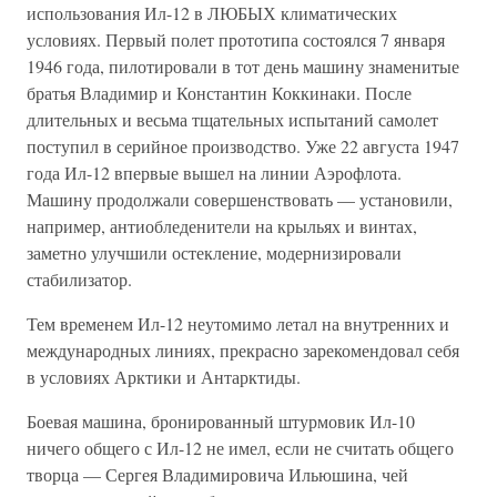
использования Ил-12 в ЛЮБЫХ климатических
условиях. Первый полет прототипа состоялся 7 января
1946 года, пилотировали в тот день машину знаменитые
братья Владимир и Константин Коккинаки. После
длительных и весьма тщательных испытаний самолет
поступил в серийное производство. Уже 22 августа 1947
года Ил-12 впервые вышел на линии Аэрофлота.
Машину продолжали совершенствовать — установили,
например, антиобледенители на крыльях и винтах,
заметно улучшили остекление, модернизировали
стабилизатор.
Тем временем Ил-12 неутомимо летал на внутренних и
международных линиях, прекрасно зарекомендовал себя
в условиях Арктики и Антарктиды.
Боевая машина, бронированный штурмовик Ил-10
ничего общего с Ил-12 не имел, если не считать общего
творца — Сергея Владимировича Ильюшина, чей