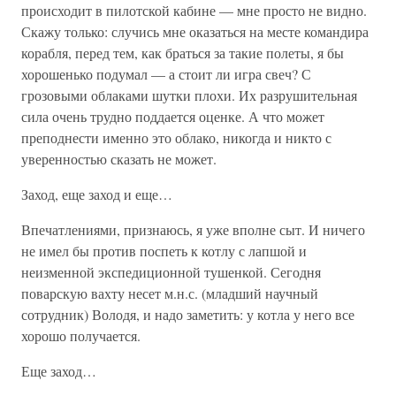
происходит в пилотской кабине — мне просто не видно.
Скажу только: случись мне оказаться на месте командира
корабля, перед тем, как браться за такие полеты, я бы
хорошенько подумал — а стоит ли игра свеч? С
грозовыми облаками шутки плохи. Их разрушительная
сила очень трудно поддается оценке. А что может
преподнести именно это облако, никогда и никто с
уверенностью сказать не может.
Заход, еще заход и еще…
Впечатлениями, признаюсь, я уже вполне сыт. И ничего
не имел бы против поспеть к котлу с лапшой и
неизменной экспедиционной тушенкой. Сегодня
поварскую вахту несет м.н.с. (младший научный
сотрудник) Володя, и надо заметить: у котла у него все
хорошо получается.
Еще заход…