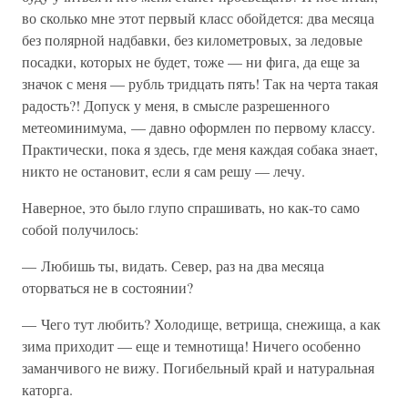
во сколько мне этот первый класс обойдется: два месяца
без полярной надбавки, без километровых, за ледовые
посадки, которых не будет, тоже — ни фига, да еще за
значок с меня — рубль тридцать пять! Так на черта такая
радость?! Допуск у меня, в смысле разрешенного
метеоминимума, — давно оформлен по первому классу.
Практически, пока я здесь, где меня каждая собака знает,
никто не остановит, если я сам решу — лечу.
Наверное, это было глупо спрашивать, но как-то само
собой получилось:
— Любишь ты, видать. Север, раз на два месяца
оторваться не в состоянии?
— Чего тут любить? Холодище, ветрища, снежища, а как
зима приходит — еще и темнотища! Ничего особенно
заманчивого не вижу. Погибельный край и натуральная
каторга.