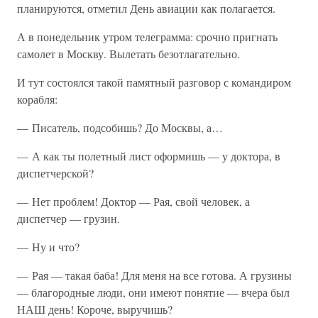
планируются, отметил День авиации как полагается.
А в понедельник утром телеграмма: срочно пригнать
самолет в Москву. Вылетать безотлагательно.
И тут состоялся такой памятный разговор с командиром
корабля:
— Писатель, подсобишь? До Москвы, а…
— А как ты полетный лист оформишь — у доктора, в
диспетчерской?
— Нет проблем! Доктор — Рая, свой человек, а
диспетчер — грузин.
— Ну и что?
— Рая — такая баба! Для меня на все готова. А грузины
— благородные люди, они имеют понятие — вчера был
НАШ день! Короче, выручишь?