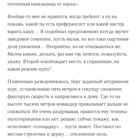
почтенная начальница от науки».
Вообще-то мне не нравится, когда требуют: а ну-ка
покажь, какой ты есть преферансист или какой мастер
варить кашу… В подобных предложениях всегда звучит
заведомое сомнение, пусть малая, но все-таки ощутимая
доля унижения… Неприятно, но не отказываться же.
Молча киваю, дескать, раз вам так хочется, пожалуйста,
уважу. Второй освобождает место, я спрашиваю, на
каком режиме идти?
Плавненько разворачиваюсь, беру заданный штурманом
курс, устанавливаю пять метров в секунду снижение,
фиксирую скорость и направляюсь к дому. Где-то на
высоте тысячи метров командир приказывает дальше не
снижаться. Не очень раздумывая, нравится ему техника
пилотирования или нет, решаю: сейчас покажу, как
исполняют «площадку»… пусть знают. Поставил по
местам стрелочки и держу… отклонение ноль.