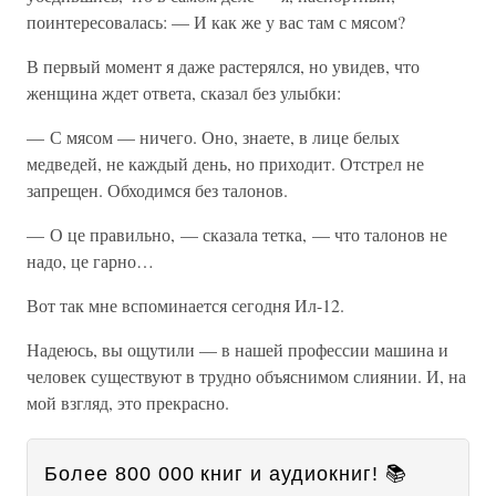
поинтересовалась: — И как же у вас там с мясом?
В первый момент я даже растерялся, но увидев, что
женщина ждет ответа, сказал без улыбки:
— С мясом — ничего. Оно, знаете, в лице белых
медведей, не каждый день, но приходит. Отстрел не
запрещен. Обходимся без талонов.
— О це правильно, — сказала тетка, — что талонов не
надо, це гарно…
Вот так мне вспоминается сегодня Ил-12.
Надеюсь, вы ощутили — в нашей профессии машина и
человек существуют в трудно объяснимом слиянии. И, на
мой взгляд, это прекрасно.
Более 800 000 книг и аудиокниг! 📚