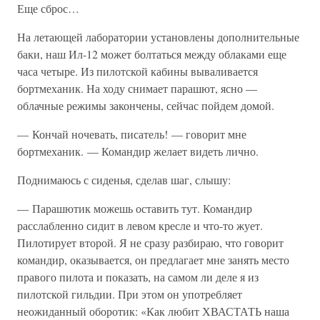
Еще сброс…
На летающей лаборатории установлены дополнительные
баки, наш Ил-12 может болтаться между облаками еще
часа четыре. Из пилотской кабины вываливается
бортмеханик. На ходу снимает парашют, ясно —
облачные режимы закончены, сейчас пойдем домой.
— Кончай ночевать, писатель! — говорит мне
бортмеханик. — Командир желает видеть лично.
Поднимаюсь с сиденья, сделав шаг, слышу:
— Парашютик можешь оставить тут. Командир
расслабленно сидит в левом кресле и что-то жует.
Пилотирует второй. Я не сразу разбираю, что говорит
командир, оказывается, он предлагает мне занять место
правого пилота и показать, на самом ли деле я из
пилотской гильдии. При этом он употребляет
неожиданный оборотик: «Как любит ХВАСТАТЬ наша