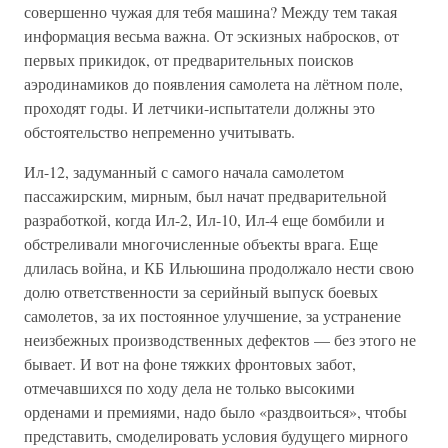
совершенно чужая для тебя машина? Между тем такая
информация весьма важна. От эскизных набросков, от
первых прикидок, от предварительных поисков
аэродинамиков до появления самолета на лётном поле,
проходят годы. И летчики-испытатели должны это
обстоятельство непременно учитывать.
Ил-12, задуманный с самого начала самолетом
пассажирским, мирным, был начат предварительной
разработкой, когда Ил-2, Ил-10, Ил-4 еще бомбили и
обстреливали многочисленные объекты врага. Еще
длилась война, и КБ Ильюшина продолжало нести свою
долю ответственности за серийный выпуск боевых
самолетов, за их постоянное улучшение, за устранение
неизбежных производственных дефектов — без этого не
бывает. И вот на фоне тяжких фронтовых забот,
отмечавшихся по ходу дела не только высокими
орденами и премиями, надо было «раздвоиться», чтобы
представить, смоделировать условия будущего мирного