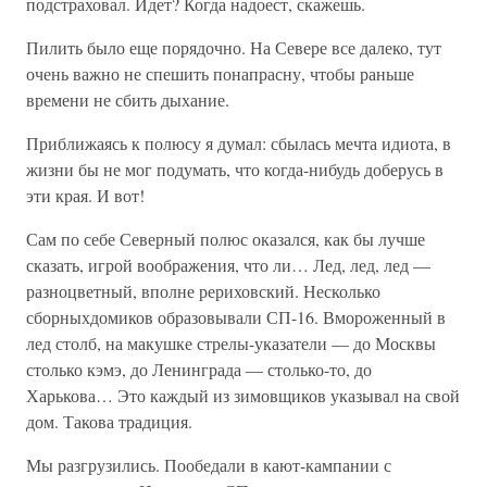
подстраховал. Идет? Когда надоест, скажешь.
Пилить было еще порядочно. На Севере все далеко, тут
очень важно не спешить понапрасну, чтобы раньше
времени не сбить дыхание.
Приближаясь к полюсу я думал: сбылась мечта идиота, в
жизни бы не мог подумать, что когда-нибудь доберусь в
эти края. И вот!
Сам по себе Северный полюс оказался, как бы лучше
сказать, игрой воображения, что ли… Лед, лед, лед —
разноцветный, вполне рериховский. Несколько
сборныхдомиков образовывали СП-16. Вмороженный в
лед столб, на макушке стрелы-указатели — до Москвы
столько кэмэ, до Ленинграда — столько-то, до
Харькова… Это каждый из зимовщиков указывал на свой
дом. Такова традиция.
Мы разгрузились. Пообедали в кают-кампании с