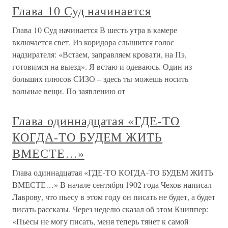
Глава 10 Суд начинается
Глава 10 Суд начинается В шесть утра в камере
включается свет. Из коридора слышится голос
надзирателя: «Встаем, заправляем кровати, на Пэ,
готовимся на выезд». Я встаю и одеваюсь. Один из
больших плюсов СИЗО – здесь ты можешь носить
вольные вещи. По заявлению от
Глава одиннадцатая «ГДЕ-ТО
КОГДА-ТО БУДЕМ ЖИТЬ
ВМЕСТЕ…»
Глава одиннадцатая «ГДЕ-ТО КОГДА-ТО БУДЕМ ЖИТЬ
ВМЕСТЕ…» В начале сентября 1902 года Чехов написал
Лаврову, что пьесу в этом году он писать не будет, а будет
писать рассказы. Через неделю сказал об этом Книппер:
«Пьесы не могу писать, меня теперь тянет к самой