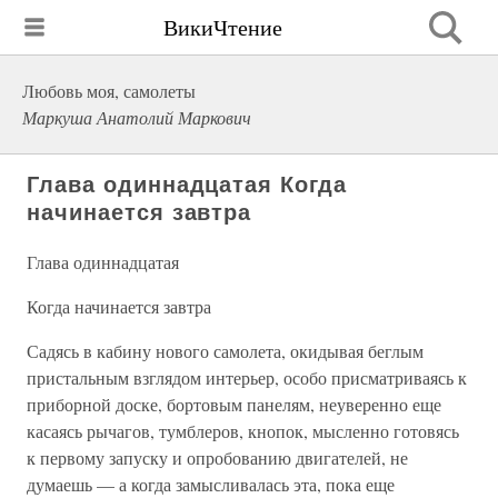
ВикиЧтение
Любовь моя, самолеты
Маркуша Анатолий Маркович
Глава одиннадцатая Когда
начинается завтра
Глава одиннадцатая
Когда начинается завтра
Садясь в кабину нового самолета, окидывая беглым
пристальным взглядом интерьер, особо присматриваясь к
приборной доске, бортовым панелям, неуверенно еще
касаясь рычагов, тумблеров, кнопок, мысленно готовясь
к первому запуску и опробованию двигателей, не
думаешь — а когда замысливалась эта, пока еще