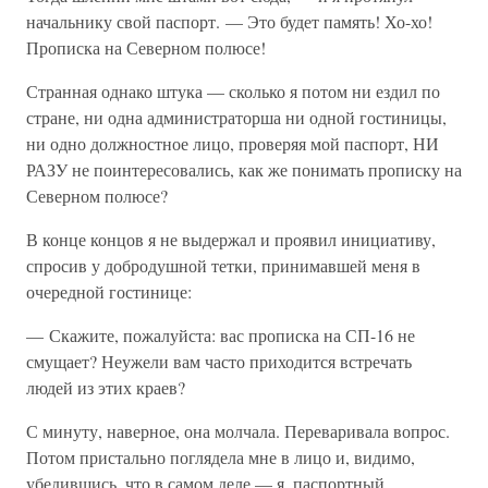
начальнику свой паспорт. — Это будет память! Хо-хо!
Прописка на Северном полюсе!
Странная однако штука — сколько я потом ни ездил по
стране, ни одна администраторша ни одной гостиницы,
ни одно должностное лицо, проверяя мой паспорт, НИ
РАЗУ не поинтересовались, как же понимать прописку на
Северном полюсе?
В конце концов я не выдержал и проявил инициативу,
спросив у добродушной тетки, принимавшей меня в
очередной гостинице:
— Скажите, пожалуйста: вас прописка на СП-16 не
смущает? Неужели вам часто приходится встречать
людей из этих краев?
С минуту, наверное, она молчала. Переваривала вопрос.
Потом пристально поглядела мне в лицо и, видимо,
убедившись, что в самом деле — я, паспортный,