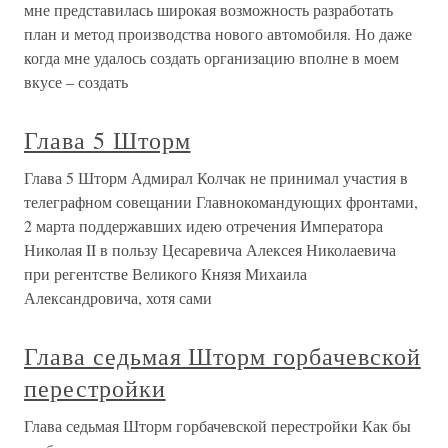
мне представилась широкая возможность разработать
план и метод производства нового автомобиля. Но даже
когда мне удалось создать организацию вполне в моем
вкусе – создать
Глава 5 Шторм
Глава 5 Шторм Адмирал Колчак не принимал участия в
телеграфном совещании Главнокомандующих фронтами,
2 марта поддержавших идею отречения Императора
Николая II в пользу Цесаревича Алексея Николаевича
при регентстве Великого Князя Михаила
Александровича, хотя сами
Глава седьмая Шторм горбачевской
перестройки
Глава седьмая Шторм горбачевской перестройки Как бы