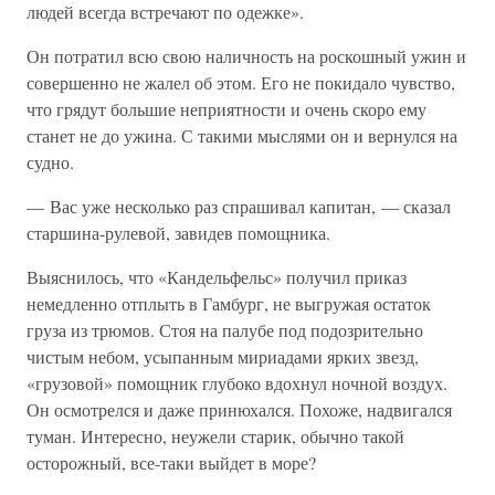
людей всегда встречают по одежке».
Он потратил всю свою наличность на роскошный ужин и
совершенно не жалел об этом. Его не покидало чувство,
что грядут большие неприятности и очень скоро ему
станет не до ужина. С такими мыслями он и вернулся на
судно.
— Вас уже несколько раз спрашивал капитан, — сказал
старшина-рулевой, завидев помощника.
Выяснилось, что «Кандельфельс» получил приказ
немедленно отплыть в Гамбург, не выгружая остаток
груза из трюмов. Стоя на палубе под подозрительно
чистым небом, усыпанным мириадами ярких звезд,
«грузовой» помощник глубоко вдохнул ночной воздух.
Он осмотрелся и даже принюхался. Похоже, надвигался
туман. Интересно, неужели старик, обычно такой
осторожный, все-таки выйдет в море?