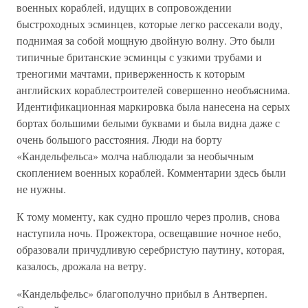
военных кораблей, идущих в сопровождении
быстроходных эсминцев, которые легко рассекали воду,
поднимая за собой мощную двойную волну. Это были
типичные британские эсминцы с узкими трубами и
треногими мачтами, приверженность к которым
английских кораблестроителей совершенно необъяснима.
Идентификационная маркировка была нанесена на серых
бортах большими белыми буквами и была видна даже с
очень большого расстояния. Люди на борту
«Кандельфельса» молча наблюдали за необычным
скоплением военных кораблей. Комментарии здесь были
не нужны.
К тому моменту, как судно прошло через пролив, снова
наступила ночь. Прожектора, освещавшие ночное небо,
образовали причудливую серебристую паутину, которая,
казалось, дрожала на ветру.
«Кандельфельс» благополучно прибыл в Антверпен.