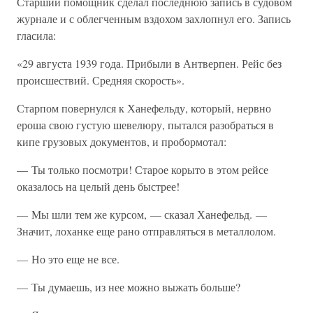
Старший помощник сделал последнюю запись в судовом
журнале и с облегченным вздохом захлопнул его. Запись
гласила:
«29 августа 1939 года. Прибыли в Антверпен. Рейс без
происшествий. Средняя скорость».
Старпом повернулся к Ханефельду, который, нервно
ероша свою густую шевелюру, пытался разобраться в
кипе грузовых документов, и пробормотал:
— Ты только посмотри! Старое корыто в этом рейсе
оказалось на целый день быстрее!
— Мы шли тем же курсом, — сказал Ханефельд. —
Значит, лоханке еще рано отправляться в металлолом.
— Но это еще не все.
— Ты думаешь, из нее можно выжать больше?