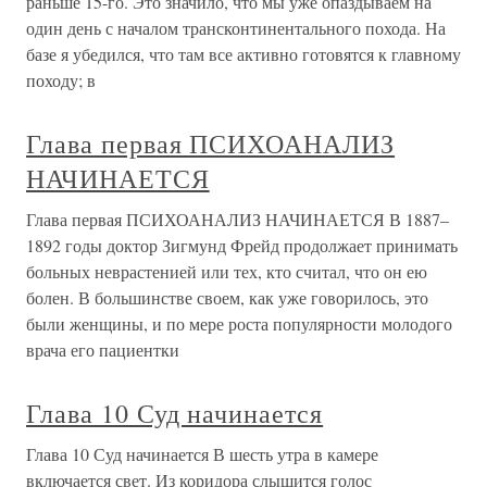
раньше 15-го. Это значило, что мы уже опаздываем на
один день с началом трансконтинентального похода. На
базе я убедился, что там все активно готовятся к главному
походу; в
Глава первая ПСИХОАНАЛИЗ
НАЧИНАЕТСЯ
Глава первая ПСИХОАНАЛИЗ НАЧИНАЕТСЯ В 1887–
1892 годы доктор Зигмунд Фрейд продолжает принимать
больных неврастенией или тех, кто считал, что он ею
болен. В большинстве своем, как уже говорилось, это
были женщины, и по мере роста популярности молодого
врача его пациентки
Глава 10 Суд начинается
Глава 10 Суд начинается В шесть утра в камере
включается свет. Из коридора слышится голос