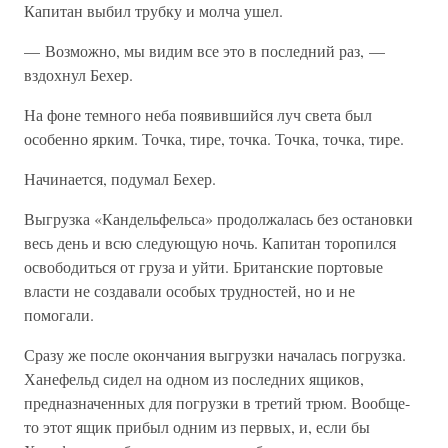
Капитан выбил трубку и молча ушел.
— Возможно, мы видим все это в последний раз, —
вздохнул Бехер.
На фоне темного неба появившийся луч света был
особенно ярким. Точка, тире, точка. Точка, точка, тире.
Начинается, подумал Бехер.
Выгрузка «Кандельфельса» продолжалась без остановки
весь день и всю следующую ночь. Капитан торопился
освободиться от груза и уйти. Британские портовые
власти не создавали особых трудностей, но и не
помогали.
Сразу же после окончания выгрузки началась погрузка.
Ханефельд сидел на одном из последних ящиков,
предназначенных для погрузки в третий трюм. Вообще-
то этот ящик прибыл одним из первых, и, если бы