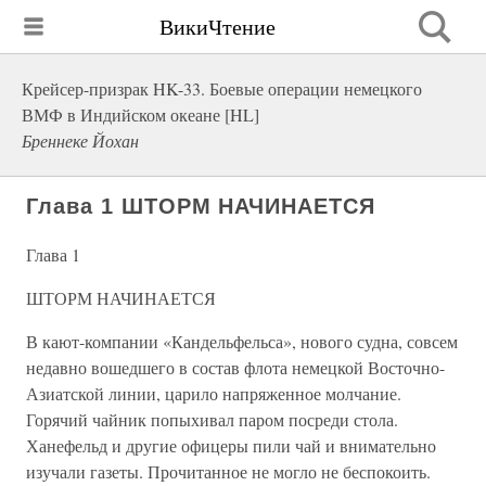
ВикиЧтение
Крейсер-призрак HK-33. Боевые операции немецкого
ВМФ в Индийском океане [HL]
Бреннеке Йохан
Глава 1 ШТОРМ НАЧИНАЕТСЯ
Глава 1
ШТОРМ НАЧИНАЕТСЯ
В кают-компании «Кандельфельса», нового судна, совсем
недавно вошедшего в состав флота немецкой Восточно-
Азиатской линии, царило напряженное молчание.
Горячий чайник попыхивал паром посреди стола.
Ханефельд и другие офицеры пили чай и внимательно
изучали газеты. Прочитанное не могло не беспокоить.