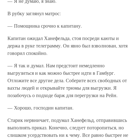
— Я не думаю, я знаю.
В рубку заглянул матрос:
— Помощника срочно к капитану.
Капитан ожидал Ханефельда, стоя посреди каюты и
держа в руке телеграмму. Он явно был взволнован, хотя
говорил спокойно.
— Я так и думал. Нам предстоит немедленно
выгрузиться и как можно быстрее идти в Гамбург.
Отложите все другие дела. Соберите всех свободных от
вахты людей и открывайте трюмы для выгрузки. Я
позабочусь о подходе барж для перегрузки на Рейн.
— Хорошо, господин капитан.
Старик нервничает, подумал Ханефельд, отправившись
выполнять приказ. Конечно, следует поторопиться, но
слишком усердствовать ни к чему. Все равно быстрее не