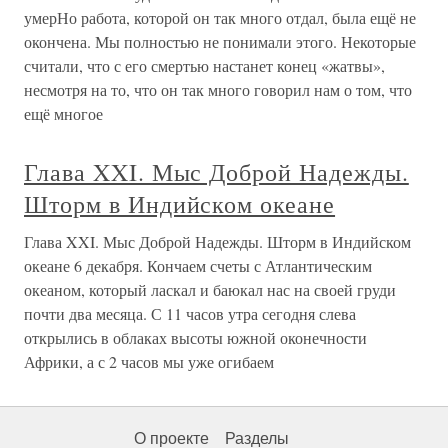
умерНо работа, которой он так много отдал, была ещё не
окончена. Мы полностью не понимали этого. Некоторые
считали, что с его смертью настанет конец «жатвы»,
несмотря на то, что он так много говорил нам о том, что
ещё многое
Глава XXI. Мыс Доброй Надежды.
Шторм в Индийском океане
Глава XXI. Мыс Доброй Надежды. Шторм в Индийском
океане 6 декабря. Кончаем счеты с Атлантическим
океаном, который ласкал и баюкал нас на своей груди
почти два месяца. С 11 часов утра сегодня слева
открылись в облаках высоты южной оконечности
Африки, а с 2 часов мы уже огибаем
О проекте
Разделы