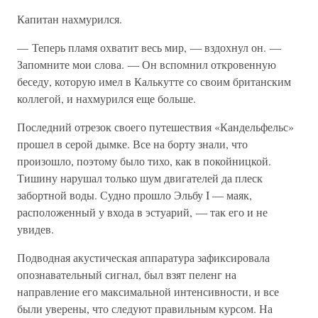
Капитан нахмурился.
— Теперь пламя охватит весь мир, — вздохнул он. —
Запомните мои слова. — Он вспомнил откровенную
беседу, которую имел в Калькутте со своим британским
коллегой, и нахмурился еще больше.
Последний отрезок своего путешествия «Кандельфельс»
прошел в серой дымке. Все на борту знали, что
произошло, поэтому было тихо, как в покойницкой.
Тишину нарушал только шум двигателей да плеск
забортной воды. Судно прошло Эльбу I — маяк,
расположенный у входа в эстуарий, — так его и не
увидев.
Подводная акустическая аппаратура зафиксировала
опознавательный сигнал, был взят пеленг на
направление его максимальной интенсивности, и все
были уверены, что следуют правильным курсом. На