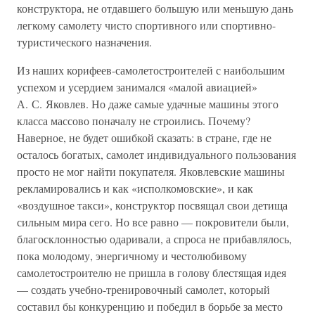
конструктора, не отдавшего большую или меньшую дань
легкому самолету чисто спортивного или спортивно-
туристического назначения.
Из наших корифеев-самолетостроителей с наибольшим
успехом и усердием занимался «малой авиацией»
А. С. Яковлев. Но даже самые удачные машины этого
класса массово поначалу не строились. Почему?
Наверное, не будет ошибкой сказать: в стране, где не
осталось богатых, самолет индивидуального пользования
просто не мог найти покупателя. Яковлевские машины
рекламировались и как «исполкомовские», и как
«воздушное такси», конструктор посвящал свои детища
сильным мира сего. Но все равно — покровители были,
благосклонностью одаривали, а спроса не прибавлялось,
пока молодому, энергичному и честолюбивому
самолетостроителю не пришла в голову блестящая идея
— создать учебно-тренировочный самолет, который
составил бы конкуренцию и победил в борьбе за место