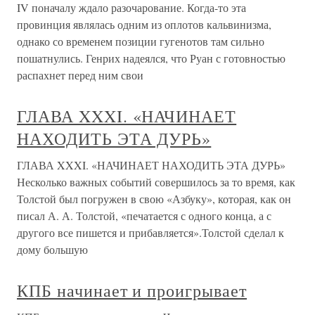
IV поначалу ждало разочарование. Когда-то эта
провинция являлась одним из оплотов кальвинизма,
однако со временем позиции гугенотов там сильно
пошатнулись. Генрих надеялся, что Руан с готовностью
распахнет перед ним свои
ГЛАВА XXXI. «НАЧИНАЕТ
НАХОДИТЬ ЭТА ДУРЬ»
ГЛАВА XXXI. «НАЧИНАЕТ НАХОДИТЬ ЭТА ДУРЬ»
Несколько важных событий совершилось за то время, как
Толстой был погружен в свою «Азбуку», которая, как он
писал А. А. Толстой, «печатается с одного конца, а с
другого все пишется и прибавляется».Толстой сделал к
дому большую
КПБ начинает и проигрывает