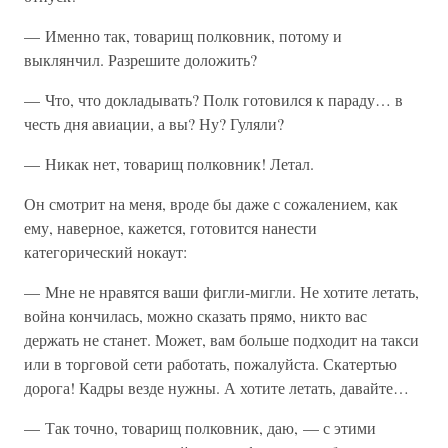
— Именно так, товарищ полковник, потому и
выклянчил. Разрешите доложить?
— Что, что докладывать? Полк готовился к параду… в
честь дня авиации, а вы? Ну? Гуляли?
— Никак нет, товарищ полковник! Летал.
Он смотрит на меня, вроде бы даже с сожалением, как
ему, наверное, кажется, готовится нанести
категорический нокаут:
— Мне не нравятся ваши фигли-мигли. Не хотите летать,
война кончилась, можно сказать прямо, никто вас
держать не станет. Может, вам больше подходит на такси
или в торговой сети работать, пожалуйста. Скатертью
дорога! Кадры везде нужны. А хотите летать, давайте…
— Так точно, товарищ полковник, даю, — с этими