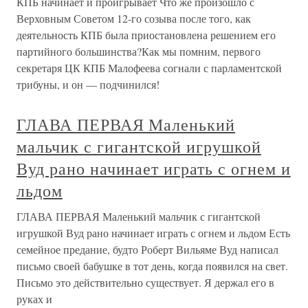
КПБ начинает и проигрывает Что же произошло с
Верховным Советом 12-го созыва после того, как
деятельность КПБ была приостановлена решением его
партийного большинства?Как мы помним, первого
секретаря ЦК КПБ Малофеева согнали с парламентской
трибуны, и он — подчинился!
ГЛАВА ПЕРВАЯ Маленький
мальчик с гигантской игрушкой
Вуд рано начинает играть с огнем и
льдом
ГЛАВА ПЕРВАЯ Маленький мальчик с гигантской
игрушкой Вуд рано начинает играть с огнем и льдом Есть
семейное предание, будто Роберт Вильяме Вуд написал
письмо своей бабушке в тот день, когда появился на свет.
Письмо это действительно существует. Я держал его в
руках и