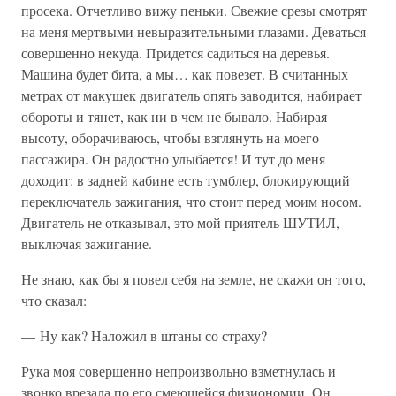
просека. Отчетливо вижу пеньки. Свежие срезы смотрят
на меня мертвыми невыразительными глазами. Деваться
совершенно некуда. Придется садиться на деревья.
Машина будет бита, а мы… как повезет. В считанных
метрах от макушек двигатель опять заводится, набирает
обороты и тянет, как ни в чем не бывало. Набирая
высоту, оборачиваюсь, чтобы взглянуть на моего
пассажира. Он радостно улыбается! И тут до меня
доходит: в задней кабине есть тумблер, блокирующий
переключатель зажигания, что стоит перед моим носом.
Двигатель не отказывал, это мой приятель ШУТИЛ,
выключая зажигание.
Не знаю, как бы я повел себя на земле, не скажи он того,
что сказал:
— Ну как? Наложил в штаны со страху?
Рука моя совершенно непроизвольно взметнулась и
звонко врезала по его смеющейся физиономии. Он