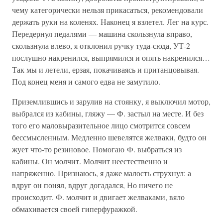
чему категорически нельзя прикасаться, рекомендовали
держать руки на коленях. Наконец я взлетел. Лег на курс.
Передернул педалями — машина скользнула вправо,
скользнула влево, я отклонил ручку туда-сюда, УТ-2
послушно накренился, выпрямился и опять накренился…
Так мы и летели, ерзая, покачиваясь и пританцовывая.
Под конец меня и самого едва не замутило.
Приземлившись и зарулив на стоянку, я выключил мотор,
выбрался из кабины, гляжу — Ф. застыл на месте. И без
того его маловыразительное лицо смотрится совсем
бессмысленным. Медленно шевелятся желваки, будто он
жует что-то резиновое. Помогаю Ф. выбраться из
кабины. Он молчит. Молчит неестественно и
напряженно. Признаюсь, я даже малость струхнул: а
вдруг он понял, вдруг догадался, Но ничего не
происходит. Ф. молчит и двигает желваками, вяло
обмахивается своей гиперфуражкой.