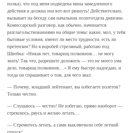
полка), что под меня подведена мина замедленного
действия и должна она вот-вот рвануть! Действительно,
вызывает на беседу сам начальник политотдела дивизии.
Комиссарский разговор, как обычно, начинается
разглагольствованиями на общие темы: какие, мол, у тебя
бытовые условия, имеют ли место трудности, есть ли
претензии? Но я воробей стреляный, работаю под
Швейка: «Никак нет, товарищ полковник… не могу
знать! Так что, разрешите доложить — это не моего ума
дело, товарищ полковник…» Я ему быстро надоедаю, и
тогда он спрашивает о том, для чего звал:
— Почему, младший лейтенант, вы избегаете полетов?
Только честно.
— Слушаюсь — честно! Не избегаю, прямо наоборот —
стремлюсь, рвусь и желаю летать…
— Стремитесь летать, а сами выклянчили себе летний
отпуск!