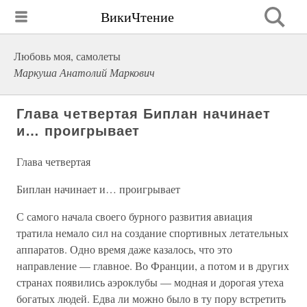
ВикиЧтение
Любовь моя, самолеты
Маркуша Анатолий Маркович
Глава четвертая Биплан начинает
и… проигрывает
Глава четвертая
Биплан начинает и… проигрывает
С самого начала своего бурного развития авиация
тратила немало сил на создание спортивных летательных
аппаратов. Одно время даже казалось, что это
направление — главное. Во Франции, а потом и в других
странах появились аэроклубы — модная и дорогая утеха
богатых людей. Едва ли можно было в ту пору встретить