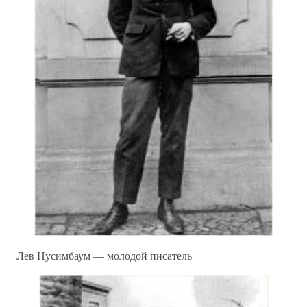
Лев Нусимбаум — молодой писатель