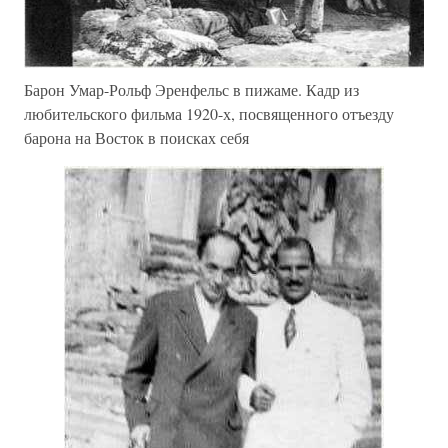
Барон Умар-Рольф Эренфельс в пижаме. Кадр из
любительского фильма 1920-х, посвященного отъезду
барона на Восток в поисках себя