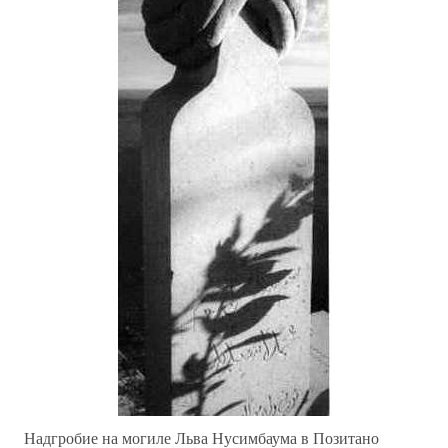
Надгробие на могиле Льва Нусимбаума в Позитано