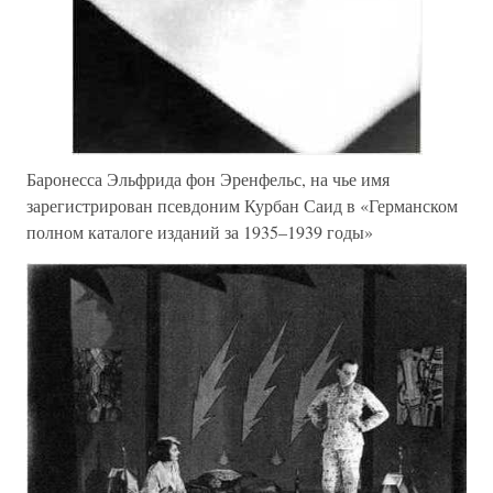
Баронесса Эльфрида фон Эренфельс, на чье имя
зарегистрирован псевдоним Курбан Саид в «Германском
полном каталоге изданий за 1935–1939 годы»