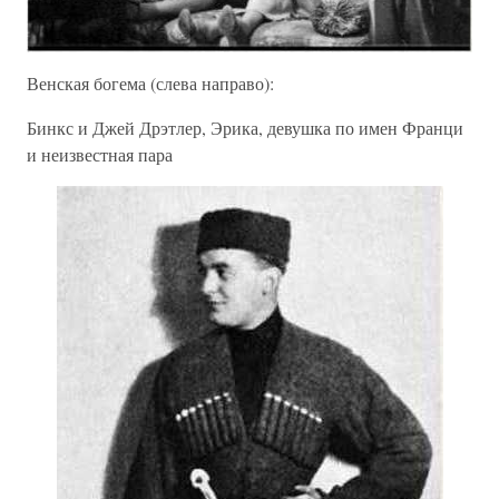
Венская богема (слева направо):
Бинкс и Джей Дрэтлер, Эрика, девушка по имен Франци
и неизвестная пара