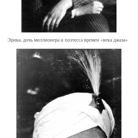
Эрика, дочь миллионера и поэтесса времен «века джаза»