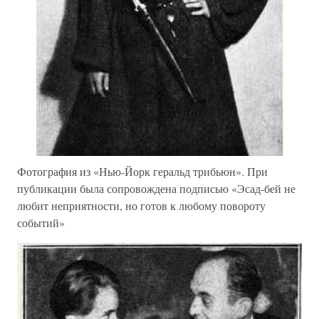
Фотография из «Нью-Йорк геральд трибьюн». При
публикации была сопровождена подписью «Эсад-бей не
любит неприятности, но готов к любому повороту
событий»