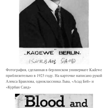
Фотография, сделанная в берлинском универмаге Kadewe
приблизительно в 1923 году. На карточке написано рукой
Алекса Браилова, одноклассника Льва, «Асад Бей» и
«Курбан Саид»