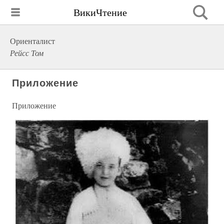
ВикиЧтение
Ориенталист
Рейсс Том
Приложение
Приложение