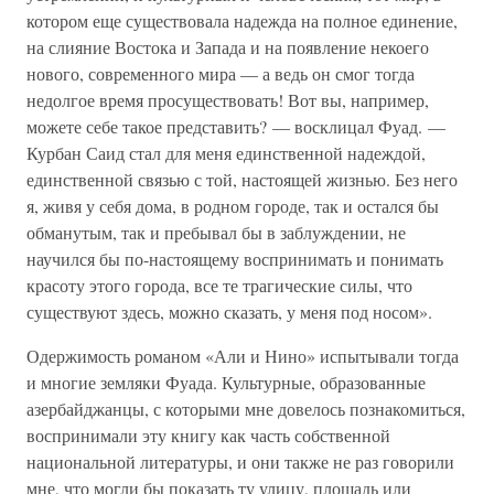
котором еще существовала надежда на полное единение,
на слияние Востока и Запада и на появление некоего
нового, современного мира — а ведь он смог тогда
недолгое время просуществовать! Вот вы, например,
можете себе такое представить? — восклицал Фуад. —
Курбан Саид стал для меня единственной надеждой,
единственной связью с той, настоящей жизнью. Без него
я, живя у себя дома, в родном городе, так и остался бы
обманутым, так и пребывал бы в заблуждении, не
научился бы по-настоящему воспринимать и понимать
красоту этого города, все те трагические силы, что
существуют здесь, можно сказать, у меня под носом».
Одержимость романом «Али и Нино» испытывали тогда
и многие земляки Фуада. Культурные, образованные
азербайджанцы, с которыми мне довелось познакомиться,
воспринимали эту книгу как часть собственной
национальной литературы, и они также не раз говорили
мне, что могли бы показать ту улицу, площадь или