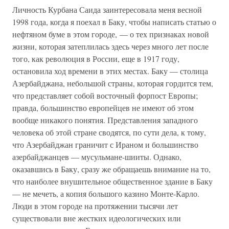
Личность Курбана Саида заинтересовала меня весной
1998 года, когда я поехал в Баку, чтобы написать статью о
нефтяном буме в этом городе, — о тех признаках новой
жизни, которая затеплилась здесь через много лет после
того, как революция в России, еще в 1917 году,
остановила ход времени в этих местах. Баку — столица
Азербайджана, небольшой страны, которая гордится тем,
что представляет собой восточный форпост Европы;
правда, большинство европейцев не имеют об этом
вообще никакого понятия. Представления западного
человека об этой стране сводятся, по сути дела, к тому,
что Азербайджан граничит с Ираном и большинство
азербайджанцев — мусульмане-шииты. Однако,
оказавшись в Баку, сразу же обращаешь внимание на то,
что наиболее внушительное общественное здание в Баку
— не мечеть, а копия большого казино Монте-Карло.
Люди в этом городе на протяжении тысячи лет
существовали вне жестких идеологических или