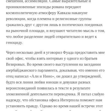
смешения, ассимиляции. Самые выразительные и
проникновенные эпизоды романа передают
космополитичную атмосферу Кавказа накануне
революции, когда племена и религиозные группы
сражались друг с другом лишь в поэтических поединках
на рыночной площади, и внушают читателю мысль о том,
что любое разделение людей отвратительно и ведет к
геноциду.
Через несколько дней я уговорил Фуада предоставить мне
свой офис, чтобы взять интервью у одного из братьев
Везировых. Во время своего выступления на заседании
азербайджанского парламента, доказывая, что именно его
отец написал «Али и Нино», он дошел до утверждений,
будто вся линия любви юноши и девушки разных
вероисповеданий появилась в тексте в результате
злокозненной деятельности переводчика. Я питал слабую
надежду, что обстановка офиса Интерпола поможет нам
установить правду. Однако во время нашей встречи этот