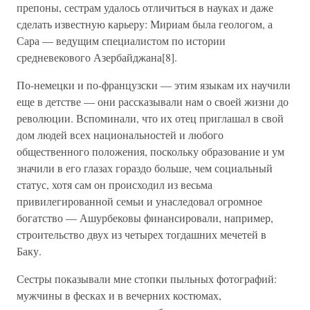
препоны, сестрам удалось отличиться в науках и даже
сделать известную карьеру: Мириам была геологом, а
Сара — ведущим специалистом по истории
средневекового Азербайджана[8].
По-немецки и по-французски — этим языкам их научили
еще в детстве — они рассказывали нам о своей жизни до
революции. Вспоминали, что их отец приглашал в свой
дом людей всех национальностей и любого
общественного положения, поскольку образование и ум
значили в его глазах гораздо больше, чем социальный
статус, хотя сам он происходил из весьма
привилегированной семьи и унаследовал огромное
богатство — Ашурбековы финансировали, например,
строительство двух из четырех тогдашних мечетей в
Баку.
Сестры показывали мне стопки пыльных фотографий:
мужчины в фесках и в вечерних костюмах,