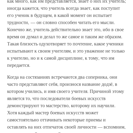
как много, как им представляется, знает о них их учитель;
иногда кажется, что учитель всегда знает, как поступит
его ученик в будущем, в какой момент он испытает
трудности, — он словно способен читать его мысли.
Конечно же, учитель действительно знает это, ибо в свое
время он думал и делал то же самое и таким же образом.
Такая близость одухотворяет то почтение, какое ученики
испытывают к своим учителям, и это уважение не только
к учителю, но и к самой дисциплине, к тому, что им
передается.
Когда на состязаниях встречаются два соперника, они
часто представляют себя, произнося название додзё, в
котором учились, и имя своего учителя. Причиной этому
является то, что последователи боевых искусств
демонстрируют то мастерство, которому их научили.
Хотя каждый мастер боевых искусств может
самостоятельно оттачивать некоторые приемы и
оставлять на них отпечаток своей личности — вспомним,