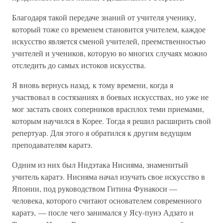
Благодаря такой передаче знаний от учителя ученику,
который тоже со временем становится учителем, каждое
искусство является сменой учителей, преемственностью
учителей и учеников, которую во многих случаях можно
отследить до самых истоков искусства.
Я вновь вернусь назад, к тому времени, когда я
участвовал в состязаниях в боевых искусствах, но уже не
мог застать своих соперников врасплох теми приемами,
которым научился в Корее. Тогда я решил расширить свой
репертуар. Для этого я обратился к другим ведущим
преподавателям каратэ.
Одним из них был Нидэтака Нисияма, знаменитый
учитель каратэ. Нисияма начал изучать свое искусство в
Японии, под руководством Гитина Фунакоси —
человека, которого считают основателем современного
каратэ, — после чего занимался у Ясу-пунэ Адзато и