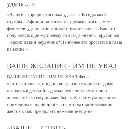
удача…»
«Ваше благородие, госпожа удача…» В годы моей
службы в Афганистане я часто задумывался о самом
феномене удачи, этой тайной пружине случая. Как это
получается: одному почему-то всегда «везет», другой же
– хронический неудачник? Наиболее это бросается в глаза
на войне –
ВАШЕ ЖЕЛАНИЕ - ИМ НЕ УКАЗ
ВАШЕ ЖЕЛАНИЕ - ИМ НЕ УКАЗ Жена
учительствовала, и в дни, когда рано уходила из дому,
отводить в детский сад младшую, четырехлетнюю
доченьку Софочку должен был я. К каким ухищрениям
приходилось порой прибегать, чтобы с минимальной
жестокостью преодолеть нежелание еще не
«ВАШЕ …СТВО!»