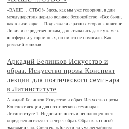
«ВАШЕ …СТВО!» Здесь, как мы уже говорили, в дни
междуцарствия царило великое беспокойство. «Все были,
как в лихорадке… Подъезжали с разных сторон к княгине
Лович и ее родственникам, допытывались даже у камер-
юнгферы и у горничных, но ничто не помогало. Как
римский конклав
Аркадий Белинков Искусство и
образ. Искусство прозы Конспект
лекции для поэтического семинара
в Литинституте
Аркадий Белинков Искусство и образ. Искусство прозы
Конспект лекции для поэтического семинара в
Литинституте 1. Недостаточность и неполноценность
определения искусства через образ. Образ как способ
экономии сил. Спенсер: «Довести до ума легчайшим