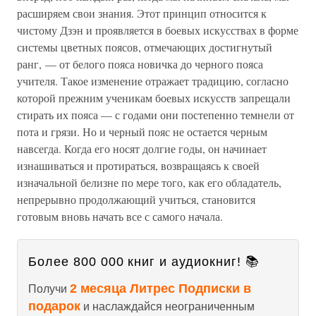
расширяем свои знания. Этот принцип относится к
чистому Дзэн и проявляется в боевых искусствах в форме
системы цветных поясов, отмечающих достигнутый
ранг, — от белого пояса новичка до черного пояса
учителя. Такое изменение отражает традицию, согласно
которой прежним ученикам боевых искусств запрещали
стирать их пояса — с годами они постепенно темнели от
пота и грязи. Но и черный пояс не остается черным
навсегда. Когда его носят долгие годы, он начинает
изнашиваться и протираться, возвращаясь к своей
изначальной белизне по мере того, как его обладатель,
непрерывно продолжающий учиться, становится
готовым вновь начать все с самого начала.
Более 800 000 книг и аудиокниг! 📚
2 месяца Литрес Подписки в
Получи
подарок
и наслаждайся неограниченным