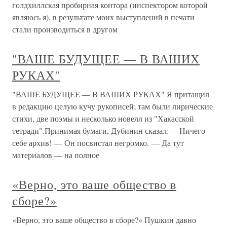
голдхиллская пробирная контора (инспектором которой
являюсь я), в результате моих выступлений в печати
стали производиться в другом
"ВАШЕ БУДУЩЕЕ — В ВАШИХ
РУКАХ"
"ВАШЕ БУДУЩЕЕ — В ВАШИХ РУКАХ" Я притащил
в редакцию целую кучу рукописей; там были лирические
стихи, две поэмы и несколько новелл из "Хакасской
тетради".Принимая бумаги, Дубинин сказал:— Ничего
себе архив! — Он посвистал негромко. — Да тут
материалов — на полное
«Верно, это ваше общество в
сборе?»
«Верно, это ваше общество в сборе?» Пушкин давно