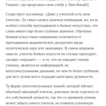
Гонконг, где продолжил свою учебу у Люн Бика[6].
Существует пословица: «Даже у учителей есть свои
учителя». Ее смысл может казаться очевидным, но, из-за
особого способа преподавания в боевых искусствах, эти
слова имеют еще более глубокое значение. Обучение
боевым искусствам совершенно отличается от
преподавания академических дисциплин вроде
политических наук или экономики. В самом широком
смысле, учитель боевых искусств не столько преподает,
сколько «передает» — и то, что он передает своему
ученику, является не информацией, не
интеллектуальными данными, но чем-то более глубоким,
для чего лучше всего подходят категории духовности.
Ту форму интеллектуальных знаний, которой обучает
обычный школьный учитель, довольно легко отделить от
его собственной личности, так что со временем ученик
может забыть самого учителя, но помнить усвоенную