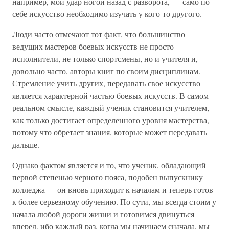
например, мой удар ногой назад с разворота, — само по
себе искусство необходимо изучать у кого-то другого.
Люди часто отмечают тот факт, что большинство
ведущих мастеров боевых искусств не просто
исполнители, не только спортсмены, но и учителя и,
довольно часто, авторы книг по своим дисциплинам.
Стремление учить других, передавать свое искусство
является характерной частью боевых искусств. В самом
реальном смысле, каждый ученик становится учителем,
как только достигает определенного уровня мастерства,
потому что обретает знания, которые может передавать
дальше.
Однако фактом является и то, что ученик, обладающий
первой степенью черного пояса, подобен выпускнику
колледжа — он вновь приходит к началам и теперь готов
к более серьезному обучению. По сути, мы всегда стоим у
начала любой дороги жизни и готовимся двинуться
вперед, ибо каждый раз, когда мы начинаем сначала, мы