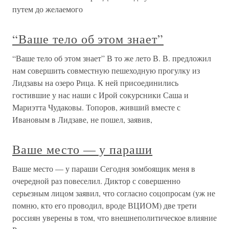
путем до желаемого
“Ваше тело об этом знает”
“Ваше тело об этом знает” В то же лето В. В. предложил
нам совершить совместную пешеходную прогулку из
Лидзавы на озеро Рица. К ней присоединились
гостившие у нас наши с Ирой сокурсники Саша и
Мариэтта Чудаковы. Топоров, живший вместе с
Ивановым в Лидзаве, не пошел, заявив,
Ваше место — у параши
Ваше место — у параши Сегодня зомбоящик меня в
очередной раз повеселил. Диктор с совершенно
серьезным лицом заявил, что согласно соцопросам (уж не
помню, кто его проводил, вроде ВЦИОМ) две трети
россиян уверены в том, что внешнеполитическое влияние