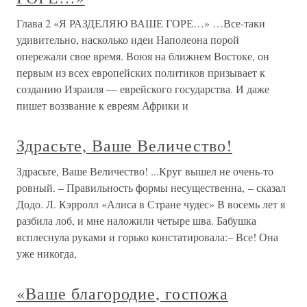
Глава 2 «Я РАЗДЕЛЯЮ ВАШЕ ГОРЕ…» …Все-таки
удивительно, насколько идеи Наполеона порой
опережали свое время. Воюя на ближнем Востоке, он
первым из всех европейских политиков призывает к
созданию Израиля — еврейского государства. И даже
пишет воззвание к евреям Африки и
Здрасьте, Ваше Величество!
Здрасьте, Ваше Величество! ...Круг вышел не очень-то
ровный. – Правильность формы несущественна, – сказал
Додо. Л. Кэрролл «Алиса в Стране чудес» В восемь лет я
разбила лоб, и мне наложили четыре шва. Бабушка
всплеснула руками и горько констатировала:– Все! Она
уже никогда,
«Ваше благородие, госпожа