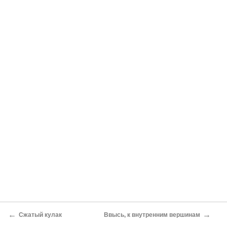
←
→
Сжатый кулак
Ввысь, к внутренним вершинам