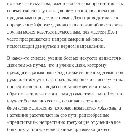
потоке его искусства, вместо того чтобы препятствовать
своему творчеству истощающим планированием или
предвзятыми представлениями. Дзэн приводит даже к
определенной форме удовольствия от «ошибок»: то, что
другим может казаться неуместным, для мастера Дзэн
часто превращается в непреднамеренный знак,
помогающий двинуться в верном направлении.
В каком-то смысле, ученик боевых искусств движется к
Дзэн тем же путем, что и ученик Дзэн, которому
приходится размышлять над сложнейшими задачами под
руководством учителя, подталкивающего своего ученика
вперед косвенно, вводя его в заблуждение и таким
образом заставляя искать выход самостоятельно. Тот, кто
изучает боевые искусства, осваивает сложные
физические движения, которые называются
хэйянами,
а
наставник расставляет на его пути разнообразные
«препятствия», непрестанно требующие от ученика все
больших усилий, вновь и вновь призывающих его