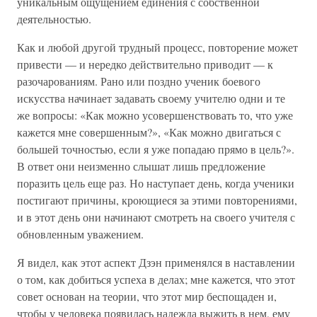
уникальным ощущением единения с собственной
деятельностью.
Как и любой другой трудный процесс, повторение может
привести — и нередко действительно приводит — к
разочарованиям. Рано или поздно ученик боевого
искусства начинает задавать своему учителю одни и те
же вопросы: «Как можно усовершенствовать то, что уже
кажется мне совершенным?», «Как можно двигаться с
большей точностью, если я уже попадаю прямо в цель?».
В ответ они неизменно слышат лишь предложение
поразить цель еще раз. Но наступает день, когда ученики
постигают причины, кроющиеся за этими повторениями,
и в этот день они начинают смотреть на своего учителя с
обновленным уважением.
Я видел, как этот аспект Дзэн применялся в наставлении
о том, как добиться успеха в делах; мне кажется, что этот
совет основан на теории, что этот мир беспощаден и,
чтобы у человека появилась надежда выжить в нем, ему