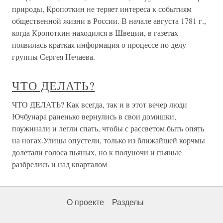
природы, Кропоткин не теряет интереса к событиям
общественной жизни в России. В начале августа 1781 г.,
когда Кропоткин находился в Швеции, в газетах
появилась краткая информация о процессе по делу
группы Сергея Нечаева.
ЧТО ДЕЛАТЬ?
ЧТО ДЕЛАТЬ? Как всегда, так и в этот вечер люди
Ючбунара раненько вернулись в свои домишки,
поужинали и легли спать, чтобы с рассветом быть опять
на ногах.Улицы опустели, только из ближайшей корчмы
долетали голоса пьяных, но к полуночи и пьяные
разбрелись и над кварталом
О проекте
Разделы