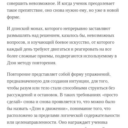
совершить невозможное. И когда ученик преодолевает
такое препятствие, оно снова нужно ему, но уже в новой
форме.
И дзэнский монах, которого непрерывно заставляют
размышлять над решением, казалось бы, невозможных
вопросов, и изучающий боевое искусство, от которого
каждый день требуют двигаться и реагировать на все
более сложные приемы, подвергаются используемому в
Дзэн методу повторения.
Повторение представляет собой форму упражнений,
предназначенную для создания интуиции, для того,
чтобы разум или тело стали способными струиться без
рассуждений и остановок. В таких требованиях «просто
сделай» снова и снова проявляется то, что можно было
бы назвать «Дзэн в движении», понимание того, что
расположено за пределами логической содержательности
или целенаправленности. Оно награждает ученика