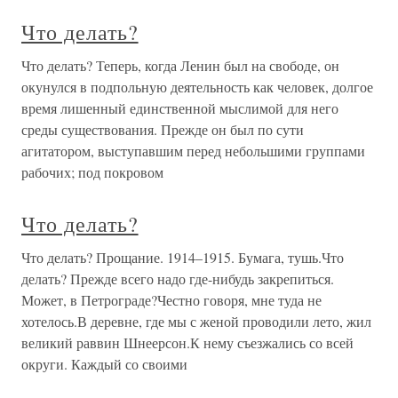
Что делать?
Что делать? Теперь, когда Ленин был на свободе, он
окунулся в подпольную деятельность как человек, долгое
время лишенный единственной мыслимой для него
среды существования. Прежде он был по сути
агитатором, выступавшим перед небольшими группами
рабочих; под покровом
Что делать?
Что делать? Прощание. 1914–1915. Бумага, тушь.Что
делать? Прежде всего надо где-нибудь закрепиться.
Может, в Петрограде?Честно говоря, мне туда не
хотелось.В деревне, где мы с женой проводили лето, жил
великий раввин Шнеерсон.К нему съезжались со всей
округи. Каждый со своими