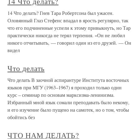
14 Что делать?
14 Что делать? Гнев Тара Робертсона был ужасен.
Оловянный Глаз Стефенс впадал в ярость регулярно, так
что его подчиненные успели к этому привыкнуть, но Тар
практически никогда не терял терпения. «Он не любил
никого отчитывать, — говорил один из его друзей. — Он
видел
Что делать
Что делать В заочной аспирантуре Института восточных
языков при МГУ (1963–1967) я проходил только один
курс – семинар по основам марксизма-ленинизма.
Избранный мной язык сомали преподавать было некому,
и его изучение было пущено на самотек, но о том, чтобы
обойтись без
ЧТО НАМ ДЕЛАТЬ?