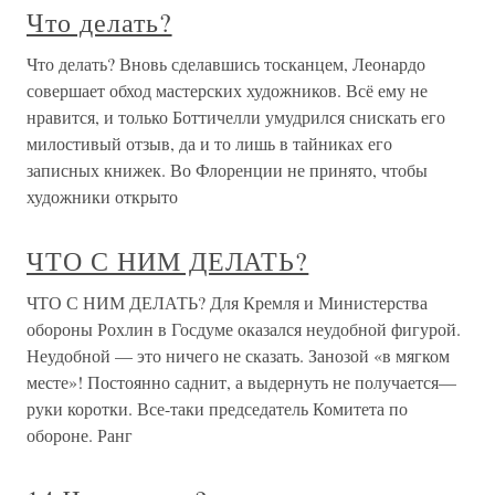
Что делать?
Что делать? Вновь сделавшись тосканцем, Леонардо
совершает обход мастерских художников. Всё ему не
нравится, и только Боттичелли умудрился снискать его
милостивый отзыв, да и то лишь в тайниках его
записных книжек. Во Флоренции не принято, чтобы
художники открыто
ЧТО С НИМ ДЕЛАТЬ?
ЧТО С НИМ ДЕЛАТЬ? Для Кремля и Министерства
обороны Рохлин в Госдуме оказался неудобной фигурой.
Неудобной — это ничего не сказать. Занозой «в мягком
месте»! Постоянно саднит, а выдернуть не получается—
руки коротки. Все-таки председатель Комитета по
обороне. Ранг