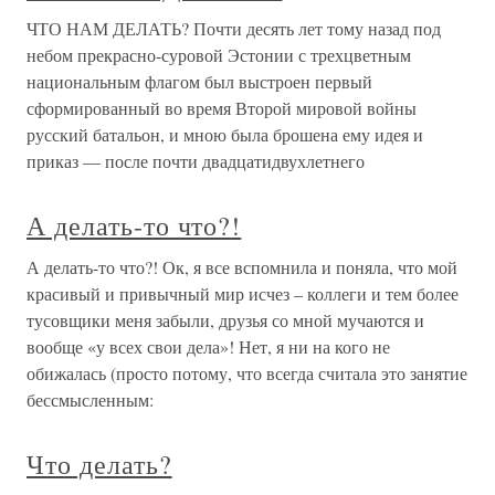
ЧТО НАМ ДЕЛАТЬ? Почти десять лет тому назад под
небом прекрасно-суровой Эстонии с трехцветным
национальным флагом был выстроен первый
сформированный во время Второй мировой войны
русский батальон, и мною была брошена ему идея и
приказ — после почти двадцатидвухлетнего
А делать-то что?!
А делать-то что?! Ок, я все вспомнила и поняла, что мой
красивый и привычный мир исчез – коллеги и тем более
тусовщики меня забыли, друзья со мной мучаются и
вообще «у всех свои дела»! Нет, я ни на кого не
обижалась (просто потому, что всегда считала это занятие
бессмысленным:
Что делать?