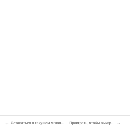
←
→
Оставаться в текущем мгновении
Проиграть, чтобы выиграть