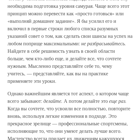
необходима подготовка уровня самурая. Чаще всего этот
принцип можно перевести как «просто готовься» или
«выполняй домашнее задание». Я бы усилил его и
включил в первые строки любого списка разумных
указаний совет о том, как сделать свои шансы на успех на
любом поприще максимальными:
не разбрасывайтесь.
Найдите в себе решимость узнать в своей области
больше, чем кто-либо еще, и делайте все, что сочтете
нужным. Мысленно представляйте себе то, чему
учитесь, — представляйте, как вы на практике
применяете эти уроки.
Однако важнейшим является тот аспект, о котором чаще
всего забывают:
делайте.
А потом делайте это
еще раз.
Когда вы сочтете, что усвоили все полностью, повторите
вновь, используя легкие изменения в подходе. Это
прекрасное зрелище — профессиональные спортсмены,
исполняющие то, что они умеют делать лучше всего.
Мастерство всегда придает их движениям кажущуюся