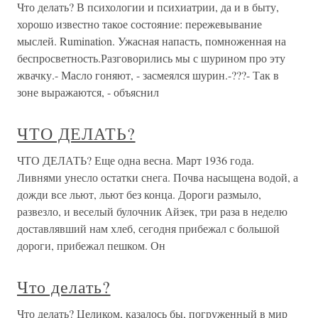
Что делать? В психологии и психиатрии, да и в быту,
хорошо известно такое состояние: пережевывание
мыслей. Rumination. Ужасная напасть, помноженная на
беспросветность.Разговорились мы с шурином про эту
жвачку.- Масло гоняют, - засмеялся шурин.-???- Так в
зоне выражаются, - объяснил
ЧТО ДЕЛАТЬ?
ЧТО ДЕЛАТЬ? Еще одна весна. Март 1936 года.
Ливнями унесло остатки снега. Почва насыщена водой, а
дожди все льют, льют без конца. Дороги размыло,
развезло, и веселый булочник Айзек, три раза в неделю
доставлявший нам хлеб, сегодня прибежал с большой
дороги, прибежал пешком. Он
Что делать?
Что делать? Целиком, казалось бы, погруженный в мир