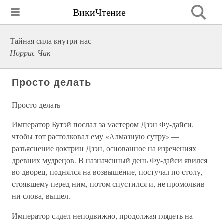
ВикиЧтение
Тайная сила внутри нас
Норрис Чак
Просто делать
Просто делать
Император Бутэй послал за мастером Дзэн Фу-дайси,
чтобы тот растолковал ему «Алмазную сутру» —
разъяснение доктрин Дзэн, основанное на изречениях
древних мудрецов. В назначенный день Фу-дайси явился
во дворец, поднялся на возвышение, постучал по столу,
стоявшему перед ним, потом спустился и, не промолвив
ни слова, вышел.
Император сидел неподвижно, продолжая глядеть на