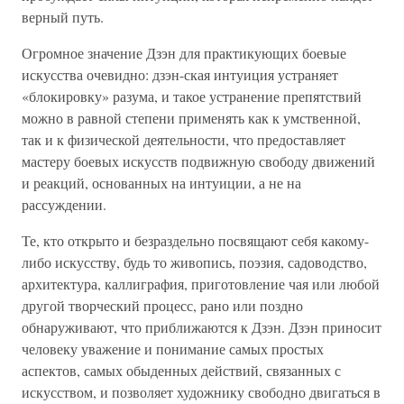
верный путь.
Огромное значение Дзэн для практикующих боевые
искусства очевидно: дзэн-ская интуиция устраняет
«блокировку» разума, и такое устранение препятствий
можно в равной степени применять как к умственной,
так и к физической деятельности, что предоставляет
мастеру боевых искусств подвижную свободу движений
и реакций, основанных на интуиции, а не на
рассуждении.
Те, кто открыто и безраздельно посвящают себя какому-
либо искусству, будь то живопись, поэзия, садоводство,
архитектура, каллиграфия, приготовление чая или любой
другой творческий процесс, рано или поздно
обнаруживают, что приближаются к Дзэн. Дзэн приносит
человеку уважение и понимание самых простых
аспектов, самых обыденных действий, связанных с
искусством, и позволяет художнику свободно двигаться в