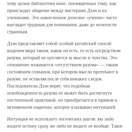
тему целые библиотеки книг, посвященных тому, как
происходит общение между мастерами Дзэн и их
учениками. Это накопленное дзэнское «учение» часто
выглядит трудным для понимания, даже до нелепости
странным.
Дзэн представляет собой особый китайский способ
видения мира таким, каков он есть, то есть посредством
разума, который не цепляется за мысли и чувства. Это
отношение называется «отсутствием разума» — таким
состоянием сознания, при котором мысли протекают в
разуме, не оставляя после себя никаких следов.
Последователи Дзэн верят, что подобная
освобожденность разума не может быть достигнута
постепенной практикой, но приобретается в прямом и
мгновенном озарении, которое я называю интуицией.
Интуиция не использует логических шагов: вы либо
видите истину сразу же либо не видите ее вообще. Такое