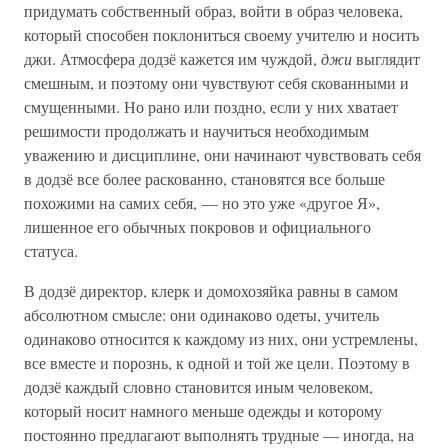
придумать собственный образ, войти в образ человека,
который способен поклониться своему учителю и носить
джи. Атмосфера додзё кажется им чуждой,
джи
выглядит
смешным, и поэтому они чувствуют себя скованными и
смущенными. Но рано или поздно, если у них хватает
решимости продолжать и научиться необходимым
уважению и дисциплине, они начинают чувствовать себя
в додзё все более раскованно, становятся все больше
похожими на самих себя, — но это уже «другое Я»,
лишенное его обычных покровов и официального
статуса.
В додзё директор, клерк и домохозяйка равны в самом
абсолютном смысле: они одинаково одеты, учитель
одинаково относится к каждому из них, они устремлены,
все вместе и порознь, к одной и той же цели. Поэтому в
додзё каждый словно становится иным человеком,
который носит намного меньше одежды и которому
постоянно предлагают выполнять трудные — иногда, на