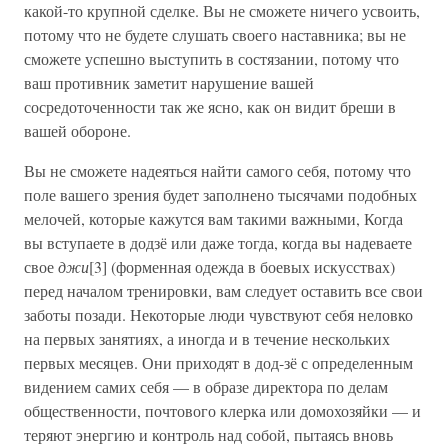
какой-то крупной сделке. Вы не сможете ничего усвоить,
потому что не будете слушать своего наставника; вы не
сможете успешно выступить в состязании, потому что
ваш противник заметит нарушение вашей
сосредоточенности так же ясно, как он видит бреши в
вашей обороне.
Вы не сможете надеяться найти самого себя, потому что
поле вашего зрения будет заполнено тысячами подобных
мелочей, которые кажутся вам такими важными, Когда
вы вступаете в додзё или даже тогда, когда вы надеваете
свое
джи
[3] (форменная одежда в боевых искусствах)
перед началом тренировки, вам следует оставить все свои
заботы позади. Некоторые люди чувствуют себя неловко
на первых занятиях, а иногда и в течение нескольких
первых месяцев. Они приходят в дод-зё с определенным
видением самих себя — в образе директора по делам
общественности, почтового клерка или домохозяйки — и
теряют энергию и контроль над собой, пытаясь вновь