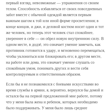
первый взгляд, невозможные — упражнения со своим
телом. Способность избавляться от своих повседневных
забот вместе с обычной одеждой является первым
важным шагом к той или иной форме просветления; в
конце концов, и джи, и деловой костюм носит один и тот
же человек, но теперь этот человек стал спокойнее,
увереннее в себе — он обрел новую внутреннюю силу. В
одном месте, в додзё, это означает умение замечать, как
противник готовится к удару, и мгновенно перемещаться,
чтобы уклониться или блокировать его; в другом месте,
на работе или дома, это означает умение слушать со
спокойным умом, понимать других и вести себя
контролируемым и ответственным образом.
Если бы я не познакомился с боевыми искусствами во
время службы в армии, я, вероятно, вернулся бы домой и
остался бы на первой предложенной мне работе, потому
что у меня была жена и ребенок, которых необходимо
было поддерживать. У меня было лишь среднее