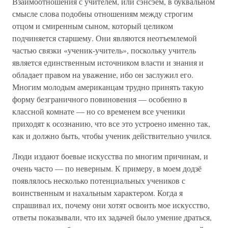
Взаимоотношения с учителем, или сэнсэем, в буквальном
смысле слова подобны отношениям между строгим
отцом и смиренным сыном, который целиком
подчиняется старшему. Они являются неотъемлемой
частью связки «ученик-учитель», поскольку учитель
является единственным источником власти и знания и
обладает правом на уважение, ибо он заслужил его.
Многим молодым американцам трудно принять такую
форму безграничного повиновения — особенно в
классной комнате — но со временем все ученики
приходят к осознанию, что все это устроено именно так,
как и должно быть, чтобы ученик действительно учился.
Люди издают боевые искусства по многим причинам, и
очень часто — по неверным. К примеру, в моем додзё
появлялось несколько потенциальных учеников с
воинственным и нахальным характером. Когда я
спрашивал их, почему они хотят освоить мое искусство,
ответы показывали, что их задачей было умение драться,