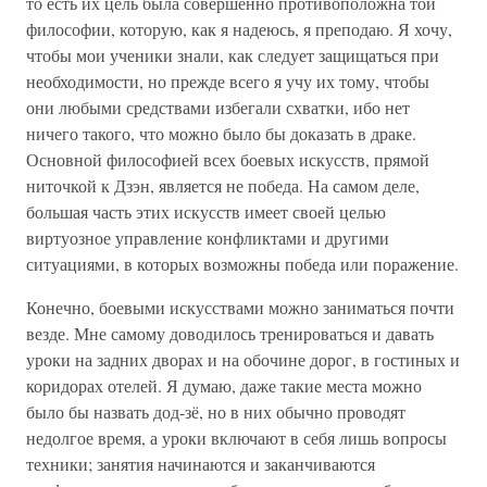
то есть их цель была совершенно противоположна той
философии, которую, как я надеюсь, я преподаю. Я хочу,
чтобы мои ученики знали, как следует защищаться при
необходимости, но прежде всего я учу их тому, чтобы
они любыми средствами избегали схватки, ибо нет
ничего такого, что можно было бы доказать в драке.
Основной философией всех боевых искусств, прямой
ниточкой к Дзэн, является не победа. На самом деле,
большая часть этих искусств имеет своей целью
виртуозное управление конфликтами и другими
ситуациями, в которых возможны победа или поражение.
Конечно, боевыми искусствами можно заниматься почти
везде. Мне самому доводилось тренироваться и давать
уроки на задних дворах и на обочине дорог, в гостиных и
коридорах отелей. Я думаю, даже такие места можно
было бы назвать дод-зё, но в них обычно проводят
недолгое время, а уроки включают в себя лишь вопросы
техники; занятия начинаются и заканчиваются