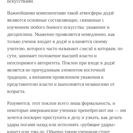
искусствами.
Важнейшими компонентами такой атмосферы додзё
являются основные составляющие, связанные с
изучением любого боевого искусства: уважение и
дисциплина. Уважение проявляется немедленно, как
только ученик входит в додзё и кланяется своему
учителю, которого часто называют
сэнсэй
и которым, по
сути, занимает положение высшей власти и
неоспоримого авторитета. Поклон при входе в додзё
является не причудливым элементом восточной
традиции, а внешним проявлением уважения к
представителю власти и выполняется независимо от
возраста.
Разумеется, этот поклон всего лишь формальность, и
некоторые американские ученики пренебрегают им — им
хочется поскорее приступить к делу и узнать, как делать
удары ногами назад или исполнять «рубящие удары»
каратэ или дзю-до. Обычно таким ученикам стоит