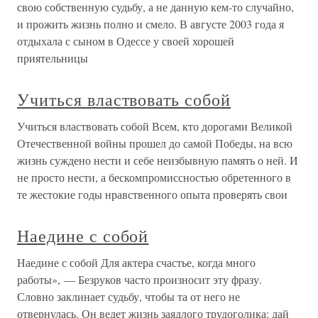
свою собственную судьбу, а не данную кем-то случайно,
и прожить жизнь полно и смело. В августе 2003 года я
отдыхала с сыном в Одессе у своей хорошей
приятельницы
Учиться властвовать собой
Учиться властвовать собой Всем, кто дорогами Великой
Отечественной войны прошел до самой Победы, на всю
жизнь суждено нести и себе неизбывную память о ней. И
не просто нести, а бескомпромиссностью обретенного в
те жестокие годы нравственного опыта проверять свои
Наедине с собой
Наедине с собой Для актера счастье, когда много
работы», — Безруков часто произносит эту фразу.
Словно заклинает судьбу, чтобы та от него не
отвернулась. Он ведет жизнь заядлого трудоголика: дай