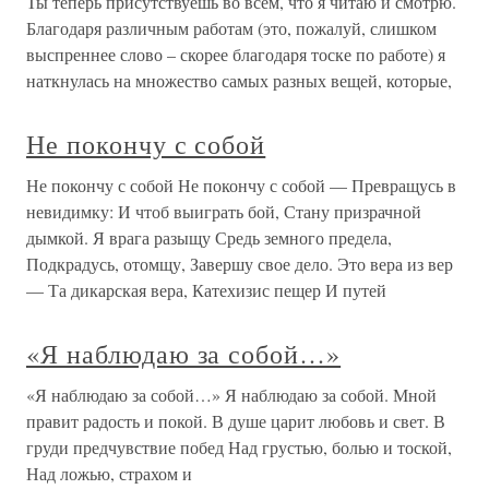
Ты теперь присутствуешь во всем, что я читаю и смотрю.
Благодаря различным работам (это, пожалуй, слишком
выспреннее слово – скорее благодаря тоске по работе) я
наткнулась на множество самых разных вещей, которые,
Не покончу с собой
Не покончу с собой Не покончу с собой — Превращусь в
невидимку: И чтоб выиграть бой, Стану призрачной
дымкой. Я врага разыщу Средь земного предела,
Подкрадусь, отомщу, Завершу свое дело. Это вера из вер
— Та дикарская вера, Катехизис пещер И путей
«Я наблюдаю за собой…»
«Я наблюдаю за собой…» Я наблюдаю за собой. Мной
правит радость и покой. В душе царит любовь и свет. В
груди предчувствие побед Над грустью, болью и тоской,
Над ложью, страхом и