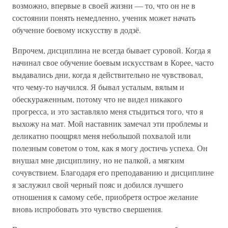
возможно, впервые в своей жизни — то, что он не в
состоянии понять немедленно, ученик может начать
обучение боевому искусству в додзё.
Впрочем, дисциплина не всегда бывает суровой. Когда я
начинал свое обучение боевым искусствам в Корее, часто
выдавались дни, когда я действительно не чувствовал,
что чему-то научился. Я бывал усталым, вялым и
обескураженным, потому что не видел никакого
прогресса, и это заставляло меня стыдиться того, что я
выхожу на мат. Мой наставник замечал эти проблемы и
деликатно поощрял меня небольшой похвалой или
полезным советом о том, как я могу достичь успеха. Он
внушал мне дисциплину, но не палкой, а мягким
сочувствием. Благодаря его преподаванию и дисциплине
я заслужил свой черный пояс и добился лучшего
отношения к самому себе, приобретя острое желание
вновь испробовать это чувство свершения.