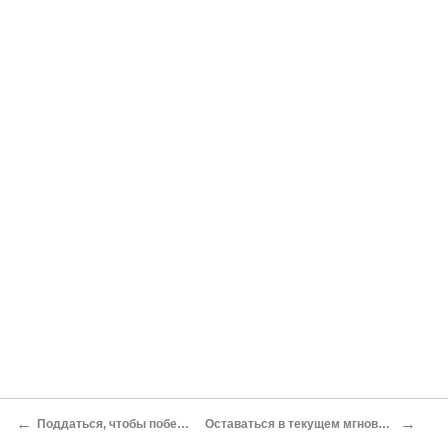
←
→
Поддаться, чтобы победить
Оставаться в текущем мгновении