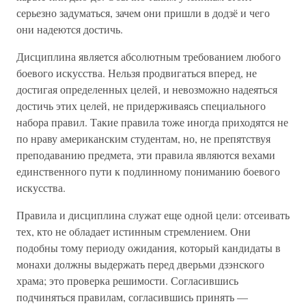
серьезно задуматься, зачем они пришли в додзё и чего
они надеются достичь.
Дисциплина является абсолютным требованием любого
боевого искусства. Нельзя продвигаться вперед, не
достигая определенных целей, и невозможно надеяться
достичь этих целей, не придерживаясь специального
набора правил. Такие правила тоже иногда приходятся не
по нраву американским студентам, но, не препятствуя
преподаванию предмета, эти правила являются вехами
единственного пути к подлинному пониманию боевого
искусства.
Правила и дисциплина служат еще одной цели: отсеивать
тех, кто не обладает истинным стремлением. Они
подобны тому периоду ожидания, который кандидаты в
монахи должны выдержать перед дверьми дзэнского
храма; это проверка решимости. Согласившись
подчиняться правилам, согласившись принять —