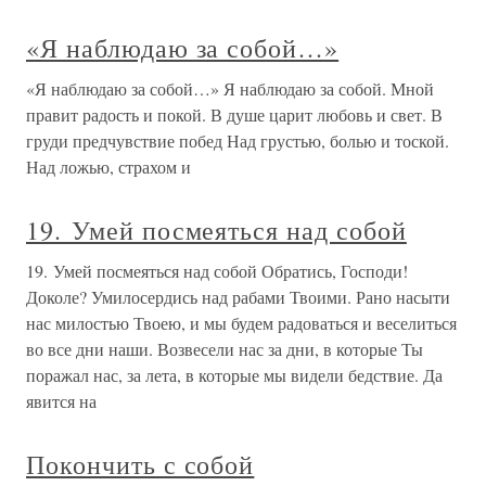
«Я наблюдаю за собой…»
«Я наблюдаю за собой…» Я наблюдаю за собой. Мной
правит радость и покой. В душе царит любовь и свет. В
груди предчувствие побед Над грустью, болью и тоской.
Над ложью, страхом и
19. Умей посмеяться над собой
19. Умей посмеяться над собой Обратись, Господи!
Доколе? Умилосердись над рабами Твоими. Рано насыти
нас милостью Твоею, и мы будем радоваться и веселиться
во все дни наши. Возвесели нас за дни, в которые Ты
поражал нас, за лета, в которые мы видели бедствие. Да
явится на
Покончить с собой