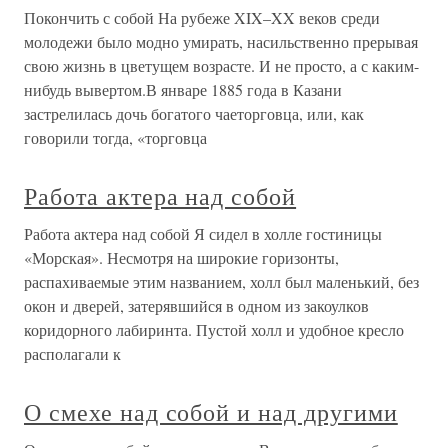
Покончить с собой На рубеже XIX–XX веков среди
молодежи было модно умирать, насильственно прерывая
свою жизнь в цветущем возрасте. И не просто, а с каким-
нибудь вывертом.В январе 1885 года в Казани
застрелилась дочь богатого чаеторговца, или, как
говорили тогда, «торговца
Работа актера над собой
Работа актера над собой Я сидел в холле гостиницы
«Морская». Несмотря на широкие горизонты,
распахиваемые этим названием, холл был маленький, без
окон и дверей, затерявшийся в одном из закоулков
коридорного лабиринта. Пустой холл и удобное кресло
располагали к
О смехе над собой и над другими