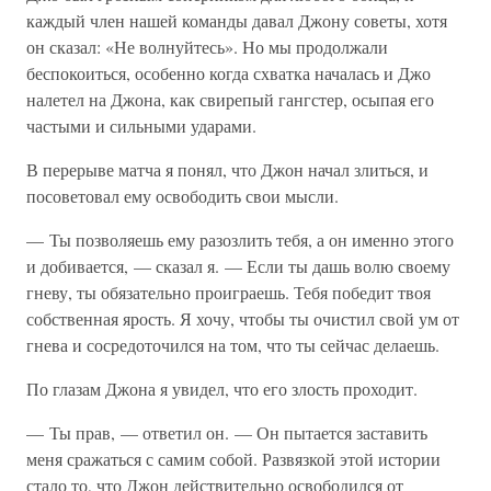
каждый член нашей команды давал Джону советы, хотя
он сказал: «Не волнуйтесь». Но мы продолжали
беспокоиться, особенно когда схватка началась и Джо
налетел на Джона, как свирепый гангстер, осыпая его
частыми и сильными ударами.
В перерыве матча я понял, что Джон начал злиться, и
посоветовал ему освободить свои мысли.
— Ты позволяешь ему разозлить тебя, а он именно этого
и добивается, — сказал я. — Если ты дашь волю своему
гневу, ты обязательно проиграешь. Тебя победит твоя
собственная ярость. Я хочу, чтобы ты очистил свой ум от
гнева и сосредоточился на том, что ты сейчас делаешь.
По глазам Джона я увидел, что его злость проходит.
— Ты прав, — ответил он. — Он пытается заставить
меня сражаться с самим собой. Развязкой этой истории
стало то, что Джон действительно освободился от