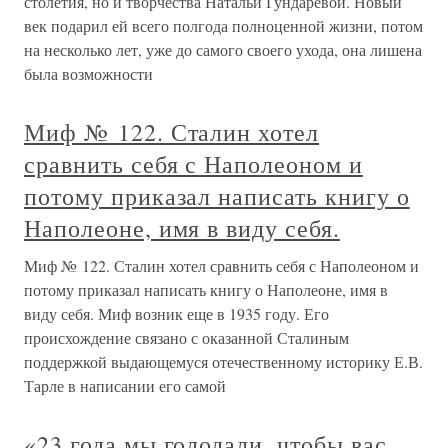
столетия, но и творчества Натальи Гундаревой. Новый
век подарил ей всего полгода полноценной жизни, потом
на несколько лет, уже до самого своего ухода, она лишена
была возможности
Миф № 122. Сталин хотел
сравнить себя с Наполеоном и
потому приказал написать книгу о
Наполеоне, имя в виду себя.
Миф № 122. Сталин хотел сравнить себя с Наполеоном и
потому приказал написать книгу о Наполеоне, имя в
виду себя. Миф возник еще в 1935 году. Его
происхождение связано с оказанной Сталиным
поддержкой выдающемуся отечественному историку Е.В.
Тарле в написании его самой
«23 года мы голодали, чтобы вас