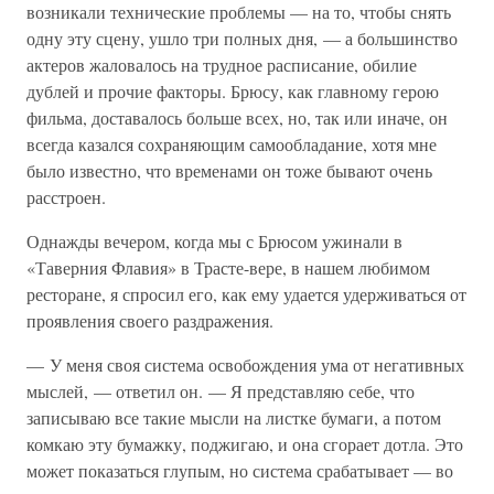
возникали технические проблемы — на то, чтобы снять
одну эту сцену, ушло три полных дня, — а большинство
актеров жаловалось на трудное расписание, обилие
дублей и прочие факторы. Брюсу, как главному герою
фильма, доставалось больше всех, но, так или иначе, он
всегда казался сохраняющим самообладание, хотя мне
было известно, что временами он тоже бывают очень
расстроен.
Однажды вечером, когда мы с Брюсом ужинали в
«Таверния Флавия» в Трасте-вере, в нашем любимом
ресторане, я спросил его, как ему удается удерживаться от
проявления своего раздражения.
— У меня своя система освобождения ума от негативных
мыслей, — ответил он. — Я представляю себе, что
записываю все такие мысли на листке бумаги, а потом
комкаю эту бумажку, поджигаю, и она сгорает дотла. Это
может показаться глупым, но система срабатывает — во