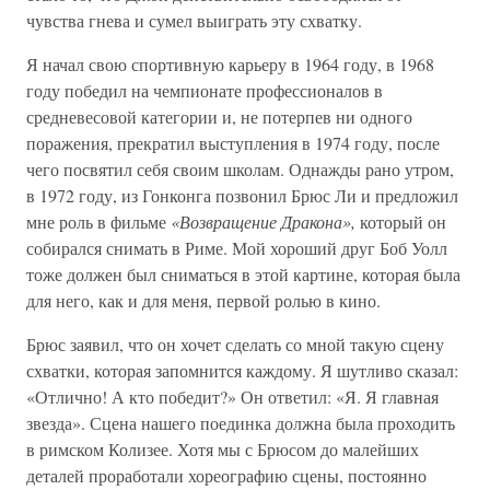
чувства гнева и сумел выиграть эту схватку.
Я начал свою спортивную карьеру в 1964 году, в 1968
году победил на чемпионате профессионалов в
средневесовой категории и, не потерпев ни одного
поражения, прекратил выступления в 1974 году, после
чего посвятил себя своим школам. Однажды рано утром,
в 1972 году, из Гонконга позвонил Брюс Ли и предложил
мне роль в фильме
«Возвращение Дракона»,
который он
собирался снимать в Риме. Мой хороший друг Боб Уолл
тоже должен был сниматься в этой картине, которая была
для него, как и для меня, первой ролью в кино.
Брюс заявил, что он хочет сделать со мной такую сцену
схватки, которая запомнится каждому. Я шутливо сказал:
«Отлично! А кто победит?» Он ответил: «Я. Я главная
звезда». Сцена нашего поединка должна была проходить
в римском Колизее. Хотя мы с Брюсом до малейших
деталей проработали хореографию сцены, постоянно