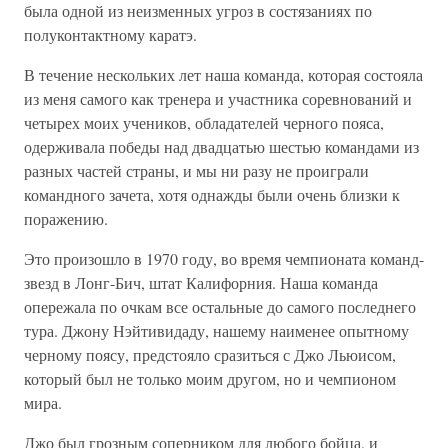
была одной из неизменных угроз в состязаниях по
полуконтактному каратэ.
В течение нескольких лет наша команда, которая состояла
из меня самого как тренера и участника соревнований и
четырех моих учеников, обладателей черного пояса,
одерживала победы над двадцатью шестью командами из
разных частей страны, и мы ни разу не проиграли
командного зачета, хотя однажды были очень близки к
поражению.
Это произошло в 1970 году, во время чемпионата команд-
звезд в Лонг-Бич, штат Калифорния. Наша команда
опережала по очкам все остальные до самого последнего
тура. Джону Нэйтивидаду, нашему наименее опытному
черному поясу, предстояло сразиться с Джо Льюисом,
который был не только моим другом, но и чемпионом
мира.
Джо был грозным соперником для любого бойца, и