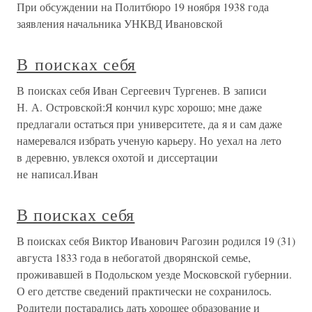
При обсуждении на Политбюро 19 ноября 1938 года
заявления начальника УНКВД Ивановской
В поисках себя
В поисках себя Иван Сергеевич Тургенев. В записи
Н. А. Островской:Я кончил курс хорошо; мне даже
предлагали остаться при университете, да я и сам даже
намеревался избрать ученую карьеру. Но уехал на лето
в деревню, увлекся охотой и диссертации
не написал.Иван
В поисках себя
В поисках себя Виктор Иванович Рагозин родился 19 (31)
августа 1833 года в небогатой дворянской семье,
проживавшей в Подольском уезде Московской губернии.
О его детстве сведений практически не сохранилось.
Родители постарались дать хорошее образование и