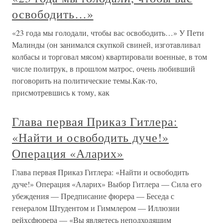
освободить…»
«23 года мы голодали, чтобы вас освободить…» У Пети
Малинды (он занимался скупкой свиней, изготавливал
колбасы и торговал мясом) квартировали военные, в том
числе политрук, в прошлом матрос, очень любивший
поговорить на политические темы.Как-то,
присмотревшись к тому, как
Глава первая Приказ Гитлера:
«Найти и освободить дуче!»
Операция «Аларих»
Глава первая Приказ Гитлера: «Найти и освободить
дуче!» Операция «Аларих» Выбор Гитлера — Сила его
убеждения — Предписание фюрера — Беседа с
генералом Штудентом и Гиммлером — Иллюзии
рейхсфюрера — «Вы являетесь неподходящим