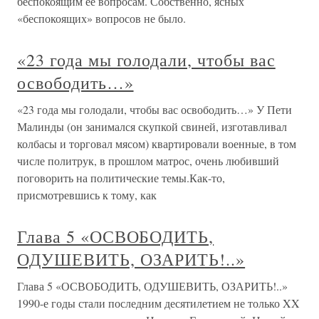
беспокоящим ее вопросам. Собственно, ясных
«беспокоящих» вопросов не было.
«23 года мы голодали, чтобы вас
освободить…»
«23 года мы голодали, чтобы вас освободить…» У Пети
Малинды (он занимался скупкой свиней, изготавливал
колбасы и торговал мясом) квартировали военные, в том
числе политрук, в прошлом матрос, очень любивший
поговорить на политические темы.Как-то,
присмотревшись к тому, как
Глава 5 «ОСВОБОДИТЬ,
ОДУШЕВИТЬ, ОЗАРИТЬ!..»
Глава 5 «ОСВОБОДИТЬ, ОДУШЕВИТЬ, ОЗАРИТЬ!..»
1990-е годы стали последним десятилетием не только XX