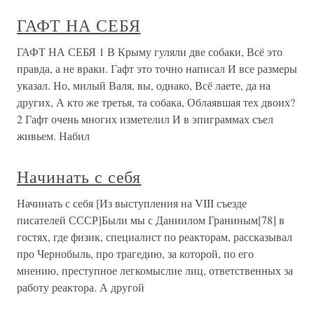
ГАФТ НА СЕБЯ
ГАФТ НА СЕБЯ 1 В Крыму гуляли две собаки, Всё это
правда, а не враки. Гафт это точно написал И все размеры
указал. Но, милый Валя, вы, однако, Всё лаете, да на
других, А кто же третья, та собака, Облаявшая тех двоих?
2 Гафт очень многих изметелил И в эпиграммах съел
живьем. Набил
Начинать с себя
Начинать с себя [Из выступления на VIII съезде
писателей СССР]Были мы с Даниилом Граниным[78] в
гостях, где физик, специалист по реакторам, рассказывал
про Чернобыль, про трагедию, за которой, по его
мнению, преступное легкомыслие лиц, ответственных за
работу реактора. А другой