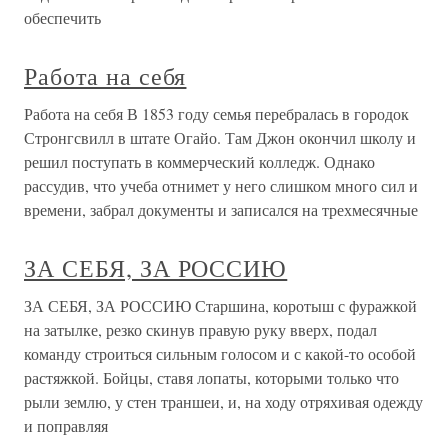
обеспечить
Работа на себя
Работа на себя В 1853 году семья перебралась в городок
Стронгсвилл в штате Огайо. Там Джон окончил школу и
решил поступать в коммерческий колледж. Однако
рассудив, что учеба отнимет у него слишком много сил и
времени, забрал документы и записался на трехмесячные
ЗА СЕБЯ, ЗА РОССИЮ
ЗА СЕБЯ, ЗА РОССИЮ Старшина, коротыш с фуражкой
на затылке, резко скинув правую руку вверх, подал
команду строиться сильным голосом и с какой-то особой
растяжкой. Бойцы, ставя лопаты, которыми только что
рыли землю, у стен траншеи, и, на ходу отряхивая одежду
и поправляя