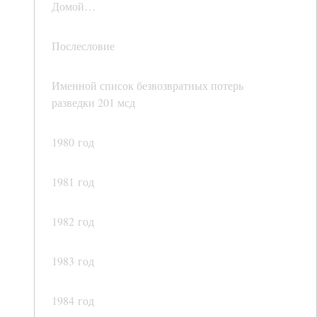
Домой…
Послесловие
Именной список безвозвратных потерь
разведки 201 мсд
1980 год
1981 год
1982 год
1983 год
1984 год