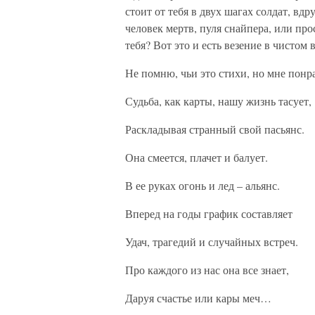
стоит от тебя в двух шагах солдат, вдр
человек мертв, пуля снайпера, или про
тебя? Вот это и есть везение в чистом 
Не помню, чьи это стихи, но мне понр
Судьба, как карты, нашу жизнь тасует,
Раскладывая странный свой пасьянс.
Она смеется, плачет и балует.
В ее руках огонь и лед – альянс.
Вперед на годы график составляет
Удач, трагедий и случайных встреч.
Про каждого из нас она все знает,
Даруя счастье или кары меч…