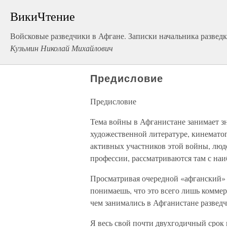
ВикиЧтение
Войсковые разведчики в Афгане. Записки начальника развед
Кузьмин Николай Михайлович
Предисловие
Предисловие
Тема войны в Афганистане занимает зн
художественной литературе, кинематог
активных участников этой войны, люд
профессии, рассматриваются там с на
Просматривая очередной «афганский» 
понимаешь, что это всего лишь коммерч
чем занимались в Афганистане разведч
Я весь свой почти двухгодичный срок