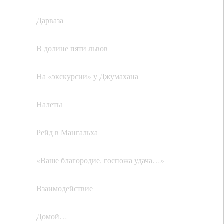
Дарваза
В долине пяти львов
На «экскурсии» у Джумахана
Налеты
Рейд в Мангальха
«Ваше благородие, госпожа удача…»
Взаимодействие
Домой…