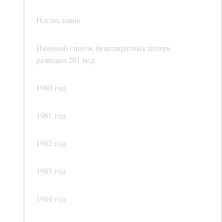
Послесловие
Именной список безвозвратных потерь
разведки 201 мсд
1980 год
1981 год
1982 год
1983 год
1984 год