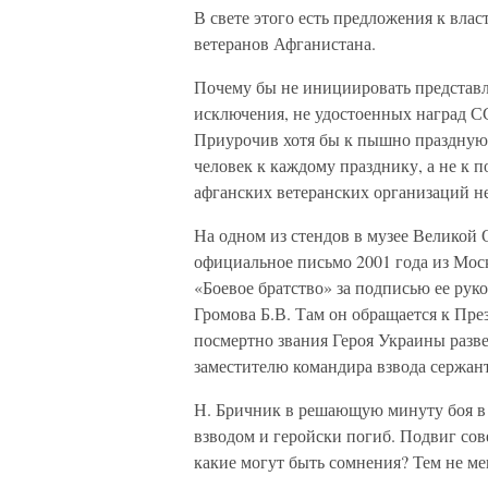
В свете этого есть предложения к вла
ветеранов Афганистана.
Почему бы не инициировать представл
исключения, не удостоенных наград С
Приурочив хотя бы к пышно праздную
человек к каждому празднику, а не к
афганских ветеранских организаций не
На одном из стендов в музее Великой 
официальное письмо 2001 года из Мос
«Боевое братство» за подписью ее ру
Громова Б.В. Там он обращается к Пр
посмертно звания Героя Украины разве
заместителю командира взвода сержа
Н. Бричник в решающую минуту боя в 
взводом и геройски погиб. Подвиг сове
какие могут быть сомнения? Тем не мене