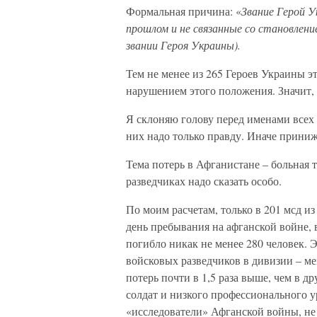
Формальная причина: «
Звание Герой У
прошлом и не связанные со становлен
звании Героя Украины).
Тем не менее из 265 Героев Украины э
нарушением этого положения. Значит, 
Я склоняю голову перед именами всех 
них надо только правду. Иначе приниж
Тема потерь в Афганистане – больная т
разведчиках надо сказать особо.
По моим расчетам, только в 201 мсд из
день пребывания на афганской войне, 
погибло никак не менее 280 человек. 
войсковых разведчиков в дивизии – мен
потерь почти в 1,5 раза выше, чем в д
солдат и низкого профессионального у
«исследователи» Афганской войны, не 