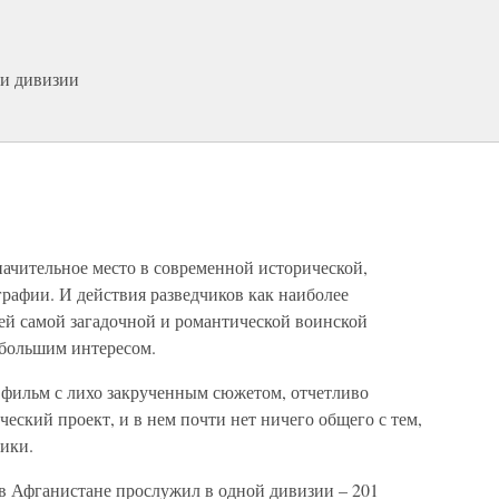
ки дивизии
ачительное место в современной исторической,
рафии. И действия разведчиков как наиболее
ей самой загадочной и романтической воинской
ибольшим интересом.
фильм с лихо закрученным сюжетом, отчетливо
еский проект, и в нем почти нет ничего общего с тем,
ики.
 в Афганистане прослужил в одной дивизии – 201