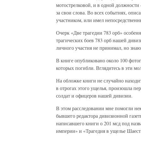
мотострелковой, и в одной должности 
за свои слова. Во всех событиях, опи
участником, или имел непосредственн
Очерк «Две трагедии 783 орб» особен
трагических боев 783 орб нашей дивизи
личного участия не принимал, но знаю
В книге опубликовано около 100 фото
которых погибли. Вглядитесь в эти мо
На обложке книги не случайно находи
в отрогах этого ущелья, произошла пе
солдат и офицеров нашей дивизии.
В этом расследовании мне помогли не
бывшего редактора дивизионной газет
написавшего книги о 201 мсд под наз
империи» и «Трагедия в ущелье Шаест