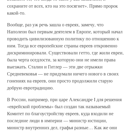
сохраните от всех, кто на это посягнет». Прямо пророк
какой-то.
Вообще, раз уж речь зашла о евреях, замечу, что
Наполеон был первым деятелем в Европе, который начал
проводить цивилизованную политику по отношению к
ним. Тогда все европейские страны евреев откровенно
дискриминировали. Существовали гетто, где жили евреи,
была черта оседлости, за которую они не имели права
выезжать. Сталин и Гитлер — эти две отрыжки
Средневековья — не придумали ничего нового в своих
гонениях на евреев, они просто продолжили старую
добрую евротрадицию.
В России, например, при царе Александре I для решения
«еврейской проблемы» был создан так называемый
Комитет по благоустройству евреев, куда входили не
последние люди в империи — министр юстиции,
министр внутренних дел, графья разные… Как же они