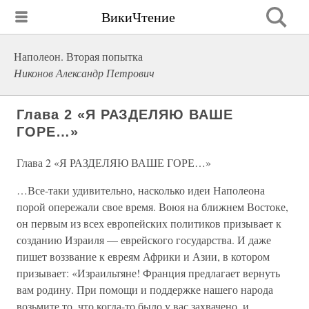
ВикиЧтение
Наполеон. Вторая попытка
Никонов Александр Петрович
Глава 2 «Я РАЗДЕЛЯЮ ВАШЕ
ГОРЕ…»
Глава 2 «Я РАЗДЕЛЯЮ ВАШЕ ГОРЕ…»
…Все-таки удивительно, насколько идеи Наполеона
порой опережали свое время. Воюя на ближнем Востоке,
он первым из всех европейских политиков призывает к
созданию Израиля — еврейского государства. И даже
пишет воззвание к евреям Африки и Азии, в котором
призывает: «Израильтяне! Франция предлагает вернуть
вам родину. При помощи и поддержке нашего народа
возьмите то, что когда-то было у вас захвачено, и