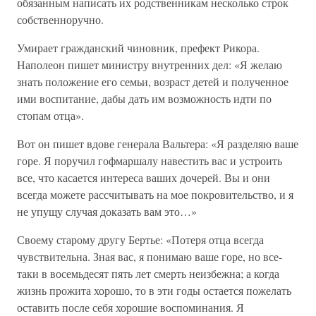
обязанным написать их родственникам несколько строк
собственноручно.
Умирает гражданский чиновник, префект Рикора.
Наполеон пишет министру внутренних дел: «Я желаю
знать положение его семьи, возраст детей и полученное
ими воспитание, дабы дать им возможность идти по
стопам отца».
Вот он пишет вдове генерала Вальтера: «Я разделяю ваше
горе. Я поручил гофмаршалу навестить вас и устроить
все, что касается интереса ваших дочерей. Вы и они
всегда можете рассчитывать на мое покровительство, и я
не упущу случая доказать вам это…»
Своему старому другу Бертье: «Потеря отца всегда
чувствительна. Зная вас, я понимаю ваше горе, но все-
таки в восемьдесят пять лет смерть неизбежна; а когда
жизнь прожита хорошо, то в эти годы остается пожелать
оставить после себя хорошие воспоминания. Я