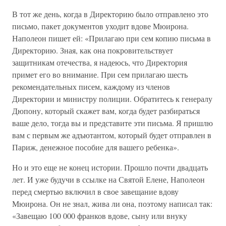
В тот же день, когда в Директорию было отправлено это
письмо, пакет документов уходит вдове Мюирона.
Наполеон пишет ей: «Прилагаю при сем копию письма в
Директорию. Зная, как она покровительствует
защитникам отечества, я надеюсь, что Директория
примет его во внимание. При сем прилагаю шесть
рекомендательных писем, каждому из членов
Директории и министру полиции. Обратитесь к генералу
Дюпону, который скажет вам, когда будет разбираться
ваше дело, тогда вы и представите эти письма. Я пришлю
вам с первым же адъютантом, который будет отправлен в
Париж, денежное пособие для вашего ребенка».
Но и это еще не конец истории. Прошло почти двадцать
лет. И уже будучи в ссылке на Святой Елене, Наполеон
перед смертью включил в свое завещание вдову
Мюирона. Он не знал, жива ли она, поэтому написал так:
«Завещаю 100 000 франков вдове, сыну или внуку