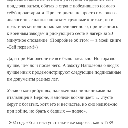
придерживаться, обитая в стране победившего (самого
себя) пролетариата. Пролетариата, не просто имеющего
аналогичные наполеоновским трудовые книжки, но и
практически полностью закрепощенного, приписанного
к военным заводам и рискующего сесть в лагерь за 20-
минутное опоздание. (Подробнее об этом — в моей книге
«Бей первым!»)
Да, и при Наполеоне не все было идеально. Но гораздо
лучше, чем до и после него. А заботу Наполеона о людях
лучше иных продемонстрируют следующие подписанные
им документы разных лет.
Узнав о контрибуциях, наложенных чиновниками на
итальянцев в Вероне, Наполеон восклицает: «…пусть
берут с богатых, хотя это и несчастье, но оно неизбежно
при войне, но брать с бедных — подло».
1802 год: «Если наступят такие же морозы, как в 1789