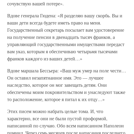
сочувствую вашей потере».
Вдове генерала Гюдена: «Я разделяю вашу скорбь. Вы и
ваши дети всегда будете иметь право на меня.
Государственный секретарь посылает вам удостоверение
на получение пенсии в двенадцать тысяч франков, а
управляющий государственными имуществами передаст
вам указ, которым я обеспечиваю четырьмя тысячами
франков каждого из ваших детей…»
Вдове маршала Бессьера: «Ваш муж умер на поле чести…
Он оставил незапятнанное имя. Это — лучшее
наследство, которое он мог завещать детям. Они
обеспечены моим покровительством и унаследуют также
то расположение, которое я питал к их отцу…»
Этих писем можно набрать целые тома. И, что
характерно, все они не были пустой проформой,
написанной по случаю. Обо всем написанном Наполеон
помнил. Через семь месяцев после написания последнего