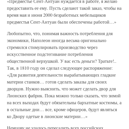
«Предместье Сент-Антуан нуждается в работе, я желаю
предоставить ее ему. Пусть сделают такой заказ, чтобы на
время мая и июня 2000 безработных мебельщиков
предместья Сент-Антуан были обеспечены работой…»
Любопытно, что, понимая важность потребления для
экономики, Наполеон иногда весьма оригинально
стремился стимулировать производство через
искусственное подстегивание потребления
общественной верхушкой. У вас есть деньги? Тратьте!..
Так, в 1810 году он сделал следующее распоряжение:
«Для развития деятельности вырабатывающих гладкие
материи станков… готов сделать заказы для своих
дворцов. Нужно выяснить, что может сделать двор для
Лионских фабрик. Пока можно только сказать, что зимой
на всех выходах будут обязательны бархатные костюмы, а
в остальные дни… все, кроме офицеров, будут являться
ко Двору одетые в лионские материи…»
Немцову не удалось пересадить всех российских