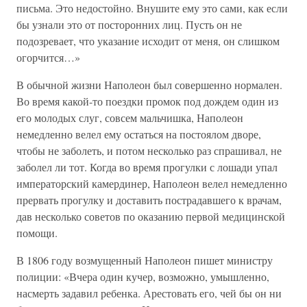
письма. Это недостойно. Внушите ему это сами, как если
бы узнали это от посторонних лиц. Пусть он не
подозревает, что указание исходит от меня, он слишком
огорчится…»
В обычной жизни Наполеон был совершенно нормален.
Во время какой-то поездки промок под дождем один из
его молодых слуг, совсем мальчишка, Наполеон
немедленно велел ему остаться на постоялом дворе,
чтобы не заболеть, и потом несколько раз спрашивал, не
заболел ли тот. Когда во время прогулки с лошади упал
императорский камердинер, Наполеон велел немедленно
прервать прогулку и доставить пострадавшего к врачам,
дав несколько советов по оказанию первой медицинской
помощи.
В 1806 году возмущенный Наполеон пишет министру
полиции: «Вчера один кучер, возможно, умышленно,
насмерть задавил ребенка. Арестовать его, чей бы он ни