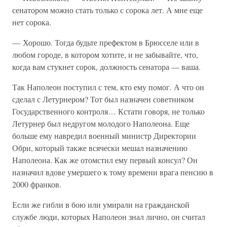
сенатором можно стать только с сорока лет. А мне еще
нет сорока.
— Хорошо. Тогда будьте префектом в Брюсселе или в
любом городе, в котором хотите, и не забывайте, что,
когда вам стукнет сорок, должность сенатора — ваша.
Так Наполеон поступил с тем, кто ему помог. А что он
сделал с Летурнером? Тот был назначен советником
Государственного контроля… Кстати говоря, не только
Летурнер был недругом молодого Наполеона. Еще
больше ему навредил военный министр Директории
Обри, который также всячески мешал назначению
Наполеона. Как же отомстил ему первый консул? Он
назначил вдове умершего к тому времени врага пенсию в
2000 франков.
Если же гибли в бою или умирали на гражданской
службе люди, которых Наполеон знал лично, он считал