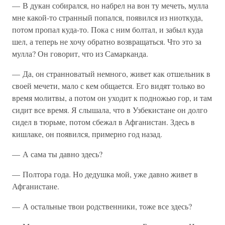
— В дукан собирался, но набрел на вон ту мечеть, мулла
мне какой-то странный попался, появился из ниоткуда,
потом пропал куда-то. Пока с ним болтал, и забыл куда
шел, а теперь не хочу обратно возвращаться. Что это за
мулла? Он говорит, что из Самарканда.
— Да, он странноватый немного, живет как отшельник в
своей мечети, мало с кем общается. Его видят только во
время молитвы, а потом он уходит к подножью гор, и там
сидит все время. Я слышала, что в Узбекистане он долго
сидел в тюрьме, потом сбежал в Афганистан. Здесь в
кишлаке, он появился, примерно год назад.
— А сама ты давно здесь?
— Полтора года. Но дедушка мой, уже давно живет в
Афганистане.
— А остальные твои родственники, тоже все здесь?