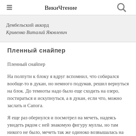
ВикиЧтение
Дембельский аккорд
Кривенко Виталий Яковлевич
Пленный снайпер
Пленный снайпер
На полпути к блоку я вдруг вспомнил, что собирался
вообще-то в дукан, но немного подумав, решил вернуться
на блок. До темноты надо было еще сходить на озеро,
постираться и искупнуться, а в дукан, если что, можно
заслать и Сапога.
Я еще раз обернулся и посмотрел на мечеть, надеясь
увидеть рядом с ней знакомую фигуру муллы, но там
никого не было, мечеть так же одиноко возвышалась на