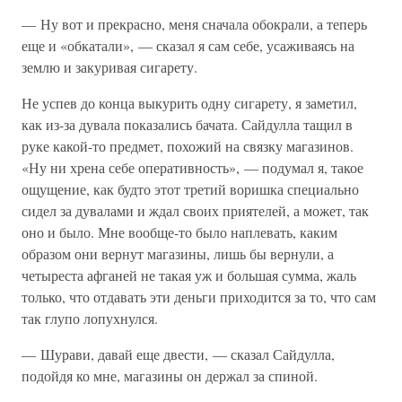
— Ну вот и прекрасно, меня сначала обокрали, а теперь
еще и «обкатали», — сказал я сам себе, усаживаясь на
землю и закуривая сигарету.
Не успев до конца выкурить одну сигарету, я заметил,
как из-за дувала показались бачата. Сайдулла тащил в
руке какой-то предмет, похожий на связку магазинов.
«Ну ни хрена себе оперативность», — подумал я, такое
ощущение, как будто этот третий воришка специально
сидел за дувалами и ждал своих приятелей, а может, так
оно и было. Мне вообще-то было наплевать, каким
образом они вернут магазины, лишь бы вернули, а
четыреста афганей не такая уж и большая сумма, жаль
только, что отдавать эти деньги приходится за то, что сам
так глупо лопухнулся.
— Шурави, давай еще двести, — сказал Сайдулла,
подойдя ко мне, магазины он держал за спиной.