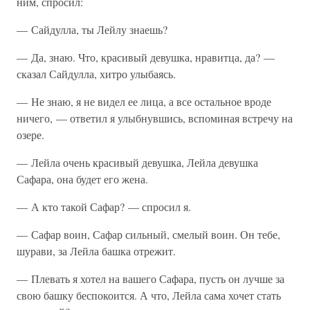
ним, спросил:
— Сайдулла, ты Лейлу знаешь?
— Да, знаю. Что, красивый девушка, нравитца, да? —
сказал Сайдулла, хитро улыбаясь.
— Не знаю, я не видел ее лица, а все остальное вроде
ничего, — ответил я улыбнувшись, вспоминая встречу на
озере.
— Лейла очень красивый девушка, Лейла девушка
Сафара, она будет его жена.
— А кто такой Сафар? — спросил я.
— Сафар воин, Сафар сильный, смелый воин. Он тебе,
шурави, за Лейла башка отрежит.
— Плевать я хотел на вашего Сафара, пусть он лучше за
свою башку беспокоится. А что, Лейла сама хочет стать