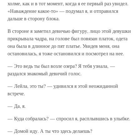
холме, как и в тот момент, когда я ее первый раз увидел.
«Наваждение какое-то» — подумал я, и отправился
дальше в сторону блока.
В стороне я заметил девичью фигуру, лицо этой девушки
прикрывала чадра, на голове был повязан платок, одета
она была в длинное до пят платье. Увидев меня, она
остановилась, я тоже остановился и посмотрел на нее.
— Это ведь ты был возле озера? Я тебя узнала, —
раздался знакомый девичий голос.
— Лейла, это ты? — удивился я этой неожиданной
встрече.
— Да, я.
— Куда собралась? — спросил я, расплывшись в улыбке.
— Домой иду. А ты что здесь делаешь?