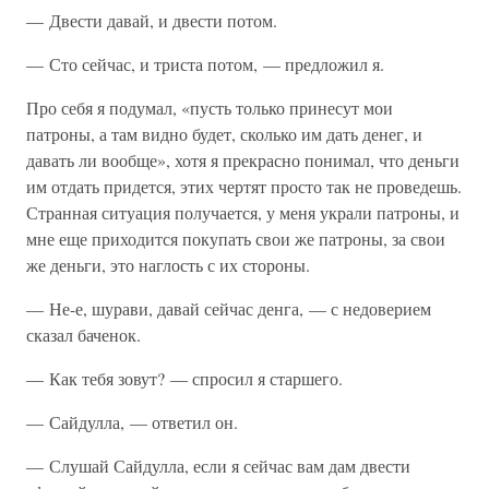
— Двести давай, и двести потом.
— Сто сейчас, и триста потом, — предложил я.
Про себя я подумал, «пусть только принесут мои
патроны, а там видно будет, сколько им дать денег, и
давать ли вообще», хотя я прекрасно понимал, что деньги
им отдать придется, этих чертят просто так не проведешь.
Странная ситуация получается, у меня украли патроны, и
мне еще приходится покупать свои же патроны, за свои
же деньги, это наглость с их стороны.
— Не-е, шурави, давай сейчас денга, — с недоверием
сказал баченок.
— Как тебя зовут? — спросил я старшего.
— Сайдулла, — ответил он.
— Слушай Сайдулла, если я сейчас вам дам двести