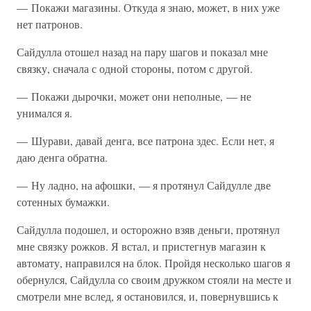
— Покажи магазины. Откуда я знаю, может, в них уже
нет патронов.
Сайдулла отошел назад на пару шагов и показал мне
связку, сначала с одной стороны, потом с другой.
— Покажи дырочки, может они неполные, — не
унимался я.
— Шурави, давай денга, все патрона здес. Если нет, я
даю денга обратна.
— Ну ладно, на афошки, — я протянул Сайдулле две
сотенных бумажки.
Сайдулла подошел, и осторожно взяв деньги, протянул
мне связку рожков. Я встал, и пристегнув магазин к
автомату, направился на блок. Пройдя несколько шагов я
обернулся, Сайдулла со своим дружком стояли на месте и
смотрели мне вслед, я остановился, и, повернувшись к