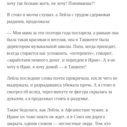
хочу так больше жить, не хочу! Понимаешь?!
Я стоял и молча слушал, а Лейла с трудом сдерживая
рыдания, продолжала:
— Моя мама за эти полтора года постарела, а раньше она
была такая красивая и веселая, она в Ташкенте была
директором музыкальной школы. Папа, когда приходит,
всегда старается нас успокоить, «потерпите», говорит,
«заработаем немного денег, и переедем в Иран». А я не
хочу в Иран, я хочу домой — в Ташкент!
Лейла последние слова почти прокричала, после чего не
выдержала, и разрыдавшись убежала прочь. А я стоял и
смотрел ей вслед, через минуту ее фигура скрылась за
дувалом, а я продолжал стоять в раздумье.
Такие бедолаги, как Лейла, в Афганистане чужие, в
Иране их тоже никто не ждет, и в Союз им дорога
закрыта, одним словом — несчастные люди. Тем, кто