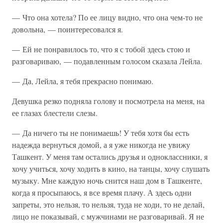
— Что она хотела? По ее лицу видно, что она чем-то не
довольна, — поинтересовался я.
— Ей не понравилось то, что я с тобой здесь стою и
разговариваю, — подавленным голосом сказала Лейла.
— Да, Лейла, я тебя прекрасно понимаю.
Девушка резко подняла голову и посмотрела на меня, на
ее глазах блестели слезы.
— Да ничего ты не понимаешь! У тебя хотя бы есть
надежда вернуться домой, а я уже никогда не увижу
Ташкент. У меня там остались друзья и одноклассники, я
хочу учиться, хочу ходить в кино, на танцы, хочу слушать
музыку. Мне каждую ночь снится наш дом в Ташкенте,
когда я просыпаюсь, я все время плачу. А здесь одни
запреты, это нельзя, то нельзя, туда не ходи, то не делай,
лицо не показывай, с мужчинами не разговаривай. Я не