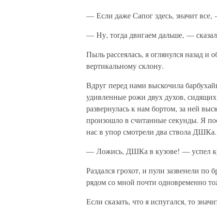
— Если даже Сапог здесь, значит все,
— Ну, тогда двигаем дальше, — сказал
Пыль рассеялась, я оглянулся назад и о
вертикальному склону.
Вдруг перед нами выскочила барбухайк
удивленные рожи двух духов, сидящих 
развернулась к нам бортом, за ней выск
произошло в считанные секунды. Я по
нас в упор смотрели два ствола ДШКа.
— Ложись, ДШКа в кузове! — успел кри
Раздался грохот, и пули зазвенели по 
рядом со мной почти одновременно тож
Если сказать, что я испугался, то значи