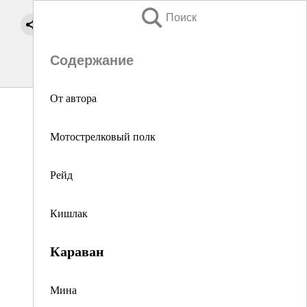
Поиск
Содержание
От автора
Мотострелковый полк
Рейд
Кишлак
Караван
Мина