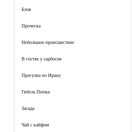
Блок
Проческа
Небольшое происшествие
В гостях у сарбосов
Прогулка по Ирану
Гибель Пипка
Засада
Чай с кайфом