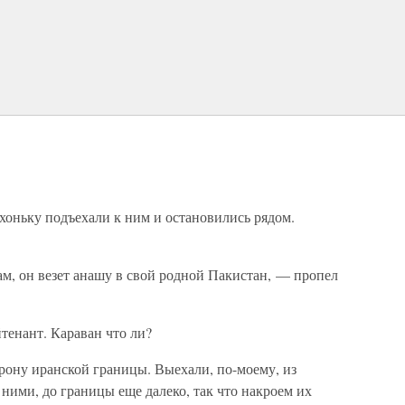
ихоньку подъехали к ним и остановились рядом.
м, он везет анашу в свой родной Пакистан, — пропел
тенант. Караван что ли?
рону иранской границы. Выехали, по-моему, из
а ними, до границы еще далеко, так что накроем их