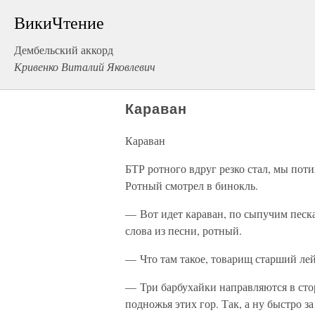
ВикиЧтение
Дембельский аккорд
Кривенко Виталий Яковлевич
Караван
Караван
БТР ротного вдруг резко стал, мы пот
Ротный смотрел в бинокль.
— Вот идет караван, по сыпучим песка
слова из песни, ротный.
— Что там такое, товарищ старший лей
— Три барбухайки направляются в сто
подножья этих гор. Так, а ну быстро з