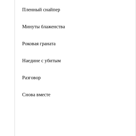
Пленный снайпер
Минуты блаженства
Роковая граната
Наедине с убитым
Разговор
Снова вместе