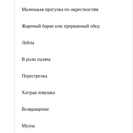
Маленькая прогулка по окрестностям
Жареный баран или прерванный обед
Лейла
В роли палача
Перестрелка
Хитрая ловушка
Возвращение
Мулла