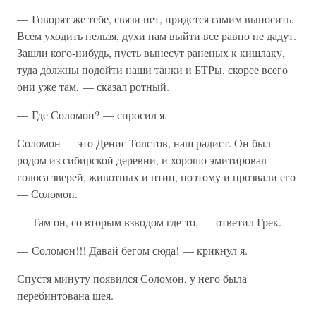
— Говорят же тебе, связи нет, придется самим выносить.
Всем уходить нельзя, духи нам выйти все равно не дадут.
Зашли кого-нибудь, пусть вынесут раненых к кишлаку,
туда должны подойти наши танки и БТРы, скорее всего
они уже там, — сказал ротный.
— Где Соломон? — спросил я.
Соломон — это Денис Толстов, наш радист. Он был
родом из сибирской деревни, и хорошо эмитировал
голоса зверей, животных и птиц, поэтому и прозвали его
— Соломон.
— Там он, со вторым взводом где-то, — ответил Грек.
— Соломон!!! Давай бегом сюда! — крикнул я.
Спустя минуту появился Соломон, у него была
перебинтована шея.