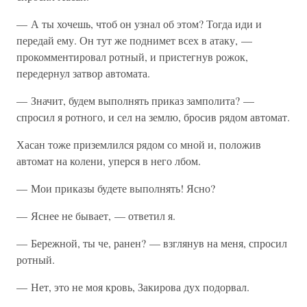
— А ты хочешь, чтоб он узнал об этом? Тогда иди и
передай ему. Он тут же поднимет всех в атаку, —
прокомментировал ротный, и пристегнув рожок,
передернул затвор автомата.
— Значит, будем выполнять приказ замполита? —
спросил я ротного, и сел на землю, бросив рядом автомат.
Хасан тоже приземлился рядом со мной и, положив
автомат на колени, уперся в него лбом.
— Мои приказы будете выполнять! Ясно?
— Яснее не бывает, — ответил я.
— Бережной, ты че, ранен? — взглянув на меня, спросил
ротный.
— Нет, это не моя кровь, Закирова дух подорвал.