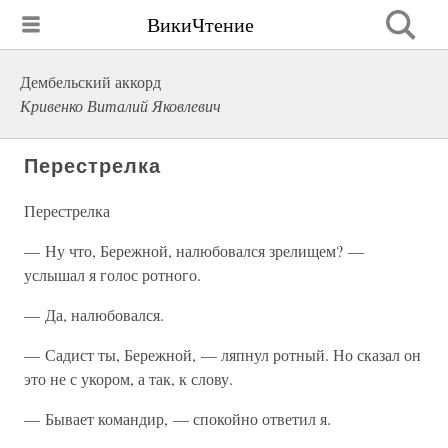
ВикиЧтение
Дембельский аккорд
Кривенко Виталий Яковлевич
Перестрелка
Перестрелка
— Ну что, Бережной, налюбовался зрелищем? —
услышал я голос ротного.
— Да, налюбовался.
— Садист ты, Бережной, — ляпнул ротный. Но сказал он
это не с укором, а так, к слову.
— Бывает командир, — спокойно ответил я.