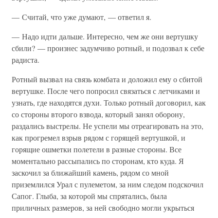
— Считай, что уже думают, — ответил я.
— Надо идти дальше. Интересно, чем же они вертушку
сбили? — произнес задумчиво ротный, и подозвал к себе
радиста.
Ротный вызвал на связь комбата и доложил ему о сбитой
вертушке. После чего попросил связаться с летчиками и
узнать, где находятся духи. Только ротный договорил, как
со стороны второго взвода, который занял оборону,
раздались выстрелы. Не успели мы отреагировать на это,
как прогремел взрыв рядом с горящей вертушкой, и
горящие ошметки полетели в разные стороны. Все
моментально рассыпались по сторонам, кто куда. Я
заскочил за ближайший камень, рядом со мной
приземлился Урал с пулеметом, за ним следом подскочил
Сапог. Глыба, за которой мы спрятались, была
приличных размеров, за ней свободно могли укрыться