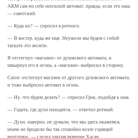
АКМ сам по себе неплохой автомат, правда, если это наш
— советский.
— Куда их? — спросил я ротного.
— В костер, куда же еще. Неужели мы будем с собой
таскать это железо.
Я отстегнул «магазин» от духовского автомата, и
швырнул его в огонь, а «магазин» выбросил в сторону.
Сапог отстегнул магазин от другого духовского автомата,
и тоже выбросил автомат в огонь.
— Ну, что будем делать? — спросил Грек, подойдя к нам.
— Гадать, где духи находятся, — ответил ротный.
— Духи, наверно, не думали, что мы здесь окажемся,
иначе не бродили бы так спокойно возле горящей
вертушки, — сделал умозаключение Хасан.