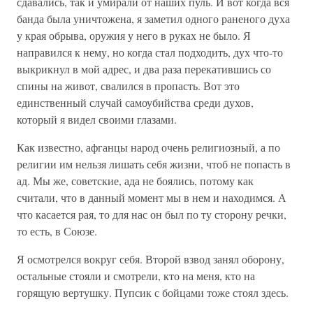
сдавались, так и умирали от наших пуль. И вот когда вся
банда была уничтожена, я заметил одного раненого духа
у края обрыва, оружия у него в руках не было. Я
направился к нему, но когда стал подходить, дух что-то
выкрикнул в мой адрес, и два раза перекатившись со
спины на живот, свалился в пропасть. Вот это
единственный случай самоубийства среди духов,
который я видел своими глазами.
Как известно, афганцы народ очень религиозный, а по
религии им нельзя лишать себя жизни, чтоб не попасть в
ад. Мы же, советские, ада не боялись, потому как
считали, что в данный момент мы в нем и находимся. А
что касается рая, то для нас он был по ту сторону речки,
то есть, в Союзе.
Я осмотрелся вокруг себя. Второй взвод занял оборону,
остальные стояли и смотрели, кто на меня, кто на
горящую вертушку. Пупсик с бойцами тоже стоял здесь.