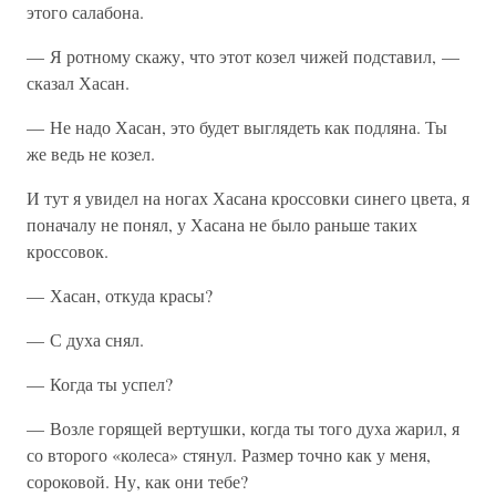
этого салабона.
— Я ротному скажу, что этот козел чижей подставил, —
сказал Хасан.
— Не надо Хасан, это будет выглядеть как подляна. Ты
же ведь не козел.
И тут я увидел на ногах Хасана кроссовки синего цвета, я
поначалу не понял, у Хасана не было раньше таких
кроссовок.
— Хасан, откуда красы?
— С духа снял.
— Когда ты успел?
— Возле горящей вертушки, когда ты того духа жарил, я
со второго «колеса» стянул. Размер точно как у меня,
сороковой. Ну, как они тебе?