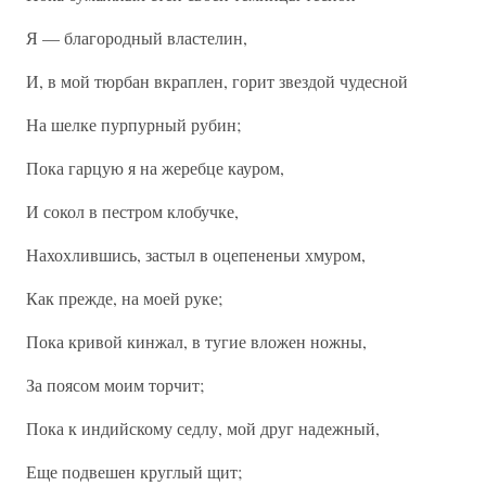
Я — благородный властелин,
И, в мой тюрбан вкраплен, горит звездой чудесной
На шелке пурпурный рубин;
Пока гарцую я на жеребце кауром,
И сокол в пестром клобучке,
Нахохлившись, застыл в оцепененьи хмуром,
Как прежде, на моей руке;
Пока кривой кинжал, в тугие вложен ножны,
За поясом моим торчит;
Пока к индийскому седлу, мой друг надежный,
Еще подвешен круглый щит;