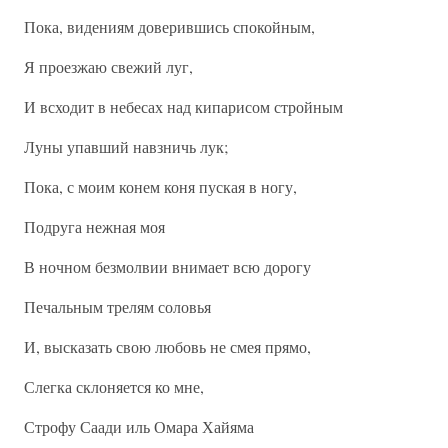
Пока, видениям доверившись спокойным,
Я проезжаю свежий луг,
И всходит в небесах над кипарисом стройным
Луны упавший навзничь лук;
Пока, с моим конем коня пуская в ногу,
Подруга нежная моя
В ночном безмолвии внимает всю дорогу
Печальным трелям соловья
И, высказать свою любовь не смея прямо,
Слегка склоняется ко мне,
Строфу Саади иль Омара Хайяма