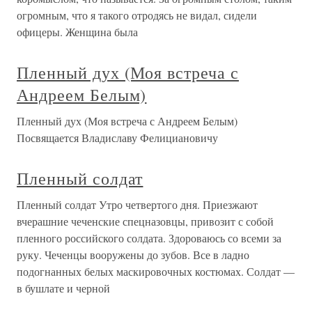
огромным, что я такого отродясь не видал, сидели
офицеры. Женщина была
Пленный дух (Моя встреча с
Андреем Белым)
Пленный дух (Моя встреча с Андреем Белым)
Посвящается Владиславу Фелициановичу
Пленный солдат
Пленный солдат Утро четвертого дня. Приезжают
вчерашние чеченские спецназовцы, привозит с собой
пленного российского солдата. Здороваюсь со всеми за
руку. Чеченцы вооружены до зубов. Все в ладно
подогнанных белых маскировочных костюмах. Солдат —
в бушлате и черной