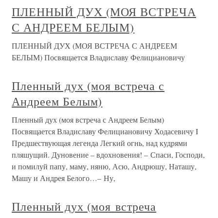
ПЛЕННЫЙ ДУХ (МОЯ ВСТРЕЧА
С АНДРЕЕМ БЕЛЫМ)
ПЛЕННЫЙ ДУХ (МОЯ ВСТРЕЧА С АНДРЕЕМ
БЕЛЫМ) Посвящается Владиславу Фелициановичу
Пленный дух (моя встреча с
Андреем Белым)
Пленный дух (моя встреча с Андреем Белым)
Посвящается Владиславу Фелициановичу Ходасевичу I
Предшествующая легенда Легкий огнь, над кудрями
пляшущий. Дуновение – вдохновения! – Спаси, Господи,
и помилуй папу, маму, няню, Асю, Андрюшу, Наташу,
Машу и Андрея Белого…– Ну,
Пленный дух (моя встреча