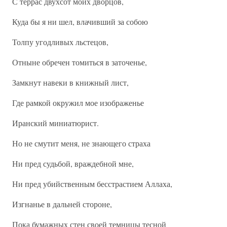
С террас двухсот моих дворцов,
Куда бы я ни шел, влачивший за собою
Толпу угодливых льстецов,
Отныне обречен томиться в заточенье,
Замкнут навеки в книжный лист,
Где рамкой окружил мое изображенье
Иранский миниатюрист.
Но не смутит меня, не знающего страха
Ни пред судьбой, враждебной мне,
Ни пред убийственным бесстрастием Аллаха,
Изгнанье в дальней стороне,
Пока бумажных стен своей темницы тесной