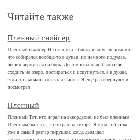
Читайте также
Пленный снайпер
Пленный снайпер На полпути к блоку я вдруг вспомнил,
что собирался вообще-то в дукан, но немного подумав,
решил вернуться на блок. До темноты надо было еще
сходить на озеро, постираться и искупнуться, а в дукан,
если что, можно заслать и Сапога.Я еще раз обернулся и
посмотрел
Пленный
Пленный Тот, кто играл на аккордеоне, не был пленным.
Пленным был тот, кто играл на гитаре. Я узнал об этом
уже в самый разгар пирушки, когда дым шел
коромыслом, что называется. За огромным столом, таким