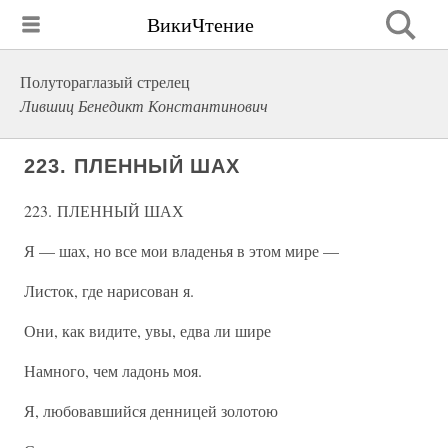
ВикиЧтение
Полутораглазый стрелец
Лившиц Бенедикт Константинович
223. ПЛЕННЫЙ ШАХ
223. ПЛЕННЫЙ ШАХ
Я — шах, но все мои владенья в этом мире —
Листок, где нарисован я.
Они, как видите, увы, едва ли шире
Намного, чем ладонь моя.
Я, любовавшийся денницей золотою