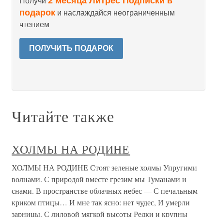
2 месяца Литрес Подписки в
Получи
подарок
и наслаждайся неограниченным
чтением
ПОЛУЧИТЬ ПОДАРОК
Читайте также
ХОЛМЫ НА РОДИНЕ
ХОЛМЫ НА РОДИНЕ Стоят зеленые холмы Упругими
волнами. С природой вместе грезим мы Туманами и
снами. В пространстве облачных небес — С печальным
криком птицы… И мне так ясно: нет чудес, И умерли
зарницы. С лиловой мягкой высоты Редки и крупны