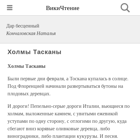
ВикиЧтение
Дар бесценный
Кончаловская Наталья
Холмы Тасканы
Холмы Тасканы
Были первые дни февраля, а Тоскана купалась в солнце.
Под Флоренцией начинали развертываться бутоны на
плодовых деревцах.
И дороги! Пепельно-серые дороги Италии, вьющиеся по
холмам, выложенные камнем, с увитыми ежевикой
уступами по одну сторону, с отлогими по другую, куда
сбегают вниз корявые оливковые деревца, либо
виноградники, либо плантации кукурузы. И песня.