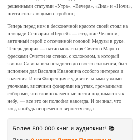
решенными статуями «Утра», «Вечера», «Дня» и «Ночи»,
почти сползающими с гробниц.
Теперь перед ним в бесконечной красоте своей стоял на
площади Сеньории «Персей» — создание Челлини,
античный герой с отсеченной головой Медузы в руке.
Теперь дворик — патио монастыря Святого Марка с
фресками Очетти на стенах, с колоколом, в который
звонил Савонарола незадолго до своего сожжения, был
исполнен для Василия Ивановича особого интереса и
значения. И вся Флоренция с удивительными узкими
улочками, висячими фонарями на углах, громадными
соборами, что словно каменные песни поднимаются к
небу, — все это он полюбил навсегда. И он знал, что
когда-нибудь непременно вернется сюда.
Более 800 000 книг и аудиокниг! 📚