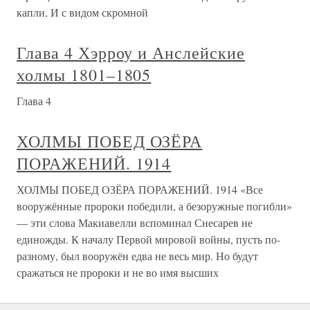
капли, И с видом скромной
Глава 4 Хэрроу и Анслейские
холмы 1801–1805
Глава 4
ХОЛМЫ ПОБЕД ОЗЁРА
ПОРАЖЕНИЙ. 1914
ХОЛМЫ ПОБЕД ОЗЁРА ПОРАЖЕНИЙ. 1914 «Все
вооружённые пророки победили, а безоружные погибли»
— эти слова Макиавелли вспоминал Снесарев не
единожды. К началу Первой мировой войны, пусть по-
разному, был вооружён едва не весь мир. Но будут
сражаться не пророки и не во имя высших