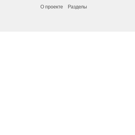
О проекте
Разделы