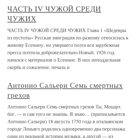
ЧАСТЬ IV ЧУЖОЙ СРЕДИ
ЧУЖИХ
ЧАСТЬ IV ЧУЖОЙ СРЕДИ ЧУЖИХ Глава 1 «Шедевры
из пустоты» Русская эмиграция по-разному относилась к
живому Есенину, но умершего поэта вся зарубежная
пресса почтила доброжелательно.Новый, 1926 год
начался с материалов о Есенине. В них неподдельная
скорбь и сожаление, печаль и
Антонио Сальери Семь смертных
грехов
Антонио Сальери Семь смертных грехов Ты, Моцарт,
бог, — и сам того не знаешь. Я знаю… (приписывается
Антонио Сальери) 18 августа 1750 года в итальянском
городе Леньяго родились одновременно два персонажа:
один из реальной истории музыки, а другой — из