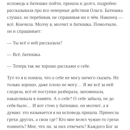
исповедь к батюшке пойти, пришла и долго, подробно
рассказывала про все неверные действия Ольги. Батюшка
слушал, не перебивая, не спрашивая ни о чём. Наконец —
всё. Кончила. Молчу я, молчит и батюшка. Помолчали,
он и спрашивает:
— Ты всё о ней рассказала?
— Всё, батюшка.
— Теперь так же хорошо расскажи о себе.
Тут-то я и поняла, что о себе не могу ничего сказать. Не
только хорошо, даже плохо не могу… Я же всё за ней
следила, всё её поступки разбирала, запоминала,
накапливала в памяти. А о себе? О себе забыла, не до
себя было… И вот стою у батюшки, он молчит, а я
думаю: это называется я на исповедь пришла. Принесла
грехи других, а свои где? Кто мне велел чужие-то грехи
помнить? Мне, что ли, за них отвечать? Каждого Бог за