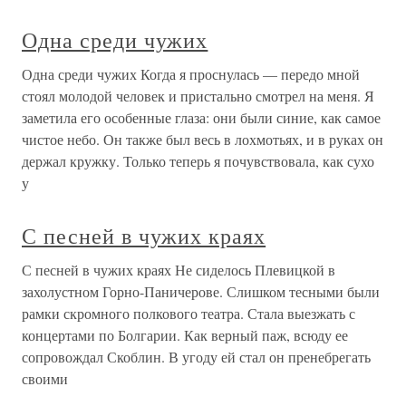
Одна среди чужих
Одна среди чужих Когда я проснулась — передо мной
стоял молодой человек и пристально смотрел на меня. Я
заметила его особенные глаза: они были синие, как самое
чистое небо. Он также был весь в лохмотьях, и в руках он
держал кружку. Только теперь я почувствовала, как сухо
у
С песней в чужих краях
С песней в чужих краях Не сиделось Плевицкой в
захолустном Горно-Паничерове. Слишком тесными были
рамки скромного полкового театра. Стала выезжать с
концертами по Болгарии. Как верный паж, всюду ее
сопровождал Скоблин. В угоду ей стал он пренебрегать
своими