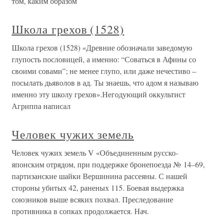
том, каким образом
Школа грехов (1528)
Школа грехов (1528) «Древние обозначали заведомую
глупость пословицей, а именно: “Соваться в Афины со
своими совами”; не менее глупо, или даже нечестиво –
посылать дьяволов в ад. Ты знаешь, что адом я называю
именно эту школу грехов».Негодующий оккультист
Агриппа написал
Человек чужих земель
Человек чужих земель V «Объединенным русско-
японским отрядом, при поддержке бронепоезда № 14–69,
партизанские шайки Вершинина рассеяны. С нашей
стороны убитых 42, раненых 115. Боевая выдержка
союзников выше всяких похвал. Преследование
противника в сопках продолжается. Нач.