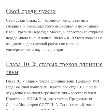
Свой среди чужих
Свой среди чужих Я – коренной, неисправимый
западник, и нисколько этого не скрывал и не скрываю.
Иван Тургенев Переезд в Москву и перестройка открыли
передо мною мир. В конце 1980-х – в 1990-х я побывал с
лекциями и для научной работы во многих
университетах и научных центрах
Глава 10. У старых грехов длинные
тени
Глава 10. У старых грехов длинные тени 1 декабря 1950
года Военной коллегией Верховного суда СССР были
осуждены к высшей мере наказания – расстрелу член
Политбюро ЦК ВКП(б), заместитель Председателя
Совета Министров СССР Н. А. Вознесенский, член