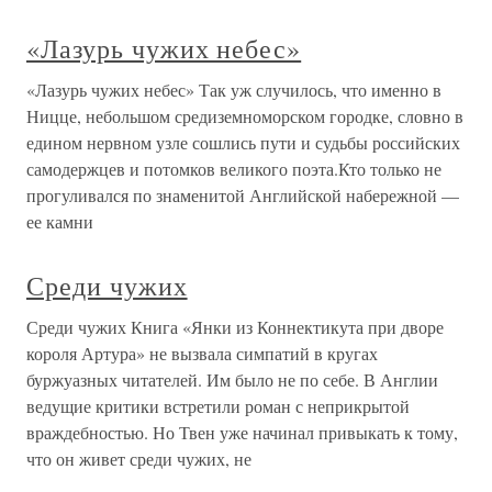
«Лазурь чужих небес»
«Лазурь чужих небес» Так уж случилось, что именно в
Ницце, небольшом средиземноморском городке, словно в
едином нервном узле сошлись пути и судьбы российских
самодержцев и потомков великого поэта.Кто только не
прогуливался по знаменитой Английской набережной —
ее камни
Среди чужих
Среди чужих Книга «Янки из Коннектикута при дворе
короля Артура» не вызвала симпатий в кругах
буржуазных читателей. Им было не по себе. В Англии
ведущие критики встретили роман с неприкрытой
враждебностью. Но Твен уже начинал привыкать к тому,
что он живет среди чужих, не