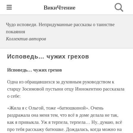
ВикиЧтение
Чудо исповеди. Непридуманные рассказы о таинстве
покаяния
Коллектив авторов
Исповедь… чужих грехов
Исповедь… чужих грехов
Одна из обращавшихся за духовным руководством к
старцу Зосимовой пустыни отцу Иннокентию рассказала
о себе:
«Жила я с Ольгой, тоже «батюшкиной». Очень
раздражала она меня тем, что всё в доме делала не так,
как я привыкла. Уж я терпела, терпела… Ну, думаю, всё
про тебя расскажу батюшке. Дождалась, когда можно на