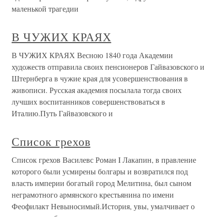
маленькой трагедии
В ЧУЖИХ КРАЯХ
В ЧУЖИХ КРАЯХ Весною 1840 года Академии
художеств отправила своих пенсионеров Гайвазовского и
Штернберга в чужие края для усовершенствования в
живописи. Русская академия посылала тогда своих
лучших воспитанников совершенствоваться в
Италию.Путь Гайвазовского и
Список грехов
Список грехов Василевс Роман I Лакапин, в правление
которого были усмирены болгары и возвратился под
власть империи богатый город Мелитина, был сыном
неграмотного армянского крестьянина по имени
Феофилакт Невыносимый.История, увы, умалчивает о