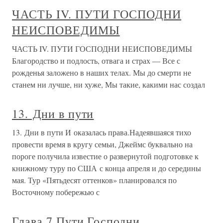
ЧАСТЬ IV. ПУТИ ГОСПОДНИ
НЕИСПОВЕДИМЫ
ЧАСТЬ IV. ПУТИ ГОСПОДНИ НЕИСПОВЕДИМЫ
Благородство и подлость, отвага и страх — Все с
рожденья заложено в наших телах. Мы до смерти не
станем ни лучше, ни хуже, Мы такие, какими нас создал
13. Дни в пути
13. Дни в пути И оказалась права.Надеявшаяся тихо
провести время в кругу семьи, Джеймс буквально на
пороге получила известие о развернутой подготовке к
книжному туру по США с конца апреля и до середины
мая. Тур «Пятьдесят оттенков» планировался по
Восточному побережью с
Глава 7 Пути Господни