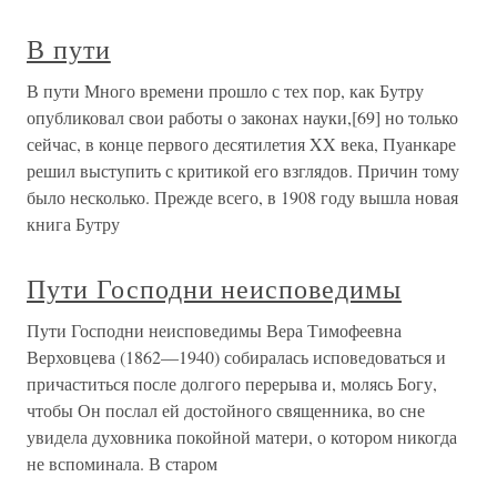
В пути
В пути Много времени прошло с тех пор, как Бутру
опубликовал свои работы о законах науки,[69] но только
сейчас, в конце первого десятилетия XX века, Пуанкаре
решил выступить с критикой его взглядов. Причин тому
было несколько. Прежде всего, в 1908 году вышла новая
книга Бутру
Пути Господни неисповедимы
Пути Господни неисповедимы Вера Тимофеевна
Верховцева (1862—1940) собиралась исповедоваться и
причаститься после долгого перерыва и, молясь Богу,
чтобы Он послал ей достойного священника, во сне
увидела духовника покойной матери, о котором никогда
не вспоминала. В старом