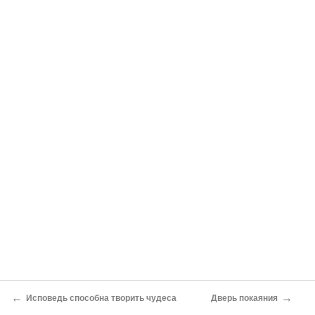
←
→
Исповедь способна творить чудеса
Дверь покаяния