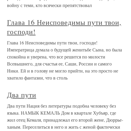
войну с теми, кто всячески препятствовал
Глава 16 Неисповедимы пути твои,
господи!
Глава 16 Неисповедимы пути твои, господи!
Императрица думала о будущей женитьбе Сына, но была
спокойна и уверена, что все решится по милости
Всевышнего, для счастья ее, Саши, России и самого
Ники. Ей и в голову не могло прийти, на это просто не
хватило фантазии, что в столь
Два пути
Два пути Нация без литературы подобна человеку без
языка. НАМЫК КЕМАЛЬ Дом в квартале Хубъяр, где
жил отец Кемаля, принадлежал его второй жене, Дюррье-
ханым. Переселиться в него и жить с женой фактически