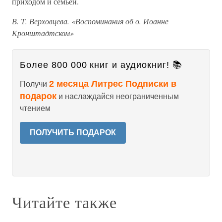
приходом и семьёй.
В. Т. Верховцева. «Воспоминания об о. Иоанне
Кронштадтском»
Более 800 000 книг и аудиокниг! 📚
2 месяца Литрес Подписки в
Получи
подарок
и наслаждайся неограниченным
чтением
ПОЛУЧИТЬ ПОДАРОК
Читайте также