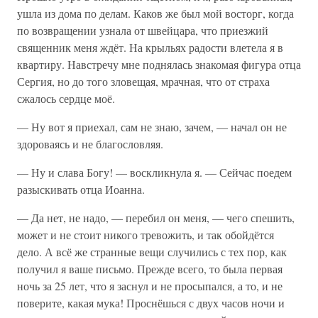
ушла из дома по делам. Каков же был мой восторг, когда
по возвращении узнала от швейцара, что приезжий
священник меня ждёт. На крыльях радости влетела я в
квартиру. Навстречу мне поднялась знакомая фигура отца
Сергия, но до того зловещая, мрачная, что от страха
сжалось сердце моё.
— Ну вот я приехал, сам не знаю, зачем, — начал он не
здороваясь и не благословляя.
— Ну и слава Богу! — воскликнула я. — Сейчас поедем
разыскивать отца Иоанна.
— Да нет, не надо, — перебил он меня, — чего спешить,
может и не стоит никого тревожить, и так обойдётся
дело. А всё же странные вещи случились с тех пор, как
получил я ваше письмо. Прежде всего, то была первая
ночь за 25 лет, что я заснул и не просыпался, а то, и не
поверите, какая мука! Проснёшься с двух часов ночи и