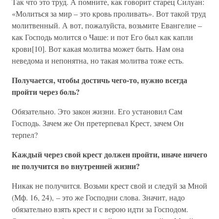
Так что это труд. А помните, как говорит старец Силуан:
«Молиться за мир – это кровь проливать». Вот такой труд
молитвенный. А вот, пожалуйста, возьмите Евангелие –
как Господь молится о Чаше: и пот Его был как капли
крови[10]. Вот какая молитва может быть. Нам она
неведома и непонятна, но такая молитва тоже есть.
Получается, чтобы достичь чего-то, нужно всегда
пройти через боль?
Обязательно. Это закон жизни. Его установил Сам
Господь. Зачем же Он претерпевал Крест, зачем Он
терпел?
Каждый через свой крест должен пройти, иначе ничего
не получится во внутренней жизни?
Никак не получится. Возьми крест свой и следуй за Мной
(Мф. 16, 24), – это же Господни слова. Значит, надо
обязательно взять крест и с верою идти за Господом.