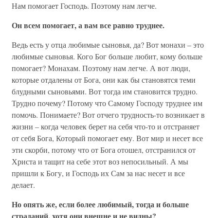
Нам помогает Господь. Поэтому нам легче.
Он всем помогает, а вам все равно труднее.
Ведь есть у отца любимые сыновья, да? Вот монахи – это
любимые сыновья. Кого Бог больше любит, кому больше
помогает? Монахам. Поэтому нам легче. А вот люди,
которые отдалены от Бога, они как бы становятся теми
блудными сыновьями. Вот тогда им становится трудно.
Трудно почему? Потому что Самому Господу труднее им
помочь. Понимаете? Вот отчего трудность-то возникает в
жизни – когда человек берет на себя что-то и отстраняет
от себя Бога, Который помогает ему. Вот мир и несет все
эти скорби, потому что от Бога отошел, отстранился от
Христа и тащит на себе этот воз непосильный. А мы
пришли к Богу, и Господь их Сам за нас несет и все
делает.
Но опять же, если более любимый, тогда и больше
страданий, хотя они внешне и не видны?