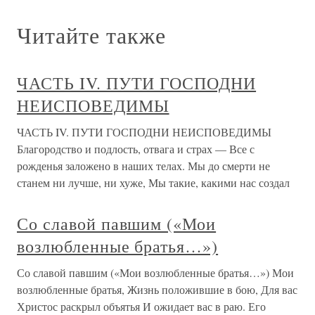
Читайте также
ЧАСТЬ IV. ПУТИ ГОСПОДНИ
НЕИСПОВЕДИМЫ
ЧАСТЬ IV. ПУТИ ГОСПОДНИ НЕИСПОВЕДИМЫ
Благородство и подлость, отвага и страх — Все с
рожденья заложено в наших телах. Мы до смерти не
станем ни лучше, ни хуже, Мы такие, какими нас создал
Со славой павшим («Мои
возлюбленные братья…»)
Со славой павшим («Мои возлюбленные братья…») Мои
возлюбленные братья, Жизнь положившие в бою, Для вас
Христос раскрыл объятья И ожидает вас в раю. Его