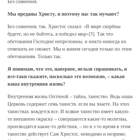
Без сомнения.
Мы преданы Христу, и поэтому нас так мучают?
Без сомнения, так. Христос сказал: «В мире скорбны
будете, но не бойтесь, я победил мир»[5]. Так что
обетования Господни непреложны, и никто никогда их
отменить не сможет. Мы и живем сегодня только по этим
обетованиям. Только так.
Я понимаю, что это, наверное, нельзя спрашивать, и
все-таки скажите, насколько это возможно, – какая
ваша внутренняя жизнь?
Внутренняя жизнь Оптиной – тайна, таинство. Ведь наша
Церковь содержит семь таинств, если вы знаете. На этих
таинствах зиждется все. И всякое таинство имеет какую-
то внешнюю окраску – совершаются какие-то молитвы,
производятся какие-то действия, – но в э то время в этом
таинстве действует Сам Христос, невидимо и незримо.