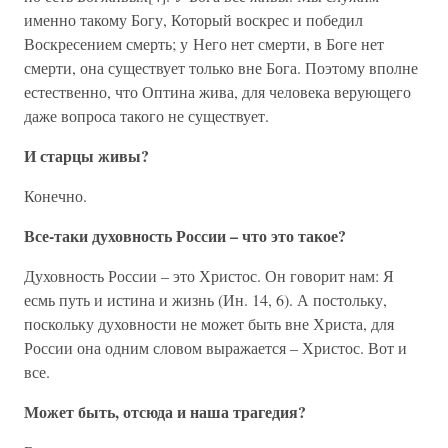
именно такому Богу, Который воскрес и победил
Воскресением смерть; у Него нет смерти, в Боге нет
смерти, она существует только вне Бога. Поэтому вполне
естественно, что Оптина жива, для человека верующего
даже вопроса такого не существует.
И старцы живы?
Конечно.
Все-таки духовность России – что это такое?
Духовность России – это Христос. Он говорит нам: Я
есмь путь и истина и жизнь (Ин. 14, 6). А постольку,
поскольку духовности не может быть вне Христа, для
России она одним словом выражается – Христос. Вот и
все.
Может быть, отсюда и наша трагедия?