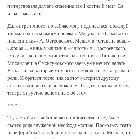
пожертвовала для его спасения свой костный мозг. Ее
играла моя жена.
Да, я играл много, но сейчас могу подписаться, пожалуй,
только под несколькими ролями: Мелузов в «Талантах и
поклонниках» А. Островского, Мешем в «Стакане воды»
Скриба… Князь Мышкин в «Идиоте» Ф. Достоевского.
Это роль, конечно, удивительная, но после Иннокентия
Михайловича Смоктуновского здесь уже нечего делать.
Есть актеры, которые хотя бы на несколько лет закрывают
роли. И браться после них за этот материал другому
актеру становится невозможным. Тогда я, правда, взялся,
теперь с грустью вспоминаю об этом.
* * *
То, что я был задействован во множестве пьес, было
своего рода служебной необходимостью. Поскольку театр
периферийный и публики не так много, как в Москве, то