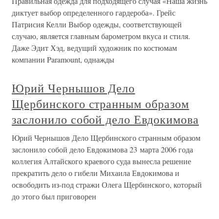
Правильная одежда для подходящего случая «Наша жизнь
диктует выбор определенного гардероба». Грейс
Патрисия Келли Выбор одежды, соответствующей
случаю, является главным барометром вкуса и стиля.
Даже Эдит Хэд, ведущий художник по костюмам
компании Paramount, однажды
Юрий Чернышов Дело
Щербинского странным образом
заслонило собой дело Евдокимова
Юрий Чернышов Дело Щербинского странным образом
заслонило собой дело Евдокимова 23 марта 2006 года
коллегия Алтайского краевого суда вынесла решение
прекратить дело о гибели Михаила Евдокимова и
освободить из-под стражи Олега Щербинского, который
до этого был приговорен