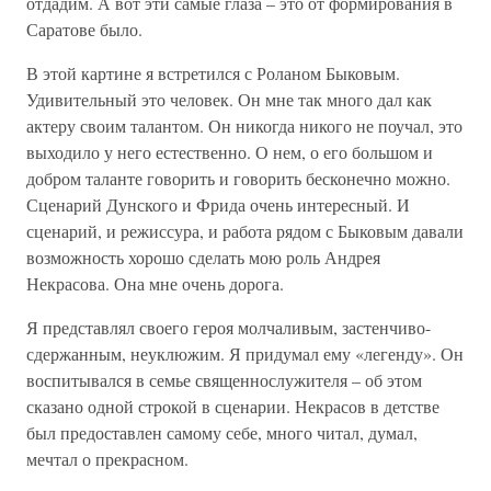
отдадим. А вот эти самые глаза – это от формирования в
Саратове было.
В этой картине я встретился с Роланом Быковым.
Удивительный это человек. Он мне так много дал как
актеру своим талантом. Он никогда никого не поучал, это
выходило у него естественно. О нем, о его большом и
добром таланте говорить и говорить бесконечно можно.
Сценарий Дунского и Фрида очень интересный. И
сценарий, и режиссура, и работа рядом с Быковым давали
возможность хорошо сделать мою роль Андрея
Некрасова. Она мне очень дорога.
Я представлял своего героя молчаливым, застенчиво-
сдержанным, неуклюжим. Я придумал ему «легенду». Он
воспитывался в семье священнослужителя – об этом
сказано одной строкой в сценарии. Некрасов в детстве
был предоставлен самому себе, много читал, думал,
мечтал о прекрасном.