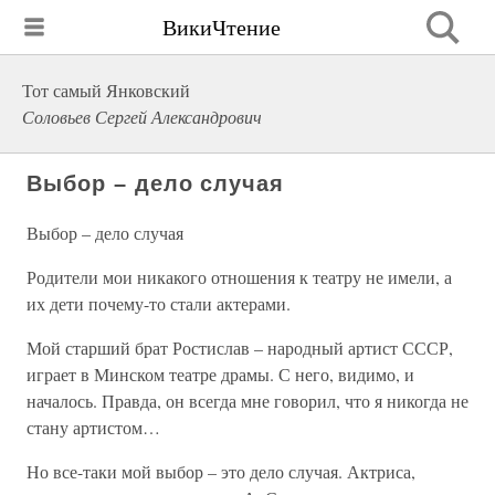
ВикиЧтение
Тот самый Янковский
Соловьев Сергей Александрович
Выбор – дело случая
Выбор – дело случая
Родители мои никакого отношения к театру не имели, а
их дети почему-то стали актерами.
Мой старший брат Ростислав – народный артист СССР,
играет в Минском театре драмы. С него, видимо, и
началось. Правда, он всегда мне говорил, что я никогда не
стану артистом…
Но все-таки мой выбор – это дело случая. Актриса,