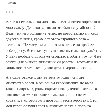
чистая…
* * *
Вот так несколько, казалось бы, случайностей определили
мою судьбу. Действительно ли это были случайности?
Ведь я ничего больше не умею, не представляю для себя
другого занятия, кроме вот этого странного дела –
актерства. Не могу сказать, что талант всегда пробьет
себе дорогу. Все-таки тут нужно вмешательство судьбы…
У меня вообще отсутствует свойство пробить что-то. Я не
гожусь для бизнеса, чиновничьей работы. Поэтому и не
занимаюсь этим – все нужно делать хорошо, честно.
А в Саратовском драмтеатре в те годы я сыграл
множество ролей, в основном классических, но была
также, например, роль современного ученого, которого
при последнем издыхании выкатывали на сцену в
кровати, в которой он и проводил весь второй акт. Этот
мой герой облучил себя в научных целях, а подруга