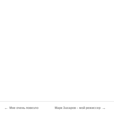
←
→
Мне очень повезло
Марк Захаров – мой режиссер