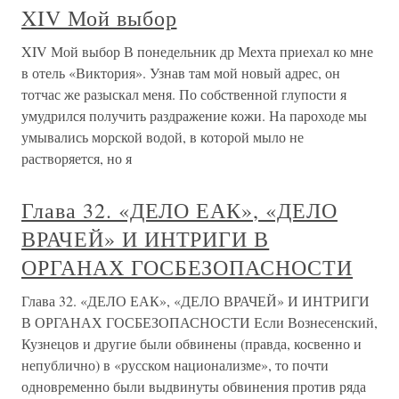
XIV Мой выбор
XIV Мой выбор В понедельник др Мехта приехал ко мне
в отель «Виктория». Узнав там мой новый адрес, он
тотчас же разыскал меня. По собственной глупости я
умудрился получить раздражение кожи. На пароходе мы
умывались морской водой, в которой мыло не
растворяется, но я
Глава 32. «ДЕЛО ЕАК», «ДЕЛО
ВРАЧЕЙ» И ИНТРИГИ В
ОРГАНАХ ГОСБЕЗОПАСНОСТИ
Глава 32. «ДЕЛО ЕАК», «ДЕЛО ВРАЧЕЙ» И ИНТРИГИ
В ОРГАНАХ ГОСБЕЗОПАСНОСТИ Если Вознесенский,
Кузнецов и другие были обвинены (правда, косвенно и
непублично) в «русском национализме», то почти
одновременно были выдвинуты обвинения против ряда