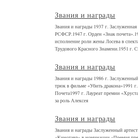
Звания и награды
Звания и награды 1937 г. Заслуженная
РСФСР.1947 г. Орден «Знак почета».19
исполнение роли жены Лосева в спекта
Трудового Красного Знамени.1951 г. 
Звания и награды
Звания и награды 1986 г. Заслуженны
трюк в фильме «Убить дракона»1991 г.
Почета1997 г. Лауреат премии «Хруст
за роль Алексея
Звания и награды
Звания и награды Заслуженный артис
«Кинотавр» в номинации «Премия през