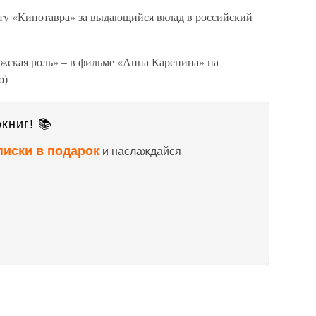
ту «Кинотавра» за выдающийся вклад в российский
ужская роль» – в фильме «Анна Каренина» на
о)
книг! 📚
писки в подарок
и наслаждайся