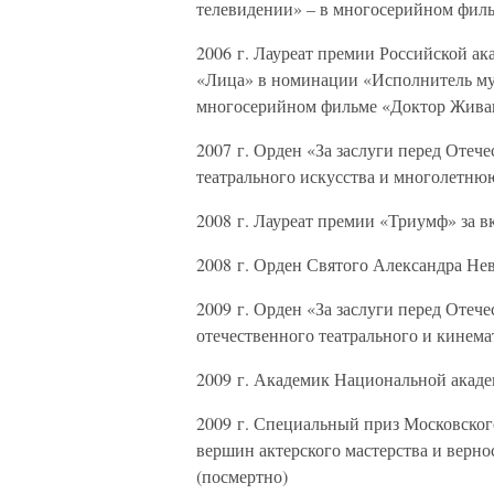
телевидении» – в многосерийном фил
2006 г. Лауреат премии Российской а
«Лица» в номинации «Исполнитель муж
многосерийном фильме «Доктор Жива
2007 г. Орден «За заслуги перед Отече
театрального искусства и многолетню
2008 г. Лауреат премии «Триумф» за вк
2008 г. Орден Святого Александра Нев
2009 г. Орден «За заслуги перед Отече
отечественного театрального и кинема
2009 г. Академик Национальной акаде
2009 г. Специальный приз Московског
вершин актерского мастерства и верн
(посмертно)