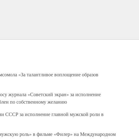
омсомола «За талантливое воплощение образов
росу журнала «Советский экран» за исполнение
блен по собственному желанию
мии СССР за исполнение главной мужской роли в
ю мужскую роль» в фильме «Филер» на Международном