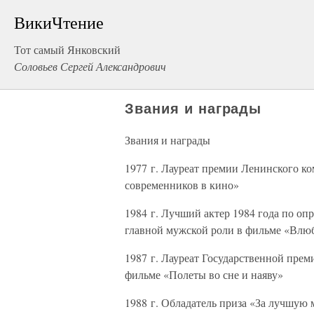
ВикиЧтение
Тот самый Янковский
Соловьев Сергей Александрович
Звания и награды
Звания и награды
1977 г. Лауреат премии Ленинского к
современников в кино»
1984 г. Лучший актер 1984 года по оп
главной мужской роли в фильме «Влю
1987 г. Лауреат Государственной пре
фильме «Полеты во сне и наяву»
1988 г. Обладатель приза «За лучшу