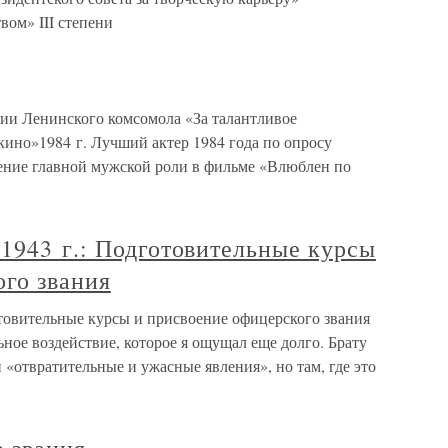
вом» III степени
мии Ленинского комсомола «За талантливое
кино»1984 г. Лучший актер 1984 года по опросу
ение главной мужской роли в фильме «Влюблен по
1943 г.: Подготовительные курсы
ого звания
отовительные курсы и присвоение офицерского звания
ьное воздействие, которое я ощущал еще долго. Брату
 «отвратительные и ужасные явления», но там, где это