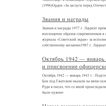
(1996)Орден «За заслуги перед Отечест
Звания и награды
Звания и награды 1977 г. Лауреат пре
воплощение образов современников в 
журнала «Советский экран» за исполн
собственному желанию1987 г. Лауреат
Октябрь 1942 — январь 
и присвоение офицерск
Октябрь 1942 — январь 1943 г.: Подг
Бои под Гжатском оказали на меня сил
Руди я писал, что со мной происходили
было нужнее