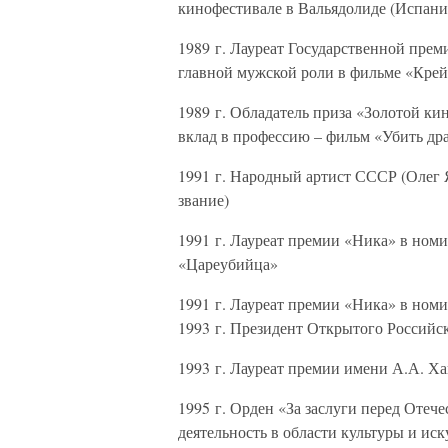
кинофестивале в Вальядолиде (Испани
1989 г. Лауреат Государственной пре
главной мужской роли в фильме «Крей
1989 г. Обладатель приза «Золотой к
вклад в профессию – фильм «Убить др
1991 г. Народный артист СССР (Олег 
звание)
1991 г. Лауреат премии «Ника» в ном
«Цареубийца»
1991 г. Лауреат премии «Ника» в ном
1993 г. Президент Открытого Российс
1993 г. Лауреат премии имени А.А. Х
1995 г. Орден «За заслуги перед Оте
деятельность в области культуры и иск