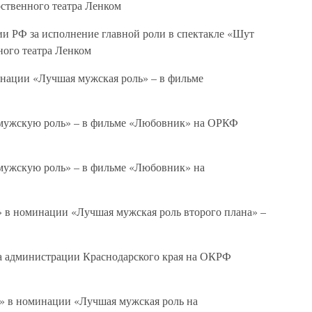
ственного театра Ленком
ии РФ за исполнение главной роли в спектакле «Шут
ного театра Ленком
инации «Лучшая мужская роль» – в фильме
ю мужскую роль» – в фильме «Любовник» на ОРКФ
 мужскую роль» – в фильме «Любовник» на
» в номинации «Лучшая мужская роль второго плана» –
за администрации Краснодарского края на ОКРФ
л» в номинации «Лучшая мужская роль на