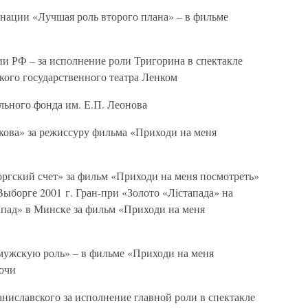
инации «Лучшая роль второго плана» – в фильме
ии РФ – за исполнение роли Тригорина в спектакле
кого государственного театра Ленком
льного фонда им. Е.П. Леонова
дкова» за режиссуру фильма «Приходи на меня
оргский счет» за фильм «Приходи на меня посмотреть»
ыборге 2001 г. Гран-при «Золото «Лiстапада» на
пад» в Минске за фильм «Приходи на меня
 мужскую роль» – в фильме «Приходи на меня
очи
аниславского за исполнение главной роли в спектакле