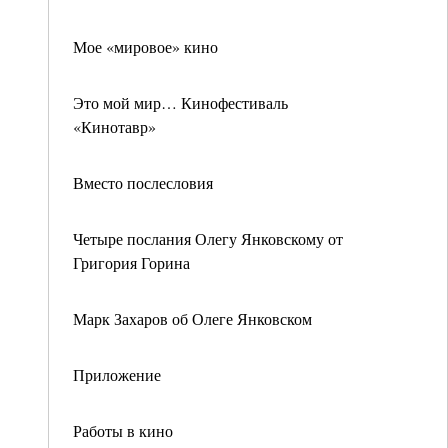
Мое «мировое» кино
Это мой мир… Кинофестиваль
«Кинотавр»
Вместо послесловия
Четыре послания Олегу Янковскому от
Григория Горина
Марк Захаров об Олеге Янковском
Приложение
Работы в кино