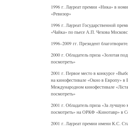
1996 г. Лауреат премии «Ника» в ном
«Ревизор»
1996 г. Лауреат Государственной прем
«Чайка» по пьесе А.П. Чехова Московс
1996–2009 гг. Президент благотворите
2000 г. Обладатель приза «Золотая по
посмотреть»
2001 г. Первое место в конкурсе «Выб
на кинофестивале «Окно в Европу» в В
Международном кинофестивале «Лiста
посмотреть»
2001 г. Обладатель приза «За лучшую
посмотреть» на ОРКФ «Кинотавр» в С
2001 г. Лауреат премии имени К.С. Ст