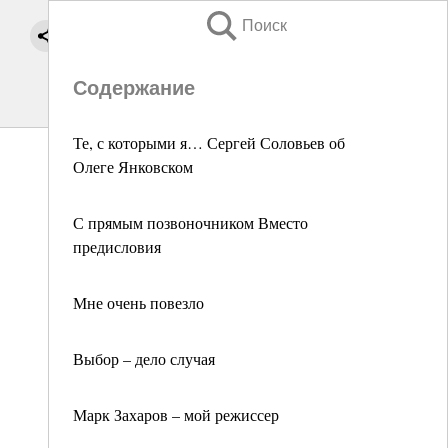
Поиск
Содержание
Те, с которыми я… Сергей Соловьев об
Олеге Янковском
С прямым позвоночником Вместо
предисловия
Мне очень повезло
Выбор – дело случая
Марк Захаров – мой режиссер