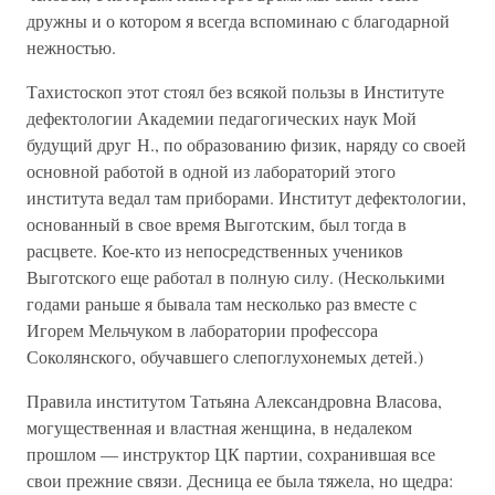
дружны и о котором я всегда вспоминаю с благодарной
нежностью.
Тахистоскоп этот стоял без всякой пользы в Институте
дефектологии Академии педагогических наук Мой
будущий друг Н., по образованию физик, наряду со своей
основной работой в одной из лабораторий этого
института ведал там приборами. Институт дефектологии,
основанный в свое время Выготским, был тогда в
расцвете. Кое-кто из непосредственных учеников
Выготского еще работал в полную силу. (Несколькими
годами раньше я бывала там несколько раз вместе с
Игорем Мельчуком в лаборатории профессора
Соколянского, обучавшего слепоглухонемых детей.)
Правила институтом Татьяна Александровна Власова,
могущественная и властная женщина, в недалеком
прошлом — инструктор ЦК партии, сохранившая все
свои прежние связи. Десница ее была тяжела, но щедра: