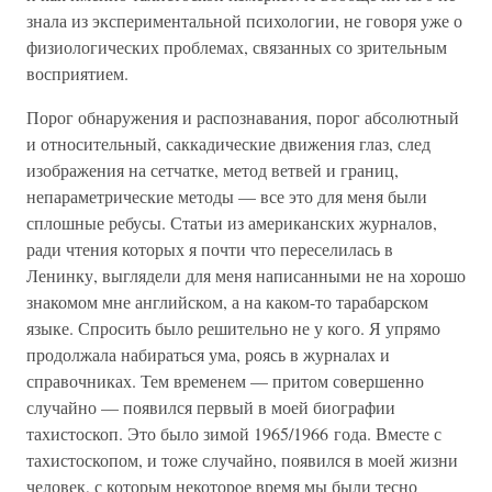
знала из экспериментальной психологии, не говоря уже о
физиологических проблемах, связанных со зрительным
восприятием.
Порог обнаружения и распознавания, порог абсолютный
и относительный, саккадические движения глаз, след
изображения на сетчатке, метод ветвей и границ,
непараметрические методы — все это для меня были
сплошные ребусы. Статьи из американских журналов,
ради чтения которых я почти что переселилась в
Ленинку, выглядели для меня написанными не на хорошо
знакомом мне английском, а на каком-то тарабарском
языке. Спросить было решительно не у кого. Я упрямо
продолжала набираться ума, роясь в журналах и
справочниках. Тем временем — притом совершенно
случайно — появился первый в моей биографии
тахистоскоп. Это было зимой 1965/1966 года. Вместе с
тахистоскопом, и тоже случайно, появился в моей жизни
человек, с которым некоторое время мы были тесно