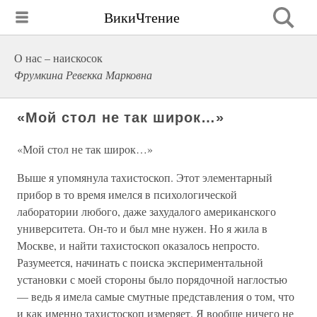
ВикиЧтение
О нас – наискосок
Фрумкина Ревекка Марковна
«Мой стол не так широк…»
«Мой стол не так широк…»
Выше я упомянула тахистоскоп. Этот элементарный
прибор в то время имелся в психологической
лаборатории любого, даже захудалого американского
университета. Он-то и был мне нужен. Но я жила в
Москве, и найти тахистоскоп оказалось непросто.
Разумеется, начинать с поиска экспериментальной
установки с моей стороны было порядочной наглостью
— ведь я имела самые смутные представления о том, что
и как именно тахистоскоп измеряет. Я вообще ничего не