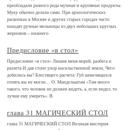
преобладали разного рода мучные и крупяные продукты.
Муку обычно делали сами. При археологических
раскопках в Москве и других старых городах часто
находят ручные мельницы из двух небольших круглых
жерновов – нижнего
Предисловие «в стол»
Предисловие «в стол» Лишив меня морей, разбега и
разлета И дав стопе упор насильственной земли, Чего
добились вы? Блестящего расчета: Губ шевелящихся
отнять вы не могли… О. Мандельштам «Там много
такого, что человек не должен видеть, а, если видел, то
лучше ему умереть». В.
глава 31 МАГИЧЕСКИЙ СТОЛ
глава 31 МАГИЧЕСКИЙ СТОЛ Великая мистерия