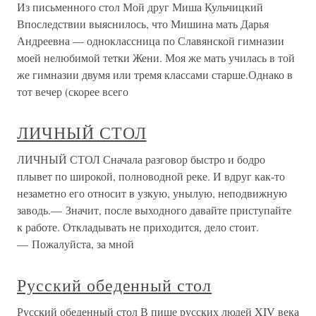
Из письменного стол Мой друг Миша Кульчицкий
Впоследствии выяснилось, что Мишина мать Дарья
Андреевна — одноклассница по Славянской гимназии
моей нелюбимой тетки Жени. Моя же мать училась в той
же гимназии двумя или тремя классами старше.Однако в
тот вечер (скорее всего
ЛИЧНЫЙ СТОЛ
ЛИЧНЫЙ СТОЛ Сначала разговор быстро и бодро
плывет по широкой, полноводной реке. И вдруг как-то
незаметно его относит в узкую, унылую, неподвижную
заводь.— Значит, после выходного давайте приступайте
к работе. Откладывать не приходится, дело стоит.
— Пожалуйста, за мной
Русский обеденный стол
Русский обеденный стол В пище русских людей XIV века