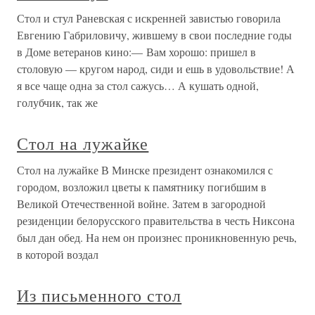
Стол и стул Раневская с искренней завистью говорила
Евгению Габриловичу, жившему в свои последние годы
в Доме ветеранов кино:— Вам хорошо: пришел в
столовую — кругом народ, сиди и ешь в удовольствие! А
я все чаще одна за стол сажусь… А кушать одной,
голубчик, так же
Стол на лужайке
Стол на лужайке В Минске президент ознакомился с
городом, возложил цветы к памятнику погибшим в
Великой Отечественной войне. Затем в загородной
резиденции белорусского правительства в честь Никсона
был дан обед. На нем он произнес проникновенную речь,
в которой воздал
Из письменного стол