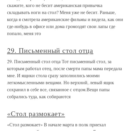
скажите, кого не бесит американская привычка
складывать ноги на стол? Меня уже не бесит. Раньше,
когда я смотрела американские фильмы и видела, как они
где-нибудь в офисе или дома громоздят свои лапы где
попало, меня это
29. Письменный стол отца
29. Письменный стол отца Тот письменный стол, за
которым работал отец, после смерти папы мама передала
мне. И ящики стола сразу заполнились моими
легкомысленными вещами. Но верхний, левый ящик
сохранил в себе все, связанное с отцом.Вещи папы
собрались туда, как собираются
«Стол размокает»
«Стол размокает» В начале марта в полк приехал