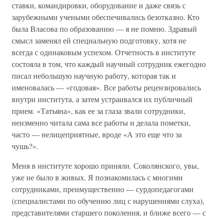
ставки, командировки, оборудование и даже связь с
зарубежными учеными обеспечивались безотказно. Кто
была Власова по образованию — я не помню. Здравый
смысл заменял ей специальную подготовку, хотя не
всегда с одинаковым успехом. Отчетность в институте
состояла в том, что каждый научный сотрудник ежегодно
писал небольшую научную работу, которая так и
именовалась — «годовая». Все работы рецензировались
внутри института, а затем устраивался их публичный
прием. «Татьяна», как ее за глаза звали сотрудники,
неизменно читала сама все работы и делала пометки,
часто — нелицеприятные, вроде «А это еще что за
чушь?».
Меня в институте хорошо приняли. Соколянского, увы,
уже не было в живых. Я познакомилась с многими
сотрудниками, преимущественно — сурдопедагогами
(специалистами по обучению лиц с нарушениями слуха),
представителями старшего поколения, и ближе всего — с