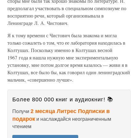
споры мне были так хорошо знакомы по литературе. Н.
предполагал участвовать в специальном симпозиуме по
восприятию речи, который организовывала в
Ленинграде Л. А. Чистович.
Я к тому времени с Чистович была знакома и могла
только сожалеть о том, что ее лаборатория находилась в
Колтушах. Поскольку именно в Колтушах весной
1967 года я нашла нужную мне экспериментальную
установку, мне потом долгое время казалось — живи я в
Колтушах, все было бы, как говорил один ленинградский
мальчик, «совершенно лучше».
Более 800 000 книг и аудиокниг! 📚
2 месяца Литрес Подписки в
Получи
подарок
и наслаждайся неограниченным
чтением