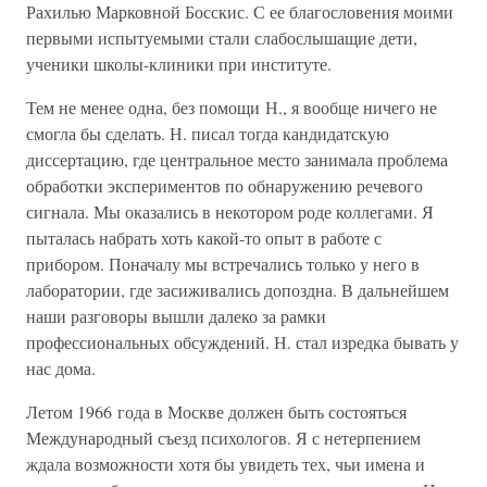
Рахилью Марковной Босскис. С ее благословения моими
первыми испытуемыми стали слабослышащие дети,
ученики школы-клиники при институте.
Тем не менее одна, без помощи Н., я вообще ничего не
смогла бы сделать. Н. писал тогда кандидатскую
диссертацию, где центральное место занимала проблема
обработки экспериментов по обнаружению речевого
сигнала. Мы оказались в некотором роде коллегами. Я
пыталась набрать хоть какой-то опыт в работе с
прибором. Поначалу мы встречались только у него в
лаборатории, где засиживались допоздна. В дальнейшем
наши разговоры вышли далеко за рамки
профессиональных обсуждений. Н. стал изредка бывать у
нас дома.
Летом 1966 года в Москве должен быть состояться
Международный съезд психологов. Я с нетерпением
ждала возможности хотя бы увидеть тех, чьи имена и