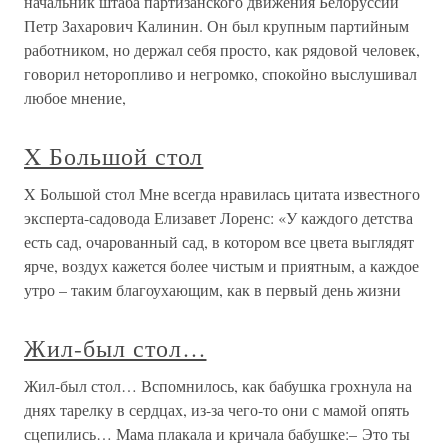
начальник штаба партизанского движения Белоруссии
Петр Захарович Калинин. Он был крупным партийным
работником, но держал себя просто, как рядовой человек,
говорил неторопливо и негромко, спокойно выслушивал
любое мнение,
X Большой стол
X Большой стол Мне всегда нравилась цитата известного
эксперта-садовода Елизавет Лоренс: «У каждого детства
есть сад, очарованный сад, в котором все цвета выглядят
ярче, воздух кажется более чистым и приятным, а каждое
утро – таким благоухающим, как в первый день жизни
Жил-был стол…
Жил-был стол… Вспомнилось, как бабушка грохнула на
днях тарелку в сердцах, из-за чего-то они с мамой опять
сцепились… Мама плакала и кричала бабушке:– Это ты