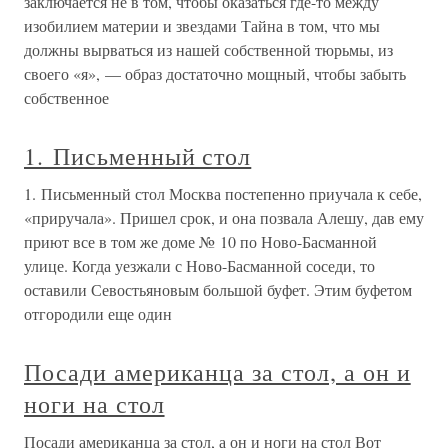
заключается не в том, чтобы оказаться где-то между
изобилием материи и звездами Тайна в том, что мы
должны вырваться из нашей собственной тюрьмы, из
своего «я», — образ достаточно мощный, чтобы забыть
собственное
1. Письменный стол
1. Письменный стол Москва постепенно приучала к себе,
«приручала». Пришел срок, и она позвала Алешу, дав ему
приют все в том же доме № 10 по Ново-Басманной
улице. Когда уезжали с Ново-Басманной соседи, то
оставили Севостьяновым большой буфет. Этим буфетом
отгородили еще один
Посади американца за стол, а он и
ноги на стол
Посади американца за стол, а он и ноги на стол Вот