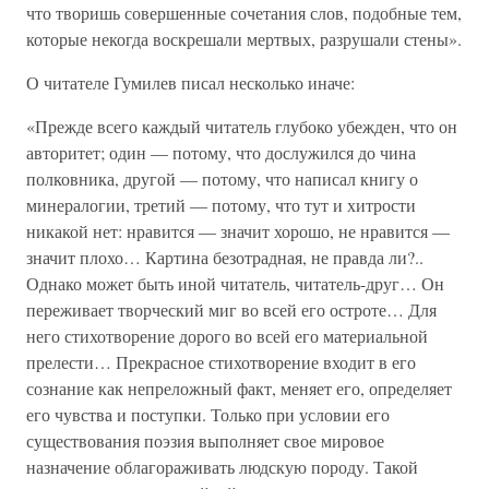
что творишь совершенные сочетания слов, подобные тем,
которые некогда воскрешали мертвых, разрушали стены».
О читателе Гумилев писал несколько иначе:
«Прежде всего каждый читатель глубоко убежден, что он
авторитет; один — потому, что дослужился до чина
полковника, другой — потому, что написал книгу о
минералогии, третий — потому, что тут и хитрости
никакой нет: нравится — значит хорошо, не нравится —
значит плохо… Картина безотрадная, не правда ли?..
Однако может быть иной читатель, читатель-друг… Он
переживает творческий миг во всей его остроте… Для
него стихотворение дорого во всей его материальной
прелести… Прекрасное стихотворение входит в его
сознание как непреложный факт, меняет его, определяет
его чувства и поступки. Только при условии его
существования поэзия выполняет свое мировое
назначение облагораживать людскую породу. Такой