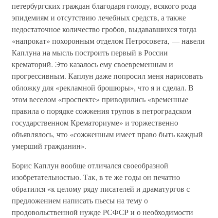
петербургских граждан благодаря голоду, всякого рода
эпидемиям и отсутствию лечебных средств, а также
недостаточное количество гробов, выдававшихся тогда
«напрокат» похоронным отделом Петросовета, — навели
Каплуна на мысль построить первый в России
крематорий. Это казалось ему своевременным и
прогрессивным. Каплун даже попросил меня нарисовать
обложку для «рекламной брошюры», что я и сделал. В
этом веселом «проспекте» приводились «временные
правила о порядке сожжения трупов в петроградском
государственном Крематориуме» и торжественно
объявлялось, что «сожженным имеет право быть каждый
умерший гражданин».
Борис Каплун вообще отличался своеобразной
изобретательностью. Так, в те же годы он печатно
обратился «к целому ряду писателей и драматургов с
предложением написать пьесы на тему о
продовольственной нужде РСФСР и о необходимости