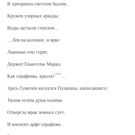
В призрачно-светлом былом,
Кружев узорных аркады;
Воды застыли стеклом…
…Лев на колонне, и ярко
Львиные очи горят,
Держит Евангелье Марка,
{154}
Как серафимы, крылат
…
Здесь Гумилев коснулся Пушкина, написавшего:
Твоим огнем душа палима
Отвергла мрак земных сует,
И внемлет арфе серафима