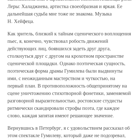
Леры: Халаджиева, артистка своеобразная и яркая. Ее
дальнейшая судьба мне тоже не знакома. Музыка
Н. Хейфеца.
Как зритель, близкий к тайнам сценического воплощения
пьес, я, конечно, чувствовал робость движений
действующих лиц, боявшихся задеть друг друга,
столкнуться друг с другом на крохотном пространстве
сценической площадки. Однако поэтическая сущность,
поэтическая форма драмы Гумилева были выдвинуты
ими, с неожиданным мастерством и чуткостью, на
первый план. В противоположность общепринятому на
сцене уничтожению стихотворной фонетики, заменяемой
разговорной выразительностью, ростовские студисты
ритмически скандировали строфы поэта, где каждое
слово, каждая запятая имеют решающее значение.
Вернувшись в Петербург, я с удовольствием рассказал об
этом спектакле Гумилеву, который даже не подозревал,