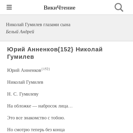
ВикиЧтение
Николай Гумилев глазами сына
Белый Андрей
Юрий Анненков{152} Николай
Гумилев
{152}
Юрий Анненков
Николай Гумилев
Н. С. Гумилеву
На обложке — набросок лица…
Это все знакомство с тобою.
Но смотрю теперь без конца