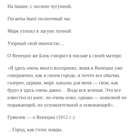
На башне, с песнею чугунной,
Гиганты бьют полночный час.
Марк утопил в лагуне лунной
Узорный свой иконостас…
О Венеции же Блок говорил в письме к своей матери:
«Я здесь очень много воспринял, живя в Венеции уже
совершенно, как в своем городе, и почти все обычаи,
галереи, церкви, море, каналы для меня — свои, как
будто я здесь очень давно… Вода вся зеленая. Это все
известно из книг, но очень ново, однако — новизной не
поражающей, но успокоительной и освежающей».
Гумилев — о Венеции (1912 г.):
…Город, как голос наяды,