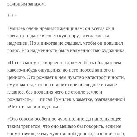
эфирным запахом.
* * *
Гумилев очень нравился женщинам: он всегда был
элегантен, даже в советскую пору, всегда слегка
надменен. Но я никогда не слышал, чтобы он повышал
голос. Его надменность была надменностью художника.
«Поэт в минуты творчества должен быть обладателем
какого-нибудь ощущения, до него неосознанного и
ценного. Это рождает в нем чувство катастрофичности,
ему кажется, что он говорит свое последнее и самое
главное, без познания чего не стоило земле и
рождаться», — писал Гумилев в заметке, озаглавленной
«Читатель», и продолжал:
«Это совсем особенное чувство, иногда наполняющее
таким трепетом, что оно мешало бы говорить, если не
сопутствующее ему чувство победности, сознания того,