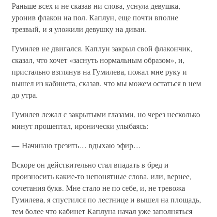
Раньше всех и не сказав ни слова, уснула девушка,
уронив флакон на пол. Каплун, еще почти вполне
трезвый, и я уложили девушку на диван.
Гумилев не двигался. Каплун закрыл свой флакончик,
сказал, что хочет «заснуть нормальным образом», и,
пристально взглянув на Гумилева, пожал мне руку и
вышел из кабинета, сказав, что мы можем остаться в нем
до утра.
Гумилев лежал с закрытыми глазами, но через несколько
минут прошептал, иронически улыбаясь:
— Начинаю грезить… вдыхаю эфир…
Вскоре он действительно стал впадать в бред и
произносить какие-то непонятные слова, или, вернее,
сочетания букв. Мне стало не по себе, и, не тревожа
Гумилева, я спустился по лестнице и вышел на площадь,
тем более что кабинет Каплуна начал уже заполняться