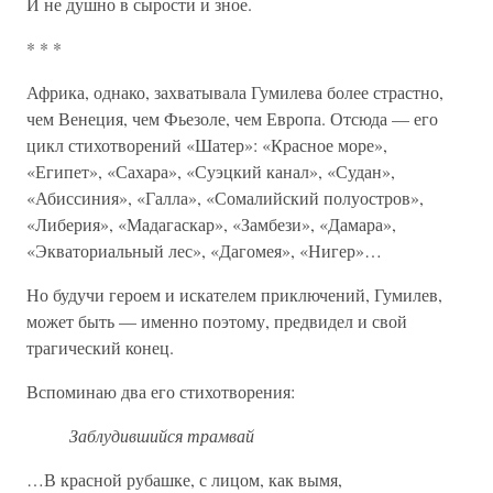
И не душно в сырости и зное.
* * *
Африка, однако, захватывала Гумилева более страстно,
чем Венеция, чем Фьезоле, чем Европа. Отсюда — его
цикл стихотворений «Шатер»: «Красное море»,
«Египет», «Сахара», «Суэцкий канал», «Судан»,
«Абиссиния», «Галла», «Сомалийский полуостров»,
«Либерия», «Мадагаскар», «Замбези», «Дамара»,
«Экваториальный лес», «Дагомея», «Нигер»…
Но будучи героем и искателем приключений, Гумилев,
может быть — именно поэтому, предвидел и свой
трагический конец.
Вспоминаю два его стихотворения:
Заблудившийся трамвай
…В красной рубашке, с лицом, как вымя,