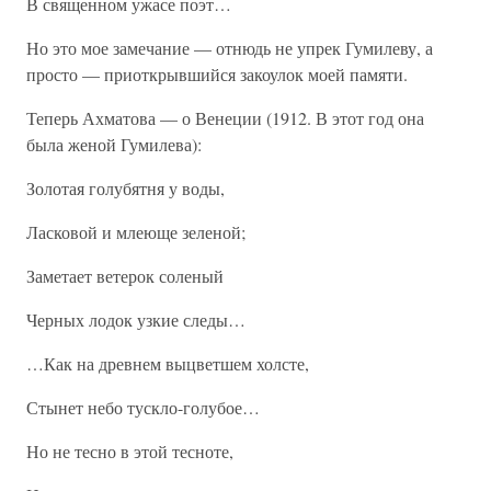
В священном ужасе поэт…
Но это мое замечание — отнюдь не упрек Гумилеву, а
просто — приоткрывшийся закоулок моей памяти.
Теперь Ахматова — о Венеции (1912. В этот год она
была женой Гумилева):
Золотая голубятня у воды,
Ласковой и млеюще зеленой;
Заметает ветерок соленый
Черных лодок узкие следы…
…Как на древнем выцветшем холсте,
Стынет небо тускло-голубое…
Но не тесно в этой тесноте,