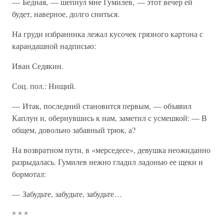
— Бедная, — шепнул мне Гумилев, — этот вечер ей
будет, наверное, долго сниться.
На груди избранника лежал кусочек грязного картона с
карандашной надписью:
Иван Седякин.
Соц. пол.: Нищий.
— Итак, последний становится первым, — объявил
Каплун и, обернувшись к нам, заметил с усмешкой: — В
общем, довольно забавный трюк, а?
На возвратном пути, в «мерседесе», девушка неожиданно
разрыдалась. Гумилев нежно гладил ладонью ее щеки и
бормотал:
— Забудьте, забудьте, забудьте…
* * *