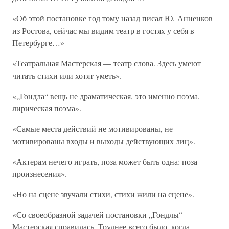
«Об этой постановке год тому назад писал Ю. Анненков
из Ростова, сейчас мы видим театр в гостях у себя в
Петербурге…»
«Театральная Мастерская — театр слова. Здесь умеют
читать стихи или хотят уметь».
«„Гондла“ вещь не драматическая, это именно поэма,
лирическая поэма».
«Самые места действий не мотивированы, не
мотивированы входы и выходы действующих лиц».
«Актерам нечего играть, поза может быть одна: поза
произнесения».
«Но на сцене звучали стихи, стихи жили на сцене».
«Со своеобразной задачей постановки „Гондлы“
Мастерская справилась. Труднее всего было, когда