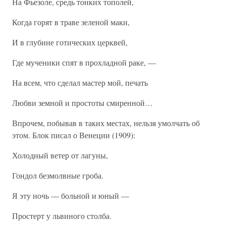
На Фьезоле, средь тонких тополей,
Когда горят в траве зеленой маки,
И в глубине готических церквей,
Где мученики спят в прохладной раке, —
На всем, что сделал мастер мой, печать
Любви земной и простоты смиренной…
Впрочем, побывав в таких местах, нельзя умолчать об
этом. Блок писал о Венеции (1909):
Холодный ветер от лагуны,
Гондол безмолвные гроба.
Я эту ночь — больной и юный —
Простерт у львиного столба.