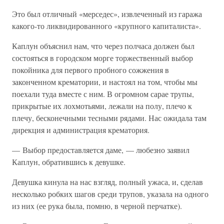
Это был отличный «мерседес», извлеченный из гаража
какого-то ликвидированного «крупного капиталиста».
Каплун объяснил нам, что через полчаса должен был
состояться в городском морге торжественный выбор
покойника для первого пробного сожжения в
законченном крематории, и настоял на том, чтобы мы
поехали туда вместе с ним. В огромном сарае трупы,
прикрытые их лохмотьями, лежали на полу, плечо к
плечу, бесконечными тесными рядами. Нас ожидала там
дирекция и администрация крематория.
— Выбор предоставляется даме, — любезно заявил
Каплун, обратившись к девушке.
Девушка кинула на нас взгляд, полный ужаса, и, сделав
несколько робких шагов среди трупов, указала на одного
из них (ее рука была, помню, в черной перчатке).