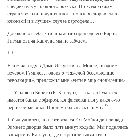
следователь уголовного розыска. По всем этажам
странствовали полуночники в поисках споров, чаю с
клюквой и в лучшем случае картофеля…»
Добавлю от себя, что незаметно прошедшего Бориса
Гитмановича Каплуна мы не забудем.
* * *
В том же году в Доме Искусств, на Мойке, поздним
вечером Гумилев, говоря о «тяжелой бессмыслице
революции», предложил мне «уйти в мир сновидений».
— У нашего Бориса (Б. Каплун), — сказал Гумилев, —
имеется банка с эфиром, конфискованная у какого-то
{156}
черно-биржевика. Пойдем подышать с нами?
Я был удивлен, но не отказался. От Мойки до площади
Зимнего дворца было пять минут ходьбы. Мы поднялись
в квартиру Каплуна, где встретили также очень