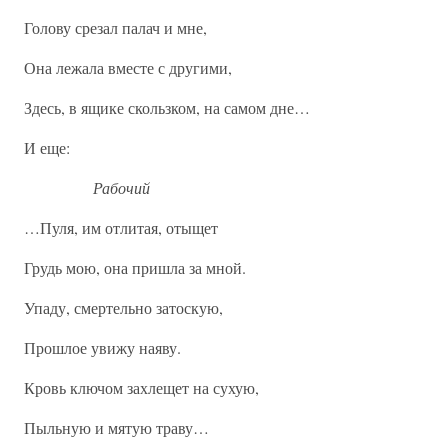
Голову срезал палач и мне,
Она лежала вместе с другими,
Здесь, в ящике скользком, на самом дне…
И еще:
Рабочий
…Пуля, им отлитая, отыщет
Грудь мою, она пришла за мной.
Упаду, смертельно затоскую,
Прошлое увижу наяву.
Кровь ключом захлещет на сухую,
Пыльную и мятую траву…