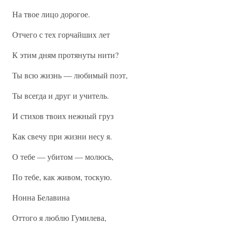
На твое лицо дорогое.
Отчего с тех горчайших лет
К этим дням протянуты нити?
Ты всю жизнь — любимый поэт,
Ты всегда и друг и учитель.
И стихов твоих нежный груз
Как свечу при жизни несу я.
О тебе — убитом — молюсь,
По тебе, как живом, тоскую.
Нонна Белавина
Оттого я люблю Гумилева,