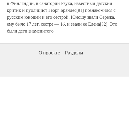
в Финляндии, в санатории Рауха, известный датский
критик и публицист Георг Брандес[81] познакомился с
русским юношей и его сестрой. Юношу звали Сережа,
ему было 17 лет, сестре — 16, и звали ее Елена[82]. Это
были дети знаменитого
О проекте
Разделы