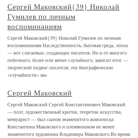
Сергей Маковский{39} Николай
Гумилев по личным
воспоминаниям
Сергей Маковский{39} Николай Гумилев по личным
воспоминаниям Наследственность, бытовая среда, эпоха
— вот слагаемые, создающие писателя. Но и от многого
побочного, более или менее случайного, зависит итог —
творческий подвиг писателя; эти биографические
«случайности» мы
Сергей Маковский
Сергей Маковский Сергей Константинович Маковский
— поэт, художественный критик, теоретик искусства,
мемуарист — был сыном знаменитого живописца
Константина Маковского и племянником не менее
знаменитого художника Владимира Маковского.Во время