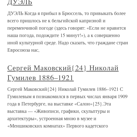
ДУЭЛЬ
ДУЭЛЬ Когда я прибыл в Брюссель, то привыкать более
всего пришлось не к бельгийской капризной и
переменчивой погоде (здесь говорят: «Если не нравится
наша погода, подождите 15 минут!»), а к совершенно
иной культурной среде. Надо сказать, что граждане стран
Евросоюза нас,
Сергей Маковский{24} Николай
Гумилев 1886–1921
Сергей Маковский{24} Николай Гумилев 1886–1921 С
Гумилевым я познакомился в первых числах января 1909
года в Петербурге, на выставке «Салон»{25}.Эта
выставка — «Живописи, графики, скульптуры и
архитектуры», устроенная мною в музее и
«Меншиковских комнатах» Первого кадетского