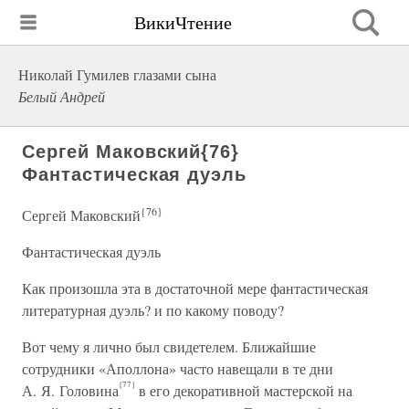
ВикиЧтение
Николай Гумилев глазами сына
Белый Андрей
Сергей Маковский{76}
Фантастическая дуэль
{76}
Сергей Маковский
Фантастическая дуэль
Как произошла эта в достаточной мере фантастическая
литературная дуэль? и по какому поводу?
Вот чему я лично был свидетелем. Ближайшие
сотрудники «Аполлона» часто навещали в те дни
{77}
А. Я. Головина
в его декоративной мастерской на