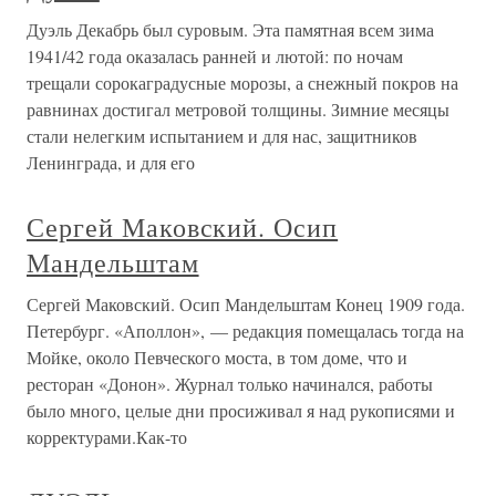
Дуэль Декабрь был суровым. Эта памятная всем зима
1941/42 года оказалась ранней и лютой: по ночам
трещали сорокаградусные морозы, а снежный покров на
равнинах достигал метровой толщины. Зимние месяцы
стали нелегким испытанием и для нас, защитников
Ленинграда, и для его
Сергей Маковский. Осип
Мандельштам
Сергей Маковский. Осип Мандельштам Конец 1909 года.
Петербург. «Аполлон», — редакция помещалась тогда на
Мойке, около Певческого моста, в том доме, что и
ресторан «Донон». Журнал только начинался, работы
было много, целые дни просиживал я над рукописями и
корректурами.Как-то