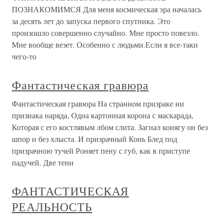
ПОЗНАКОМИМСЯ Для меня космическая эра началась
за десять лет до запуска первого спутника. Это
произошло совершенно случайно. Мне просто повезло.
Мне вообще везет. Особенно с людьми.Если я все-таки
чего-то
Фантастическая гравюра
Фантастическая гравюра На странном призраке ни
признака наряда, Одна картонная корона с маскарада,
Которая с его костлявым лбом слита. Загнал конягу он без
шпор и без хлыста. И призрачный Конь Блед под
призрачною тучей Роняет пену с губ, как в приступе
падучей. Две тени
ФАНТАСТИЧЕСКАЯ
РЕАЛЬНОСТЬ