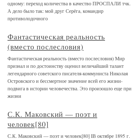
одному: переход количества в качество ПРОСПАЛИ тчк.
А дело было так: мой друг Серёга, командир
противолодочного
Фантастическая реальность
(вместо послесловия)
Фантастическая реальность (вместо послесловия) Мир
признал и по достоинству оценил величайший талант
легендарного советского писателя-коммуниста Николая
Островского и бессмертное значение всей его жизни-
подвига в истории человечества. Это произошло еще при
жизни
С.К. Маковский — поэт и
человек[80]
С.К. Маковский — поэт и человек[80] IВ октябре 1895 г.