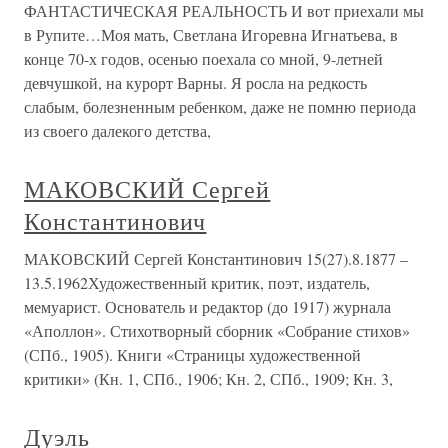
ФАНТАСТИЧЕСКАЯ РЕАЛЬНОСТЬ И вот приехали мы
в Рупите…Моя мать, Светлана Игоревна Игнатьева, в
конце 70-х годов, осенью поехала со мной, 9-летней
девчушкой, на курорт Варны. Я росла на редкость
слабым, болезненным ребенком, даже не помню периода
из своего далекого детства,
МАКОВСКИЙ Сергей
Константинович
МАКОВСКИЙ Сергей Константинович 15(27).8.1877 –
13.5.1962Художественный критик, поэт, издатель,
мемуарист. Основатель и редактор (до 1917) журнала
«Аполлон». Стихотворный сборник «Собрание стихов»
(СПб., 1905). Книги «Страницы художественной
критики» (Кн. 1, СПб., 1906; Кн. 2, СПб., 1909; Кн. 3,
Дуэль