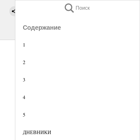
Поиск
Содержание
1
2
3
4
5
ДНЕВНИКИ