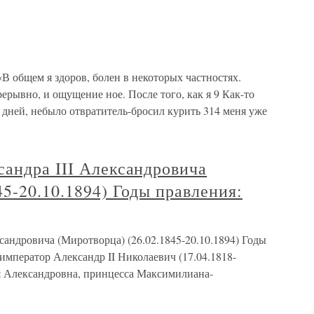
«В общем я здоров, болен в некоторых частностях.
рерывно, и ощущение ное. После того, как я 9 Как-то
 дней, небыло отвратитель-бросил курить 314 меня уже
сандра III Александровича
45-20.10.1894) Годы правления:
сандровича (Миротворца) (26.02.1845-20.10.1894) Годы
император Александр II Николаевич (17.04.1818-
я Александровна, принцесса Максимилиана-