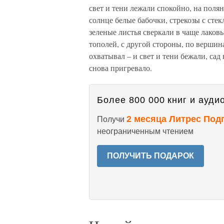
свет и тени лежали спокойно, на поля
солнце белые бабочки, стрекозы с сте
зеленые листья сверкали в чаще лако
тополей, с другой стороны, по вершина
охватывал – и свет и тени бежали, сад
снова пригревало.
Более 800 000 книг и аудио
2 месяца Литрес Под
Получи
неограниченным чтением
ПОЛУЧИТЬ ПОДАРОК