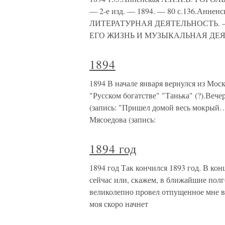
— 2-е изд. — 1894. — 80 с.136.Анн
ЛИТЕРАТУРНАЯ ДЕЯТЕЛЬНОСТЬ. — 1894
ЕГО ЖИЗНЬ И МУЗЫКАЛЬНАЯ ДЕЯТЕЛ
1894
1894 В начале января вернулся из Моск
"Русском богатстве" "Танька" (?).Вече
(запись: "Пришел домой весь мокрый…"
Мясоедова (запись:
1894 год
1894 год Так кончился 1893 год. В кон
сейчас или, скажем, в ближайшие полг
великолепно провел отпущенное мне вр
моя скоро начнет