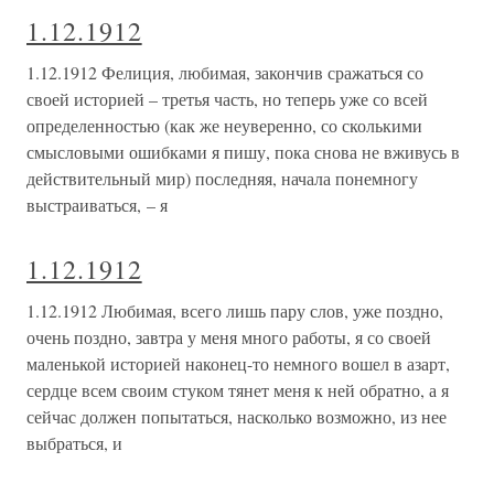
1.12.1912
1.12.1912 Фелиция, любимая, закончив сражаться со
своей историей – третья часть, но теперь уже со всей
определенностью (как же неуверенно, со сколькими
смысловыми ошибками я пишу, пока снова не вживусь в
действительный мир) последняя, начала понемногу
выстраиваться, – я
1.12.1912
1.12.1912 Любимая, всего лишь пару слов, уже поздно,
очень поздно, завтра у меня много работы, я со своей
маленькой историей наконец-то немного вошел в азарт,
сердце всем своим стуком тянет меня к ней обратно, а я
сейчас должен попытаться, насколько возможно, из нее
выбраться, и