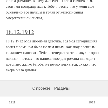
своим романом, к тому же сейчас почти сомневался,
стоит ли возвращаться к Тебе, потому что у меня еще
буквально все пальцы в грязи от живописания
омерзительной сцены,
18.12.1912
18.12.1912 Моя любимая девочка, вся моя сегодняшняя
возня с романом была не чем иным, как подавленным
желанием написать Тебе, и теперь я за это с двух сторон
наказан, потому что написанное для романа выглядит
довольно жалко (чтобы не вечно плакаться, скажу, что
вчера была дивная
О проекте
Разделы
←
→
1911
1913