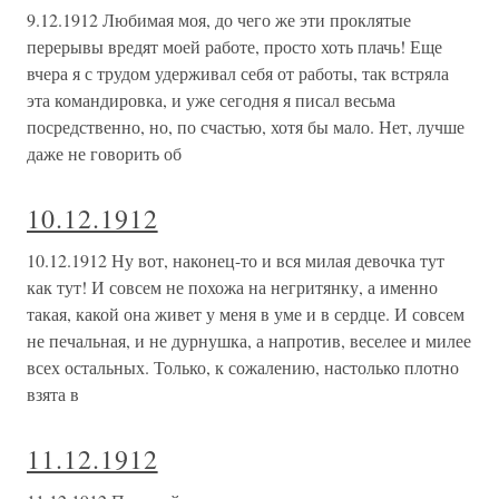
9.12.1912 Любимая моя, до чего же эти проклятые
перерывы вредят моей работе, просто хоть плачь! Еще
вчера я с трудом удерживал себя от работы, так встряла
эта командировка, и уже сегодня я писал весьма
посредственно, но, по счастью, хотя бы мало. Нет, лучше
даже не говорить об
10.12.1912
10.12.1912 Ну вот, наконец-то и вся милая девочка тут
как тут! И совсем не похожа на негритянку, а именно
такая, какой она живет у меня в уме и в сердце. И совсем
не печальная, и не дурнушка, а напротив, веселее и милее
всех остальных. Только, к сожалению, настолько плотно
взята в
11.12.1912