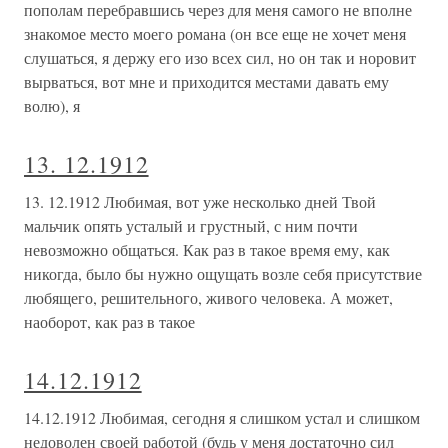
пополам перебравшись через для меня самого не вполне
знакомое место моего романа (он все еще не хочет меня
слушаться, я держу его изо всех сил, но он так и норовит
вырваться, вот мне и приходится местами давать ему
волю), я
13. 12.1912
13. 12.1912 Любимая, вот уже несколько дней Твой
мальчик опять усталый и грустный, с ним почти
невозможно общаться. Как раз в такое время ему, как
никогда, было бы нужно ощущать возле себя присутствие
любящего, решительного, живого человека. А может,
наоборот, как раз в такое
14.12.1912
14.12.1912 Любимая, сегодня я слишком устал и слишком
недоволен своей работой (будь у меня достаточно сил