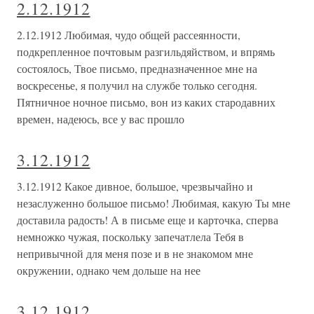
2.12.1912
2.12.1912 Любимая, чудо общей рассеянности,
подкрепленное почтовым разгильдяйством, и впрямь
состоялось, Твое письмо, предназначенное мне на
воскресенье, я получил на службе только сегодня.
Пятничное ночное письмо, вон из каких стародавних
времен, надеюсь, все у вас прошло
3.12.1912
3.12.1912 Какое дивное, большое, чрезвычайно и
незаслуженно большое письмо! Любимая, какую Ты мне
доставила радость! А в письме еще и карточка, сперва
немножко чужая, поскольку запечатлела Тебя в
непривычной для меня позе и в не знакомом мне
окружении, однако чем дольше на нее
3.12.1912