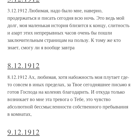
3.12.1912 Любимая, надо было мне, наверно,
продержаться и писать сегодня всю ночь. Это ведь мой
долг, моя маленькая история близится к концу, слитность
и азарт этих непрерывных часов очень бы пошли
заключительным страницам на пользу. К тому же кто
знает, смогу ли я вообще завтра
8.12.1912
8.12.1912 Ах, любимая, хотя набожность моя плутает где-
то совсем в иных пределах, за Твое сегодняшнее письмо я
готов Господа на коленях благодарить. И откуда только
возникает во мне эта тревога о Тебе, это чувство
абсолютной бессмысленности собственного пребывания
в комнатах,
9.12.1912