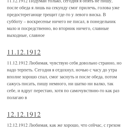
11.12.1912 Подумай только, сегодня я опять не пишу,
после обеда я лишь на секунду смог прилечь, голова уже
предостерегающе трещит где-то у левого виска. В
субботу – воскресенье ничего не писал, в понедельник
мало и посредственно, во вторник ничего, славные
выходные, славное
11.12.1912
11.12.1912 Любимая, чувствую себя довольно странно, но
надо терпеть. Сегодня я отдохнул, ночью с часу до утра
вполне хорошо спал, смог заснуть и после обеда, потом
сажусь писать, пишу немного, ни шатко ни валко, так
себе, и вдруг перестаю, хотя по самочувствию-то как раз
полагаю в
12.12.1912
12.12.1912 Любимая, как же хорошо, что сейчас, с грехом