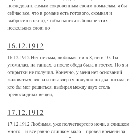
последовать самым сокровенным своим помыслам, я бы
сейчас все, что в романе есть готового, скомкал и
выбросил в окно), чтобы написать больше этих
нескольких слов; но
16.12.1912
16.12.1912 Нет письма, любимая, ни в 8, ни в 10. Ты
утомилась на танцах, а после обеда была в гостях. Но я и
открытки не получил. Конечно, у меня нет оснований
жаловаться, вчера и позавчера я получил по два письма, и
кто бы мог решиться, выбирая между двух столь
превосходных вещей,
17.12.1912
17.12.1912 Любимая, уже полчетвертого ночи, я слишком
много – и все равно слишком мало – провел времени за