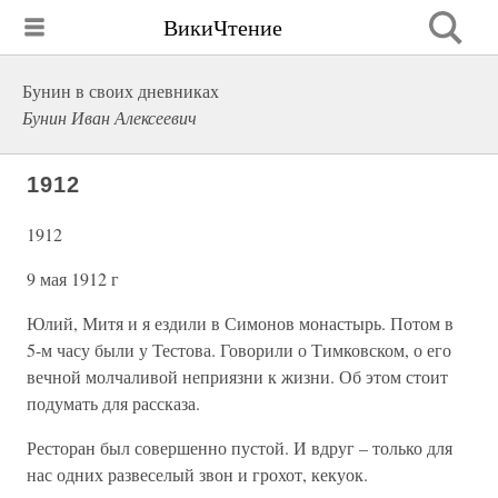
ВикиЧтение
Бунин в своих дневниках
Бунин Иван Алексеевич
1912
1912
9 мая 1912 г
Юлий, Митя и я ездили в Симонов монастырь. Потом в
5-м часу были у Тестова. Говорили о Тимковском, о его
вечной молчаливой неприязни к жизни. Об этом стоит
подумать для рассказа.
Ресторан был совершенно пустой. И вдруг – только для
нас одних развеселый звон и грохот, кекуок.