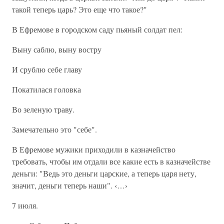
такой теперь царь? Это еще что такое?"
В Ефремове в городском саду пьяный солдат пел:
Выну саблю, выну востру
И срублю себе главу
Покатилася головка
Во зеленую траву.
Замечательно это "себе".
В Ефремове мужики приходили в казначейство
требовать, чтобы им отдали все какие есть в казначействе
деньги: "Ведь это деньги царские, а теперь царя нету,
значит, деньги теперь наши". ‹…›
7 июля.