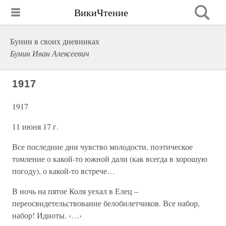
ВикиЧтение
Бунин в своих дневниках
Бунин Иван Алексеевич
1917
1917
11 июня 17 г.
Все последние дни чувство молодости, поэтическое
томление о какой-то южной дали (как всегда в хорошую
погоду), о какой-то встрече…
В ночь на пятое Коля уехал в Елец –
переосвидетельствование белобилетчиков. Все набор,
набор! Идиоты. ‹…›