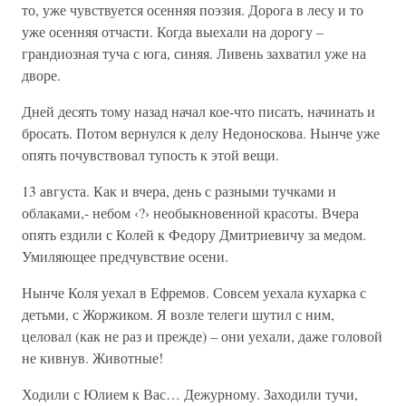
то, уже чувствуется осенняя поэзия. Дорога в лесу и то
уже осенняя отчасти. Когда выехали на дорогу –
грандиозная туча с юга, синяя. Ливень захватил уже на
дворе.
Дней десять тому назад начал кое-что писать, начинать и
бросать. Потом вернулся к делу Недоноскова. Нынче уже
опять почувствовал тупость к этой вещи.
13 августа. Как и вчера, день с разными тучками и
облаками,- небом ‹?› необыкновенной красоты. Вчера
опять ездили с Колей к Федору Дмитриевичу за медом.
Умиляющее предчувствие осени.
Нынче Коля уехал в Ефремов. Совсем уехала кухарка с
детьми, с Жоржиком. Я возле телеги шутил с ним,
целовал (как не раз и прежде) – они уехали, даже головой
не кивнув. Животные!
Ходили с Юлием к Вас… Дежурному. Заходили тучи,