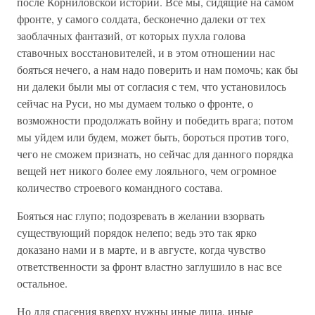
после Корниловской истории. Все мы, сидящие на самом
фронте, у самого солдата, бесконечно далеки от тех
заоблачных фантазий, от которых пухла голова
ставочных восстановителей, и в этом отношении нас
бояться нечего, а нам надо поверить и нам помочь; как бы
ни далеки были мы от согласия с тем, что установилось
сейчас на Руси, но мы думаем только о фронте, о
возможности продолжать войну и победить врага; потом
мы уйдем или будем, может быть, бороться против того,
чего не сможем признать, но сейчас для данного порядка
вещей нет никого более ему лояльного, чем огромное
количество строевого командного состава.
Бояться нас глупо; подозревать в желании взорвать
существующий порядок нелепо; ведь это так ярко
доказано нами и в марте, и в августе, когда чувство
ответственности за фронт властно заглушило в нас все
остальное.
Но для спасения вверху нужны иные лица, иные