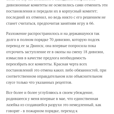
дивизионные комитеты не осмелились сами отменить эти
постановления и передали их в корпусный комитет;
последний их отменил, но ведь никто с его решением не
станет считаться, предпочитая занятиям игру в 66.
Разложение распространилось и на державшуюся так
долго в полном порядке 70 дивизию, которую подсек
перевод ее за Двинск; она впервые попросила пока
отсрочить заступление ее в окопы на смену 18 дивизии,
измыслив в качестве предлога необходимость
переизбрать все комитеты. Красная черта всех
постановлений это отмена каких либо обязанностей, при
соответственном оправдательном или объяснительном
соусе только что указанных рецептов.
Все более и более углубляюсь в своем убеждение,
родившееся у меня впервые в мае, что единственная
лазейка из создавшейся разрухи это немедленный, как
говорят - в пожарном порядке, переход к