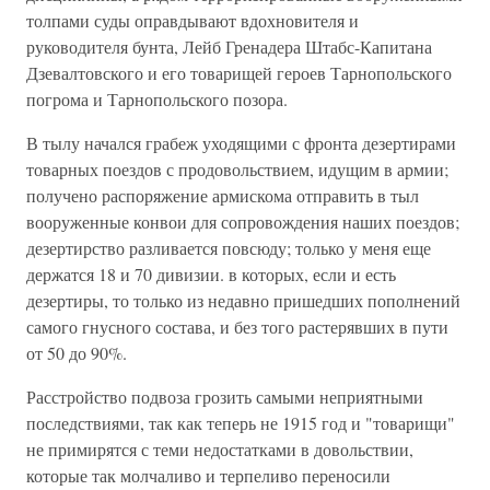
толпами суды оправдывают вдохновителя и
руководителя бунта, Лейб Гренадера Штабс-Капитана
Дзевалтовского и его товарищей героев Тарнопольского
погрома и Тарнопольского позора.
В тылу начался грабеж уходящими с фронта дезертирами
товарных поездов с продовольствием, идущим в армии;
получено распоряжение армискома отправить в тыл
вооруженные конвои для сопровождения наших поездов;
дезертирство разливается повсюду; только у меня еще
держатся 18 и 70 дивизии. в которых, если и есть
дезертиры, то только из недавно пришедших пополнений
самого гнусного состава, и без того растерявших в пути
от 50 до 90%.
Расстройство подвоза грозить самыми неприятными
последствиями, так как теперь не 1915 год и "товарищи"
не примирятся с теми недостатками в довольствии,
которые так молчаливо и терпеливо переносили