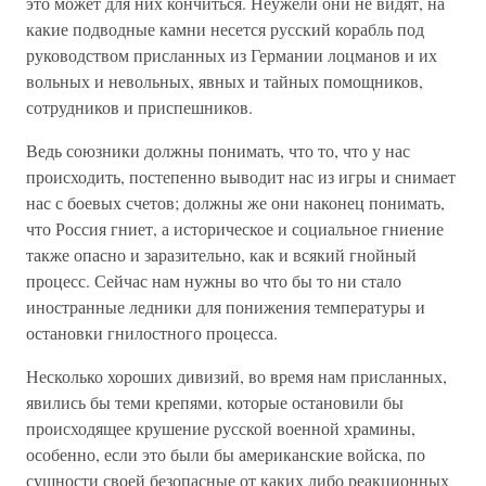
это может для них кончиться. Неужели они не видят, на
какие подводные камни несется русский корабль под
руководством присланных из Германии лоцманов и их
вольных и невольных, явных и тайных помощников,
сотрудников и приспешников.
Ведь союзники должны понимать, что то, что у нас
происходить, постепенно выводит нас из игры и снимает
нас с боевых счетов; должны же они наконец понимать,
что Россия гниет, а историческое и социальное гниение
также опасно и заразительно, как и всякий гнойный
процесс. Сейчас нам нужны во что бы то ни стало
иностранные ледники для понижения температуры и
остановки гнилостного процесса.
Несколько хороших дивизий, во время нам присланных,
явились бы теми крепями, которые остановили бы
происходящее крушение русской военной храмины,
особенно, если это были бы американские войска, по
сущности своей безопасные от каких либо реакционных