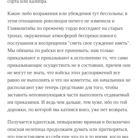
сорта или калибра.
Какие либо возражения или убеждения тут бессильны; в
этом отношении революция ничего не изменила и
Главкоштабы по прежнему гордо восседают на старых
тронах, окруженные атмосферой беспрекословного
послушания и воспрещения "сметь свое суждение иметь".
Мы обязаны по рабски все принимать; нам только
приказывают и приказывают к исполнению то, что сами
приказывающие осуществить не в состоянии, причем они
не могут не знать, что войска этих распоряжений все
равно не выполнять и что ни комитеты, ни начальники не
располагают уже теперь средствами для того, чтобы
заставить неповинующаяся части выполнить отдаваемый
им приказания. И ведь чем дальше, тем хуже, ибо по той
дорожки, по которой мы катимся вниз, уже нет возврата.
Получается идиотская, невыразимо мрачная и бесконечно
опасная нелепица продолжаем думать или притворяться,
что представляем из себя еще что-то в то время, когда мы