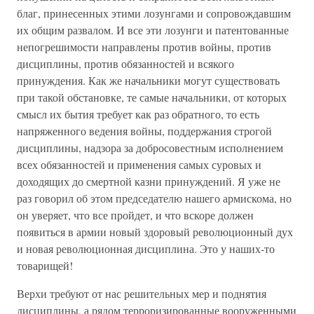
благ, принесенных этими лозунгами и сопровождавшим
их общим развалом. И все эти лозунги и патентованные
непогрешимости направлены против войны, против
дисциплины, против обязанностей и всякого
принуждения. Как же начальники могут существовать
при такой обстановке, те самые начальники, от которых
смысл их бытия требует как раз обратного, то есть
напряженного ведения войны, поддержания строгой
дисциплины, надзора за добросовестным исполнением
всех обязанностей и применения самых суровых и
доходящих до смертной казни принуждений. Я уже не
раз говорил об этом председателю нашего армискома, но
он уверяет, что все пройдет, и что вскоре должен
появиться в армии новый здоровый революционный дух
и новая революционная дисциплина. Это у наших-то
товарищей!
Верхи требуют от нас решительных мер и поднятия
дисциплины, а рядом терроризированные вооруженными