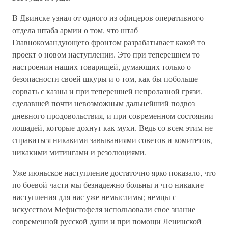
В Двинске узнал от одного из офицеров оперативного
отдела штаба армии о том, что штаб
Главнокомандующего фронтом разрабатывает какой то
проект о новом наступлении. Это при теперешнем то
настроении наших товарищей, думающих только о
безопасности своей шкуры и о том, как бы побольше
сорвать с казны и при теперешней непролазной грязи,
сделавшей почти невозможным дальнейший подвоз
дневного продовольствия, и при современном состоянии
лошадей, которые дохнут как мухи. Ведь со всем этим не
справиться никакими завываниями советов и комитетов,
никакими митингами и резолюциями.
Уже июньское наступление достаточно ярко показало, что
по боевой части мы безнадежно больны и что никакие
наступления для нас уже немыслимы; немцы с
искусством Мефистофеля использовали свое знание
современной русской души и при помощи Ленинской