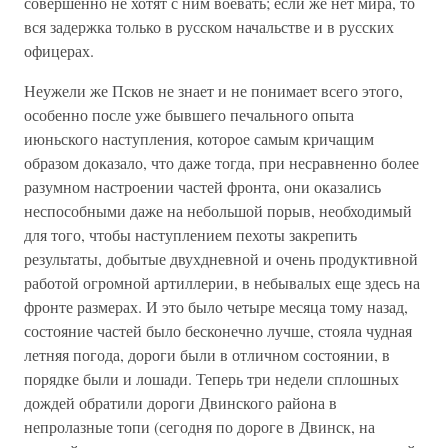
совершенно не хотят с ним воевать; если же нет мира, то
вся задержка только в русском начальстве и в русских
офицерах.
Неужели же Псков не знает и не понимает всего этого,
особенно после уже бывшего печального опыта
июньского наступления, которое самым кричащим
образом доказало, что даже тогда, при несравненно более
разумном настроении частей фронта, они оказались
неспособными даже на небольшой порыв, необходимый
для того, чтобы наступлением пехоты закрепить
результаты, добытые двухдневной и очень продуктивной
работой огромной артиллерии, в небывалых еще здесь на
фронте размерах. И это было четыре месяца тому назад,
состояние частей было бесконечно лучше, стояла чудная
летняя погода, дороги были в отличном состоянии, в
порядке были и лошади. Теперь три недели сплошных
дождей обратили дороги Двинского района в
непролазные топи (сегодня по дороге в Двинск, на