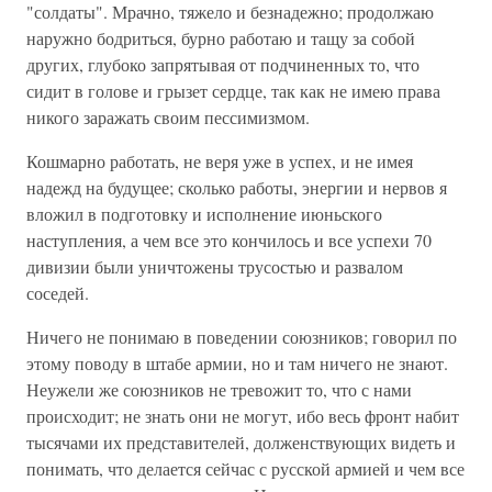
"солдаты". Мрачно, тяжело и безнадежно; продолжаю
наружно бодриться, бурно работаю и тащу за собой
других, глубоко запрятывая от подчиненных то, что
сидит в голове и грызет сердце, так как не имею права
никого заражать своим пессимизмом.
Кошмарно работать, не веря уже в успех, и не имея
надежд на будущее; сколько работы, энергии и нервов я
вложил в подготовку и исполнение июньского
наступления, а чем все это кончилось и все успехи 70
дивизии были уничтожены трусостью и развалом
соседей.
Ничего не понимаю в поведении союзников; говорил по
этому поводу в штабе армии, но и там ничего не знают.
Неужели же союзников не тревожит то, что с нами
происходит; не знать они не могут, ибо весь фронт набит
тысячами их представителей, долженствующих видеть и
понимать, что делается сейчас с русской армией и чем все