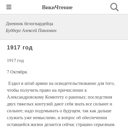
ВикиЧтение
Дневник белогвардейца
Будберг Алексей Павлович
1917 год
1917 год
7 Октября.
Ездил в штаб армии на освидетельствование для того,
чтобы получить право на причисление к
Александровскому Комитету о раненых; последствия
двух тяжелых контузий дают себя знать все сильнее и
сильнее; надо подумывать о будущем, так как дальше
служить уже немыслимо, и вопрос об обеспечении
оставшейся жизни делается сейчас страшно серьезным.