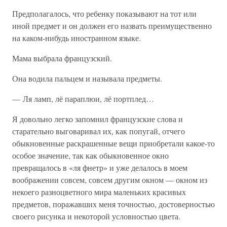
Предполагалось, что ребенку показывают на тот или
иной предмет и он должен его назвать преимущественно
на каком-нибудь иностранном языке.
Мама выбрала французский.
Она водила пальцем и называла предметы.
— Ля ламп, лё параплюи, лё портплед…
Я довольно легко запомнил французские слова и
старательно выговаривал их, как попугай, отчего
обыкновенные раскрашенные вещи приобретали какое-то
особое значение, так как обыкновенное окно
превращалось в «ля фнетр» и уже делалось в моем
воображении совсем, совсем другим окном — окном из
некоего разноцветного мира маленьких красивых
предметов, поражавших меня точностью, достоверностью
своего рисунка и некоторой условностью цвета.