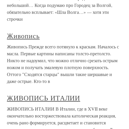
небольшой… Когда подумаю про Городец за Волгой,
обязательно всплывает: «Шла Волга…» — хотя эти
строчки
Живопись
Живопись Прежде всего потянуло к краскам. Началось с
масла. Первые картины написаны толсто-претолсто.
Никто не надоумил, что можно отлично срезать острым
ножом и получать эмалевую плотную поверхность.
Оттого "Сходятся старцы" вышли такие шершавые и
даже острые. Кто-то в
ЖИВОПИСЬ ИТАЛИИ
ЖИВОПИСЬ ИТАЛИИ В Италии, где в XVII веке
окончательно восторжествовала католическая реакция,
очень рано формируется, расцветает и становится