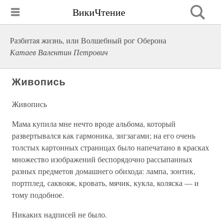
ВикиЧтение
Разбитая жизнь, или Волшебный рог Оберона
Катаев Валентин Петрович
Живопись
Живопись
Мама купила мне нечто вроде альбома, который
развертывался как гармоника, зигзагами; на его очень
толстых картонных страницах было напечатано в красках
множество изображений беспорядочно рассыпанных
разных предметов домашнего обихода: лампа, зонтик,
портплед, саквояж, кровать, мячик, кукла, коляска — и
тому подобное.
Никаких надписей не было.