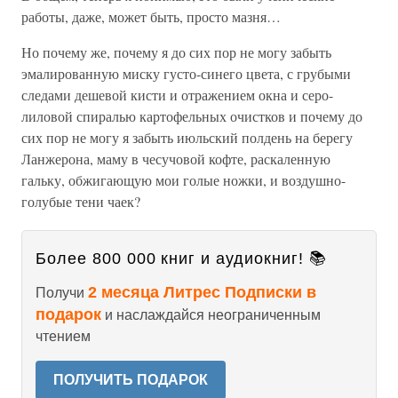
работы, даже, может быть, просто мазня…
Но почему же, почему я до сих пор не могу забыть
эмалированную миску густо-синего цвета, с грубыми
следами дешевой кисти и отражением окна и серо-
лиловой спиралью картофельных очистков и почему до
сих пор не могу я забыть июльский полдень на берегу
Ланжерона, маму в чесучовой кофте, раскаленную
гальку, обжигающую мои голые ножки, и воздушно-
голубые тени чаек?
Более 800 000 книг и аудиокниг! 📚
2 месяца Литрес Подписки в
Получи
подарок
и наслаждайся неограниченным
чтением
ПОЛУЧИТЬ ПОДАРОК