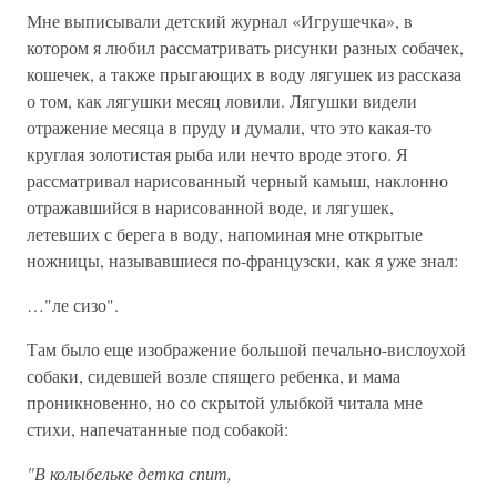
Мне выписывали детский журнал «Игрушечка», в
котором я любил рассматривать рисунки разных собачек,
кошечек, а также прыгающих в воду лягушек из рассказа
о том, как лягушки месяц ловили. Лягушки видели
отражение месяца в пруду и думали, что это какая-то
круглая золотистая рыба или нечто вроде этого. Я
рассматривал нарисованный черный камыш, наклонно
отражавшийся в нарисованной воде, и лягушек,
летевших с берега в воду, напоминая мне открытые
ножницы, называвшиеся по-французски, как я уже знал:
…"ле сизо".
Там было еще изображение большой печально-вислоухой
собаки, сидевшей возле спящего ребенка, и мама
проникновенно, но со скрытой улыбкой читала мне
стихи, напечатанные под собакой:
"В колыбельке детка спит,