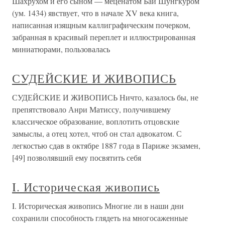
Шахрухом и его сыном — меценатом Бай Шунгкуром
(ум. 1434) явствует, что в начале XV века книга,
написанная изящным каллиграфическим почерком,
забранная в красивый переплет и иллюстрированная
миниатюрами, пользовалась
СУДЕЙСКИЕ И ЖИВОПИСЬ
СУДЕЙСКИЕ И ЖИВОПИСЬ Ничто, казалось бы, не
препятствовало Анри Матиссу, получившему
классическое образование, воплотить отцовские
замыслы, а отец хотел, чтоб он стал адвокатом. С
легкостью сдав в октябре 1887 года в Париже экзамен,
[49] позволявший ему посвятить себя
I. Историческая живопись
I. Историческая живопись Многие ли в наши дни
сохранили способность глядеть на многосаженные