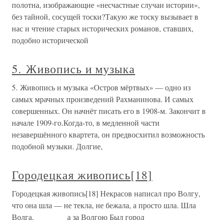
полотна, изображающие «несчастные случаи истории»,
без тайной, сосущей тоски?Такую же тоску вызывает в
нас и чтение старых исторических романов, ставших,
подобно исторической
5. Живопись и музыка
5. Живопись и музыка «Остров мёртвых» — одно из
самых мрачных произведений Рахманинова. И самых
совершенных. Он начнёт писать его в 1908-м. Закончит в
начале 1909-го.Когда-то, в медленной части
незавершённого квартета, он предвосхитил возможность
подобной музыки. Долгие,
Городецкая живопись[18]
Городецкая живопись[18] Некрасов написал про Волгу,
что она шла — не текла, не бежала, а просто шла. Шла
Волга, а за Волгою Был город