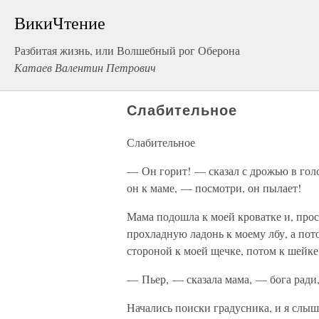
ВикиЧтение
Разбитая жизнь, или Волшебный рог Оберона
Катаев Валентин Петрович
Слабительное
Слабительное
— Он горит! — сказал с дрожью в гол
он к маме, — посмотри, он пылает!
Мама подошла к моей кроватке и, прос
прохладную ладонь к моему лбу, а пот
стороной к моей щечке, потом к шейке
— Пьер, — сказала мама, — бога ради,
Начались поиски градусника, и я слыш