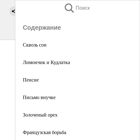
Поиск
Содержание
Сквозь сон
Лимончик и Кудлатка
Пенсне
Письмо внучке
Золоченый орех
Французская борьба