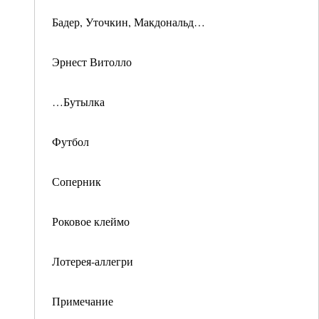
Бадер, Уточкин, Макдональд…
Эрнест Витолло
…Бутылка
Футбол
Соперник
Роковое клеймо
Лотерея-аллегри
Примечание