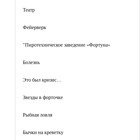
Театр
Фейерверк
"Пиротехническое заведение «Фортуна»
Болезнь
Это был кризис…
Звезды в форточке
Рыбная ловля
Бычки на креветку