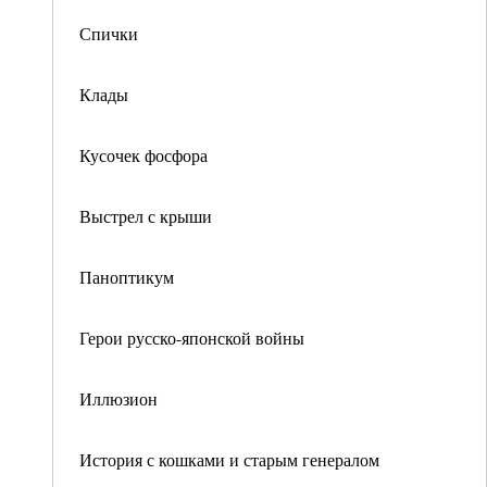
Спички
Клады
Кусочек фосфора
Выстрел с крыши
Паноптикум
Герои русско-японской войны
Иллюзион
История с кошками и старым генералом