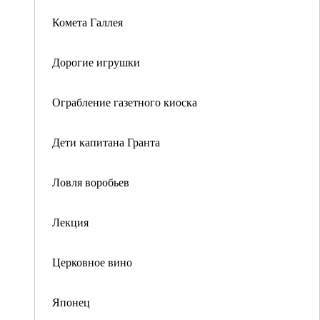
Комета Галлея
Дорогие игрушки
Ограбление газетного киоска
Дети капитана Гранта
Ловля воробьев
Лекция
Церковное вино
Японец