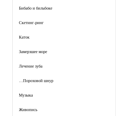
Бибабо и бильбоке
Скетинг-ринг
Каток
Замерзшее море
Лечение зуба
…Пороховой шнур
Музыка
Живопись