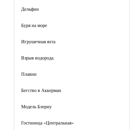
Дельфин
Буря на море
Игрушечная яхта
Взрыв водорода.
Плавни
Бегство в Аккерман
Модель Блериу
Гостиница «Центральная»