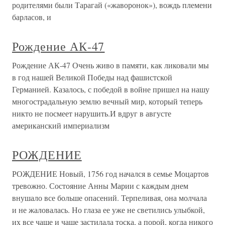
родителями были Тарагай («жаворонок»), вождь племени
барласов, и
Рождение АК-47
Рождение АК-47 Очень живо в памяти, как ликовали мы
в год нашей Великой Победы над фашистской
Германией. Казалось, с победой в войне пришел на нашу
многострадальную землю вечный мир, который теперь
никто не посмеет нарушить.И вдруг в августе
американский империализм
РОЖДЕНИЕ
РОЖДЕНИЕ Новый, 1756 год начался в семье Моцартов
тревожно. Состояние Анны Марии с каждым днем
внушало все больше опасений. Терпеливая, она молчала
и не жаловалась. Но глаза ее уже не светились улыбкой,
их все чаще и чаще застилала тоска, а порой, когда никого