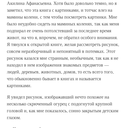
Акилина Афанасьевна. Хотя было довольно темно, но я
заметил, что эта книга с картинками, и тотчас влез на
мамины колени, с тем чтобы посмотреть картинки. Мне
было неудобно сидеть на маминых коленях, так как меня
подпирал ее очень потолстевший за последнее время
живот, на что я, впрочем, не обратил особого внимания.
Я тянулся к открытой книге, желая рассмотреть рисунок,
совсем неразборчивый и непонятный в потемках. Этот
рисунок казался мне странным, необычным, так как я не
находил в нем изображения знакомых предметов —
людей, деревьев, животных, домов, то есть всего того,
что обыкновенно бывает в книгах и называется
картинками.
Я увидел рисунок, изображавший нечто похожее на
несколько скрюченный огурец с подогнутой крупной
головой и, как мне показалось, сонно закрытым детским
глазом.