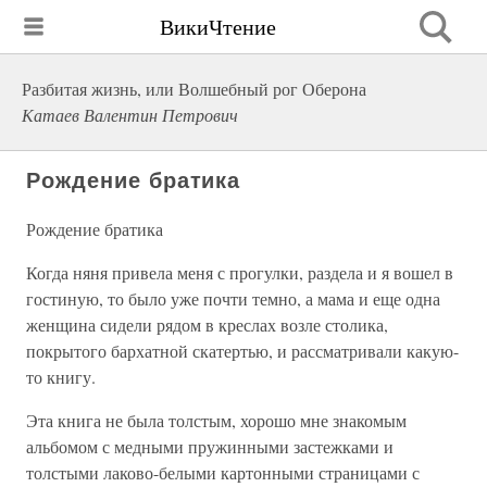
ВикиЧтение
Разбитая жизнь, или Волшебный рог Оберона
Катаев Валентин Петрович
Рождение братика
Рождение братика
Когда няня привела меня с прогулки, раздела и я вошел в
гостиную, то было уже почти темно, а мама и еще одна
женщина сидели рядом в креслах возле столика,
покрытого бархатной скатертью, и рассматривали какую-
то книгу.
Эта книга не была толстым, хорошо мне знакомым
альбомом с медными пружинными застежками и
толстыми лаково-белыми картонными страницами с