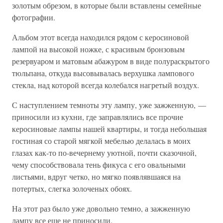
золотым обрезом, в которые были вставлены семейные
фотографии.
Альбом этот всегда находился рядом с керосиновой
лампой на высокой ножке, с красивым бронзовым
резервуаром и матовым абажуром в виде полураскрытого
тюльпана, откуда высовывалась верхушка лампового
стекла, над которой всегда колебался нагретый воздух.
С наступлением темноты эту лампу, уже зажженную, —
приносили из кухни, где заправлялись все прочие
керосиновые лампы нашей квартиры, и тогда небольшая
гостиная со старой мягкой мебелью делалась в моих
глазах как-то по-вечернему уютной, почти сказочной,
чему способствовала тень фикуса с его овальными
листьями, вдруг четко, но мягко появлявшаяся на
потертых, слегка золоченых обоях.
На этот раз было уже довольно темно, а зажженную
лампу все еще не приносили.