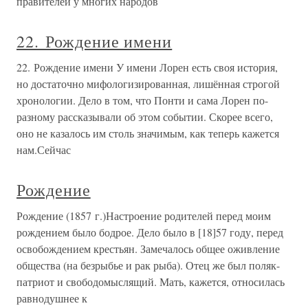
правителей у многих народов
22. Рождение имени
22. Рождение имени У имени Лорен есть своя история,
но достаточно мифологизированная, лишённая строгой
хронологии. Дело в том, что Понти и сама Лорен по-
разному рассказывали об этом событии. Скорее всего,
оно не казалось им столь значимым, как теперь кажется
нам.Сейчас
Рождение
Рождение (1857 г.)Настроение родителей перед моим
рождением было бодрое. Дело было в [18]57 году, перед
освобождением крестьян. Замечалось общее оживление
общества (на безрыбье и рак рыба). Отец же был поляк-
патриот и свободомыслящий. Мать, кажется, относилась
равнодушнее к