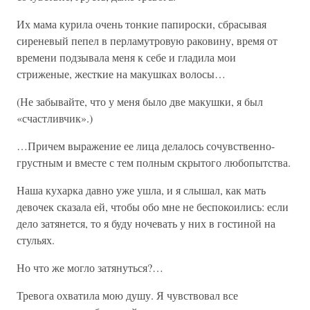
Их мама курила очень тонкие папироски, сбрасывая
сиреневый пепел в перламутровую раковину, время от
времени подзывала меня к себе и гладила мои
стриженые, жесткие на макушках волосы…
(Не забывайте, что у меня было две макушки, я был
«счастливчик».)
…Причем выражение ее лица делалось сочувственно-
грустным и вместе с тем полным скрытого любопытства.
Наша кухарка давно уже ушла, и я слышал, как мать
девочек сказала ей, чтобы обо мне не беспокоились: если
дело затянется, то я буду ночевать у них в гостиной на
стульях.
Но что же могло затянуться?…
Тревога охватила мою душу. Я чувствовал все