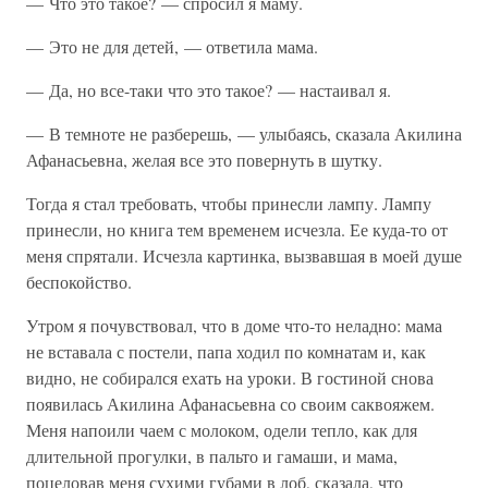
— Что это такое? — спросил я маму.
— Это не для детей, — ответила мама.
— Да, но все-таки что это такое? — настаивал я.
— В темноте не разберешь, — улыбаясь, сказала Акилина
Афанасьевна, желая все это повернуть в шутку.
Тогда я стал требовать, чтобы принесли лампу. Лампу
принесли, но книга тем временем исчезла. Ее куда-то от
меня спрятали. Исчезла картинка, вызвавшая в моей душе
беспокойство.
Утром я почувствовал, что в доме что-то неладно: мама
не вставала с постели, папа ходил по комнатам и, как
видно, не собирался ехать на уроки. В гостиной снова
появилась Акилина Афанасьевна со своим саквояжем.
Меня напоили чаем с молоком, одели тепло, как для
длительной прогулки, в пальто и гамаши, и мама,
поцеловав меня сухими губами в лоб, сказала, что