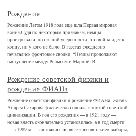
Рождение
Рождение Летом 1918 года еще шла Первая мировая
война.Судя по некоторым признакам, немцы
проигрывали, но полной уверенности, что война идет к
концу, ни у кого не было. В газетах ежедневно
печатались фронтовые сводки. “Немцы продолжают
наступление между Реймсом и Марной. В
Рождение советской физики и
рождение ФИАНа
Рождение советской физики и рождение ФИАНа Жизнь
Андрея Сахарова фактически совпала с эпохой советской
цивилизации. В год его рождения — в 1921 году —
новая власть окончательно установилась, а в год смерти
— в 1989-м — состоялись первые «несоветские» выборы,