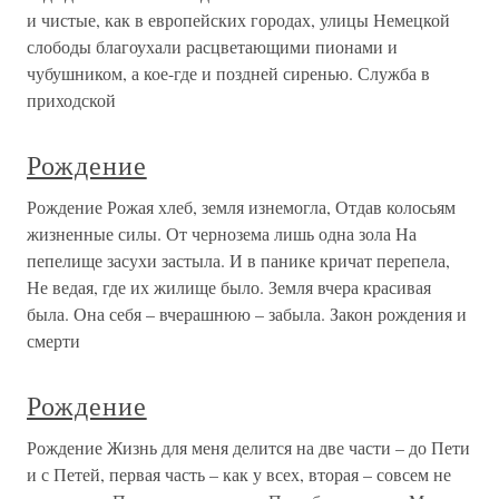
и чистые, как в европейских городах, улицы Немецкой
слободы благоухали расцветающими пионами и
чубушником, а кое-где и поздней сиренью. Служба в
приходской
Рождение
Рождение Рожая хлеб, земля изнемогла, Отдав колосьям
жизненные силы. От чернозема лишь одна зола На
пепелище засухи застыла. И в панике кричат перепела,
Не ведая, где их жилище было. Земля вчера красивая
была. Она себя – вчерашнюю – забыла. Закон рождения и
смерти
Рождение
Рождение Жизнь для меня делится на две части – до Пети
и с Петей, первая часть – как у всех, вторая – совсем не