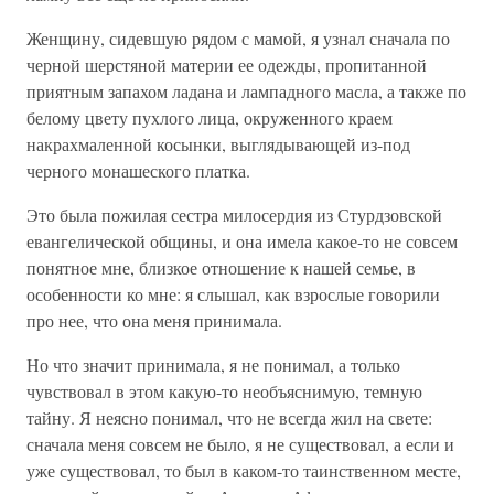
Женщину, сидевшую рядом с мамой, я узнал сначала по
черной шерстяной материи ее одежды, пропитанной
приятным запахом ладана и лампадного масла, а также по
белому цвету пухлого лица, окруженного краем
накрахмаленной косынки, выглядывающей из-под
черного монашеского платка.
Это была пожилая сестра милосердия из Стурдзовской
евангелической общины, и она имела какое-то не совсем
понятное мне, близкое отношение к нашей семье, в
особенности ко мне: я слышал, как взрослые говорили
про нее, что она меня принимала.
Но что значит принимала, я не понимал, а только
чувствовал в этом какую-то необъяснимую, темную
тайну. Я неясно понимал, что не всегда жил на свете:
сначала меня совсем не было, я не существовал, а если и
уже существовал, то был в каком-то таинственном месте,