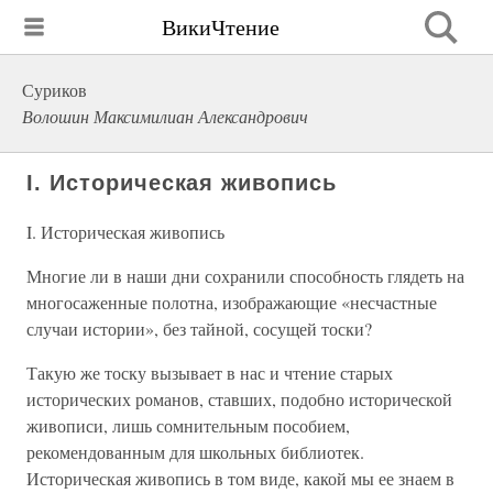
ВикиЧтение
Суриков
Волошин Максимилиан Александрович
I. Историческая живопись
I. Историческая живопись
Многие ли в наши дни сохранили способность глядеть на
многосаженные полотна, изображающие «несчастные
случаи истории», без тайной, сосущей тоски?
Такую же тоску вызывает в нас и чтение старых
исторических романов, ставших, подобно исторической
живописи, лишь сомнительным пособием,
рекомендованным для школьных библиотек.
Историческая живопись в том виде, какой мы ее знаем в