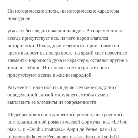
Ни исторические эпохи, ни исторические характеры
никогда не
угасают бесследно в жизни народов. В современности
всегда присутствует все, из чего народ слагался
исторически. Подводные течения истории только на
время выносят на поверхность, на яркий свет известные
элементы народного духа и характера, оставляя другие в
тени, в глубине. Но творческие вихри всех эпох
присутствуют всегда в жизни народной.
Разумеется, надо носить в душе глубокое сродство с
определенной эпохой минувшего, чтобы суметь
выплавить ее элементы из современности.
Шедевры нового исторического романа, построенного
вне традиционной романтической формулы, как «Le bon
plaisir» и «Double maitresse» Анри де Ренье, как «La
rotisserie de la reine Pedauque» и «Les dieux ont soif»[7]