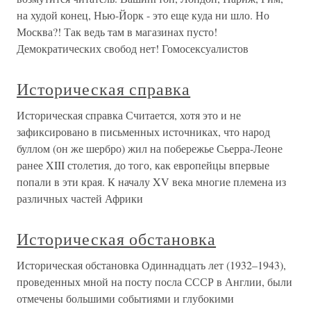
на худой конец, Нью-Йорк - это еще куда ни шло. Но
Москва?! Так ведь там в магазинах пусто!
Демократических свобод нет! Гомосексуалистов
Историческая справка
Историческая справка Считается, хотя это и не
зафиксировано в письменных источниках, что народ
буллом (он же шербро) жил на побережье Сьерра-Леоне
ранее XIII столетия, до того, как европейцы впервые
попали в эти края. К началу XV века многие племена из
различных частей Африки
Историческая обстановка
Историческая обстановка Одиннадцать лет (1932–1943),
проведенных мной на посту посла СССР в Англии, были
отмечены большими событиями и глубокими