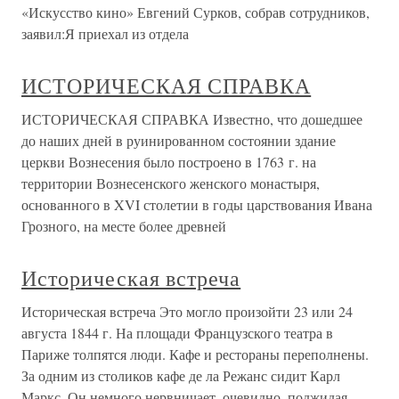
«Искусство кино» Евгений Сурков, собрав сотрудников,
заявил:Я приехал из отдела
ИСТОРИЧЕСКАЯ СПРАВКА
ИСТОРИЧЕСКАЯ СПРАВКА Известно, что дошедшее
до наших дней в руинированном состоянии здание
церкви Вознесения было построено в 1763 г. на
территории Вознесенского женского монастыря,
основанного в XVI столетии в годы царствования Ивана
Грозного, на месте более древней
Историческая встреча
Историческая встреча Это могло произойти 23 или 24
августа 1844 г. На площади Французского театра в
Париже толпятся люди. Кафе и рестораны переполнены.
За одним из столиков кафе де ла Режанс сидит Карл
Маркс. Он немного нервничает, очевидно, поджидая