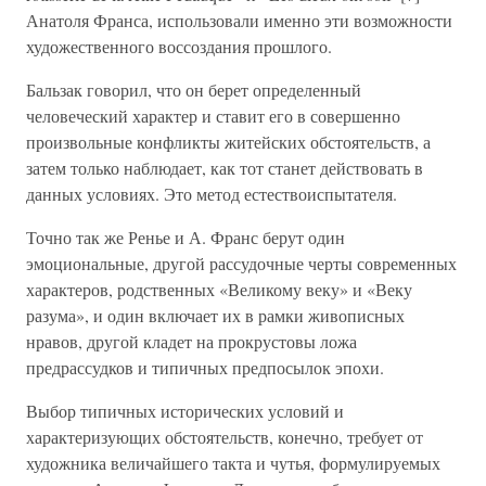
Анатоля Франса, использовали именно эти возможности
художественного воссоздания прошлого.
Бальзак говорил, что он берет определенный
человеческий характер и ставит его в совершенно
произвольные конфликты житейских обстоятельств, а
затем только наблюдает, как тот станет действовать в
данных условиях. Это метод естествоиспытателя.
Точно так же Ренье и А. Франс берут один
эмоциональные, другой рассудочные черты современных
характеров, родственных «Великому веку» и «Веку
разума», и один включает их в рамки живописных
нравов, другой кладет на прокрустовы ложа
предрассудков и типичных предпосылок эпохи.
Выбор типичных исторических условий и
характеризующих обстоятельств, конечно, требует от
художника величайшего такта и чутья, формулируемых