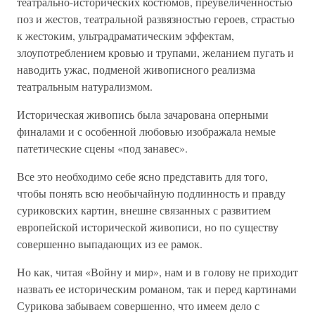
театрально-исторических костюмов, преувеличенностью
поз и жестов, театральной развязностью героев, страстью
к жестоким, ультрадраматическим эффектам,
злоупотреблением кровью и трупами, желанием пугать и
наводить ужас, подменой живописного реализма
театральным натурализмом.
Историческая живопись была зачарована оперными
финалами и с особенной любовью изображала немые
патетические сцены «под занавес».
Все это необходимо себе ясно представить для того,
чтобы понять всю необычайную подлинность и правду
суриковских картин, внешне связанных с развитием
европейской исторической живописи, но по существу
совершенно выпадающих из ее рамок.
Но как, читая «Войну и мир», нам и в голову не приходит
назвать ее историческим романом, так и перед картинами
Сурикова забываем совершенно, что имеем дело с