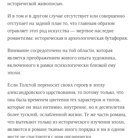
исторической живописью.
И в том и в другом случае отсутствует или совершенно
отступает на задний план то, что главным образом
отравляет этот род искусства — мертвое наследие
романтизма: историческая и археологическая бутафория.
Внимание сосредоточено на той области, которая
является преображением живого опыта художника,
включенного в рамки психологически близкой ему
эпохи.
Если Толстой переносит своих героев в эпоху
александровского царствования, то потому только, что
она была временем цветения тех характеров и типов,
которые он знал интимно, внутренне, но в десятилетия
более тусклой, ослабленной жизни. Те же части романа,
что вытекают только из исторического изучения эпохи,
являются в романе тканью иного порядка и ни в одном
месте не срастаются с ним органически.