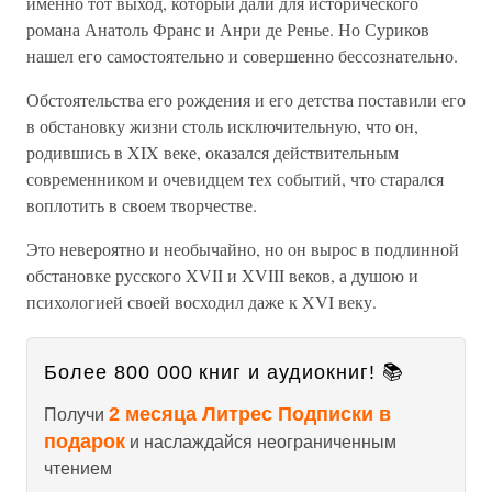
именно тот выход, который дали для исторического
романа Анатоль Франс и Анри де Ренье. Но Суриков
нашел его самостоятельно и совершенно бессознательно.
Обстоятельства его рождения и его детства поставили его
в обстановку жизни столь исключительную, что он,
родившись в XIX веке, оказался действительным
современником и очевидцем тех событий, что старался
воплотить в своем творчестве.
Это невероятно и необычайно, но он вырос в подлинной
обстановке русского XVII и XVIII веков, а душою и
психологией своей восходил даже к XVI веку.
Более 800 000 книг и аудиокниг! 📚
2 месяца Литрес Подписки в
Получи
подарок
и наслаждайся неограниченным
чтением