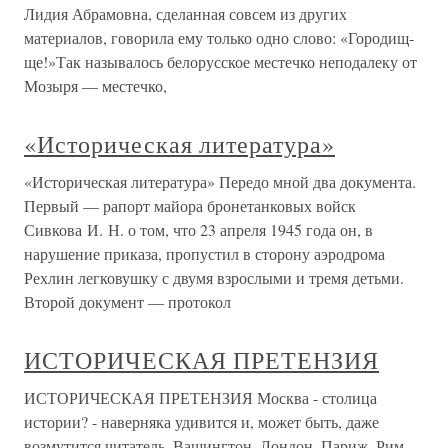
Лидия Абрамовна, сделанная совсем из других
материалов, говорила ему только одно слово: «Городищ-
ще!»Так называлось белорусское местечко неподалеку от
Мозыря — местечко,
«Историческая литература»
«Историческая литература» Передо мной два документа.
Первый — рапорт майора бронетанковых войск
Сивкова И. Н. о том, что 23 апреля 1945 года он, в
нарушение приказа, пропустил в сторону аэродрома
Рехлин легковушку с двумя взрослыми и тремя детьми.
Второй документ — протокол
ИСТОРИЧЕСКАЯ ПРЕТЕНЗИЯ
ИСТОРИЧЕСКАЯ ПРЕТЕНЗИЯ Москва - столица
истории? - наверняка удивится и, может быть, даже
возмутится читатель. Вашингтон, Лондон, Париж, Рим,