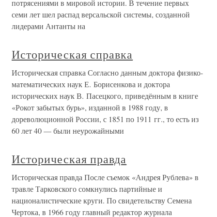
потрясениями в мировой истории. В течение первых
семи лет шел распад версальской системы, созданной
лидерами Антанты на
Историческая справка
Историческая справка Согласно данным доктора физико-
математических наук Е. Борисенкова и доктора
исторических наук В. Пасецкого, приведённым в книге
«Рокот забытых бурь», изданной в 1988 году, в
дореволюционной России, с 1851 по 1911 гг., то есть из
60 лет 40 — были неурожайными
Историческая правда
Историческая правда После съемок «Андрея Рублева» в
травле Тарковского сомкнулись партийные и
националистические круги. По свидетельству Семена
Чертока, в 1966 году главный редактор журнала