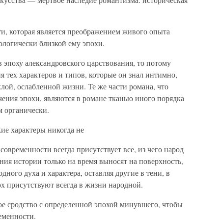
ти, которая является преображением живого опыта
ологически близкой ему эпохи.
в эпоху александровского царствования, то потому
я тех характеров и типов, которые он знал интимно,
клой, ослабленной жизни. Те же части романа, что
чения эпохи, являются в романе тканью иного порядка
м органически.
ие характеры никогда не
современности всегда присутствует все, из чего народ
ния истории только на время выносят на поверхность,
дного духа и характера, оставляя другие в тени, в
ох присутствуют всегда в жизни народной.
кое сродство с определенной эпохой минувшего, чтобы
еменности.