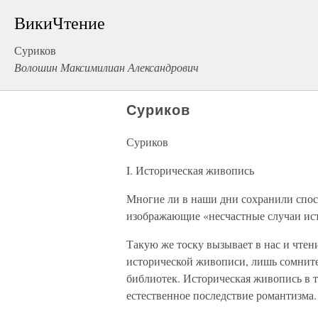
ВикиЧтение
Суриков
Волошин Максимилиан Александрович
Суриков
Суриков
I. Историческая живопись
Многие ли в наши дни сохранили спос
изображающие «несчастные случаи ист
Такую же тоску вызывает в нас и чтен
исторической живописи, лишь сомнит
библиотек. Историческая живопись в то
естественное последствие романтизма.