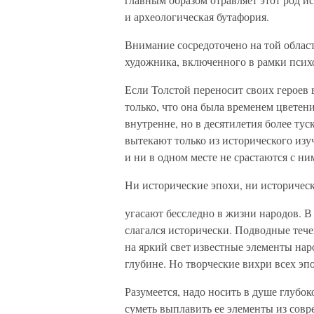
и археологическая бутафория.
Внимание сосредоточено на той облас
художника, включенного в рамки псих
Если Толстой переносит своих героев 
только, что она была временем цветени
внутренне, но в десятилетия более тус
вытекают только из исторического изу
и ни в одном месте не срастаются с ни
Ни исторические эпохи, ни историческ
угасают бесследно в жизни народов. В 
слагался исторически. Подводные тече
на яркий свет известные элементы наро
глубине. Но творческие вихри всех эп
Разумеется, надо носить в душе глубо
суметь выплавить ее элементы из совр