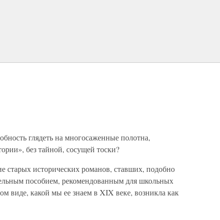
обность глядеть на многосаженные полотна,
ории», без тайной, сосущей тоски?
ие старых исторических романов, ставших, подобно
ельным пособием, рекомендованным для школьных
м виде, какой мы ее знаем в XIX веке, возникла как