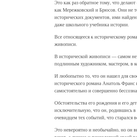
Это как раз обратное тому, что делаю
как Мережковский и Брюсов. Они не т
исторических документов, ими найден
даже школьного учебника истории.
Все относящееся к историческому ром
живописи.
В исторической живописи — самом не
подлинным художником, мастером, в к
И любопытно то, что он нашел для сво
исторического романа Анатоль Франс 
самостоятельно и совершенно бессозна
Обстоятельства его рождения и его дет
исключительную, что он, родившись в
очевидцем тех событий, что старался в
Это невероятно и необычайно, но он в
веков, а душою и психологией своей в