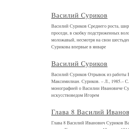
Василий Суриков
Василий Суриков Среднего роста, шир
проседи, в скобку подстриженных воло
моложавый, несмотря на свои шестьдес
Сурикова впервые в январе
Василий Суриков
Василий Суриков Отрывок из работы 
Максимилиан. Суриков. – Л., 1985.– С
монографией о Василии Ивановиче Сур
искусствоведом Игорем
Глава 8 Василий Ивано
Глава 8 Василий Иванович Суриков Ва