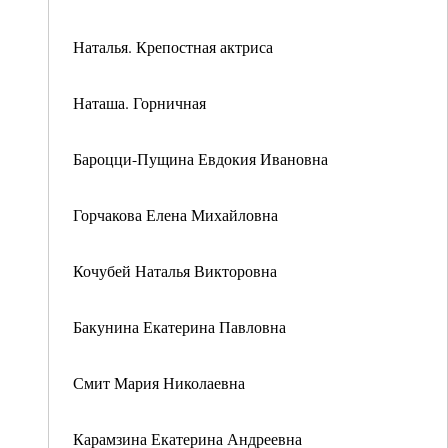
Наталья. Крепостная актриса
Наташа. Горничная
Бароцци-Пущина Евдокия Ивановна
Горчакова Елена Михайловна
Кочубей Наталья Викторовна
Бакунина Екатерина Павловна
Смит Мария Николаевна
Карамзина Екатерина Андреевна