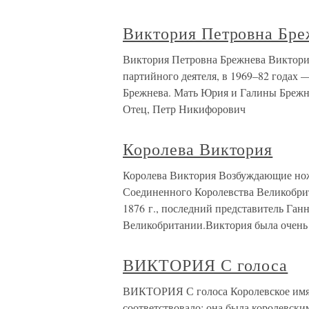
Виктория Петровна Бре
Виктория Петровна Брежнева Виктория
партийного деятеля, в 1969–82 годах
Брежнева. Мать Юрия и Галины Брежнев
Отец, Петр Никифорович
Королева Виктория
Королева Виктория Возбуждающие нож
Соединенного Королевства Великобрит
1876 г., последний представитель Ган
Великобритании.Виктория была очень 
ВИКТОРИЯ С голоса
ВИКТОРИЯ С голоса Королевское имя
соответствовало: она была королевски