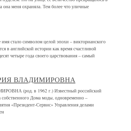
а она меня охраняла. Тем более что уличные
имя стало символом целой эпохи – викторианского
ется в английской истории как время счастливой
десят четыре года своего царствования – самый
РИЯ ВЛАДИМИРОВНА
НА (род. в 1962 г.) Известный российский
а собственного Дома моды, одновременно –
иятия «Президент-Сервис» Управления делами
ен