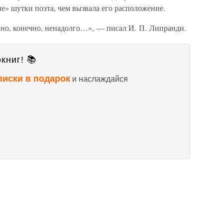
е» шутки поэта, чем вызвала его расположение.
, но, конечно, ненадолго…», — писал И. П. Липранди.
книг! 📚
писки в подарок
и наслаждайся