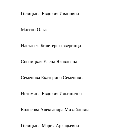
Голицына Евдокия Ивановна
Массон Ольга
Настасья. Билетерша зверинца
Сосницкая Елена Яковлевна
Семенова Екатерина Семеновна
Истомина Евдокия Ильинична
Колосова Александра Михайловна
Голицына Мария Аркадьевна