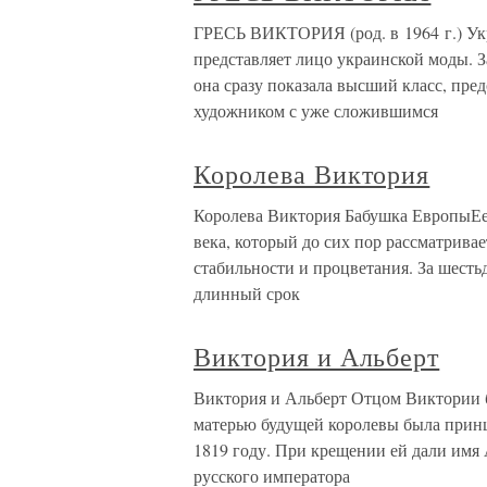
ГРЕСЬ ВИКТОРИЯ (род. в 1964 г.) Ук
представляет лицо украинской моды. Зая
она сразу показала высший класс, пре
художником с уже сложившимся
Королева Виктория
Королева Виктория Бабушка ЕвропыЕе 
века, который до сих пор рассматрива
стабильности и процветания. За шесть
длинный срок
Виктория и Альберт
Виктория и Альберт Отцом Виктории бы
матерью будущей королевы была принц
1819 году. При крещении ей дали имя 
русского императора