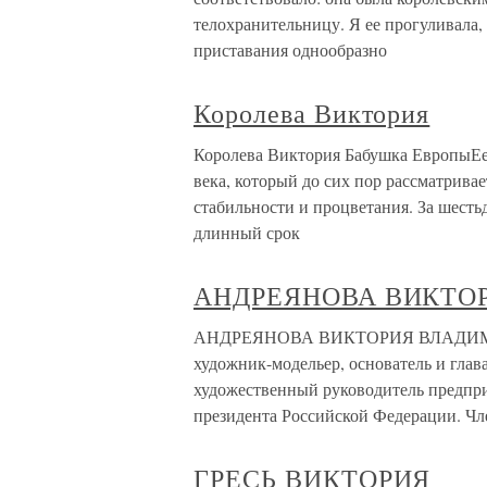
телохранительницу. Я ее прогуливала, 
приставания однообразно
Королева Виктория
Королева Виктория Бабушка ЕвропыЕе 
века, который до сих пор рассматрива
стабильности и процветания. За шесть
длинный срок
АНДРЕЯНОВА ВИКТО
АНДРЕЯНОВА ВИКТОРИЯ ВЛАДИМИРОВ
художник-модельер, основатель и глав
художественный руководитель предпр
президента Российской Федерации. Чл
ГРЕСЬ ВИКТОРИЯ