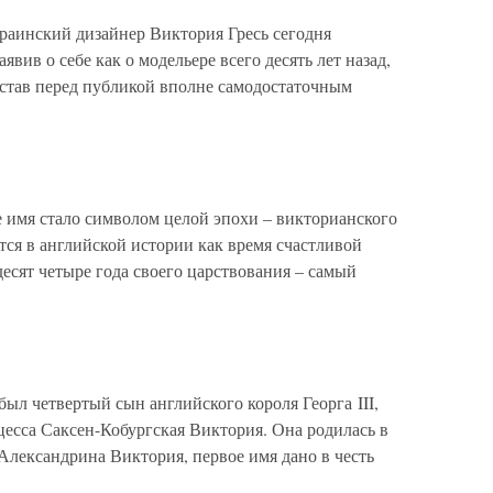
раинский дизайнер Виктория Гресь сегодня
вив о себе как о модельере всего десять лет назад,
дстав перед публикой вполне самодостаточным
имя стало символом целой эпохи – викторианского
ется в английской истории как время счастливой
десят четыре года своего царствования – самый
л четвертый сын английского короля Георга III,
есса Саксен-Кобургская Виктория. Она родилась в
Александрина Виктория, первое имя дано в честь