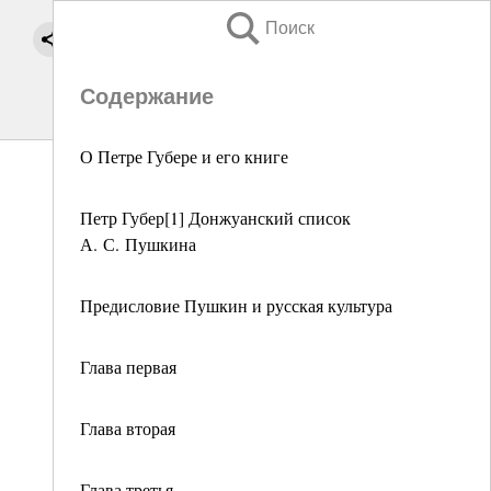
Поиск
Содержание
О Петре Губере и его книге
Петр Губер[1] Донжуанский список
А. С. Пушкина
Предисловие Пушкин и русская культура
Глава первая
Глава вторая
Глава третья