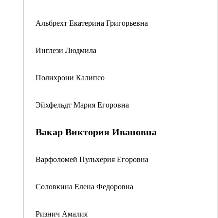
Альбрехт Екатерина Григорьевна
Инглези Людмила
Полихрони Калипсо
Эйхфельдт Мария Егоровна
Вакар Виктория Ивановна
Варфоломей Пульхерия Егоровна
Соловкина Елена Федоровна
Ризнич Амалия