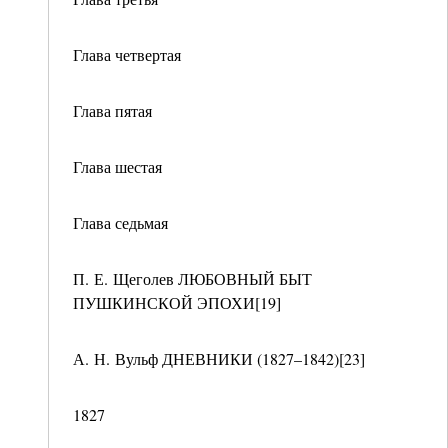
Глава четвертая
Глава пятая
Глава шестая
Глава седьмая
П. Е. Щеголев ЛЮБОВНЫЙ БЫТ
ПУШКИНСКОЙ ЭПОХИ[19]
А. Н. Вульф ДНЕВНИКИ (1827–1842)[23]
1827