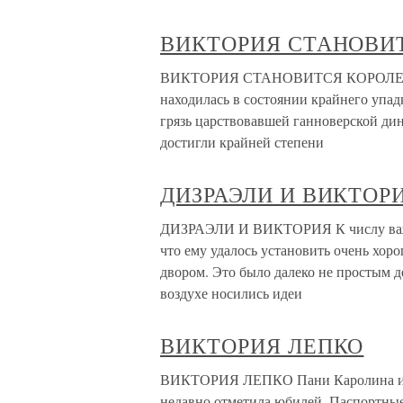
ВИКТОРИЯ СТАНОВИ
ВИКТОРИЯ СТАНОВИТСЯ КОРОЛЕВОЙ 
находилась в состоянии крайнего упад
грязь царствовавшей ганноверской ди
достигли крайней степени
ДИЗРАЭЛИ И ВИКТОР
ДИЗРАЭЛИ И ВИКТОРИЯ К числу важне
что ему удалось установить очень хор
двором. Это было далеко не простым д
воздухе носились идеи
ВИКТОРИЯ ЛЕПКО
ВИКТОРИЯ ЛЕПКО Пани Каролина из л
недавно отметила юбилей. Паспортные