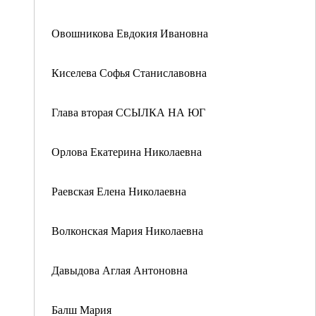
Овошникова Евдокия Ивановна
Киселева Софья Станиславовна
Глава вторая ССЫЛКА НА ЮГ
Орлова Екатерина Николаевна
Раевская Елена Николаевна
Волконская Мария Николаевна
Давыдова Аглая Антоновна
Балш Мария