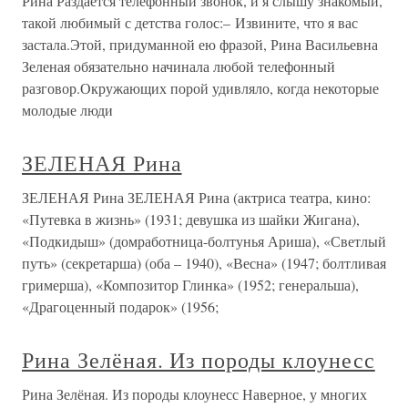
Рина Раздается телефонный звонок, и я слышу знакомый,
такой любимый с детства голос:– Извините, что я вас
застала.Этой, придуманной ею фразой, Рина Васильевна
Зеленая обязательно начинала любой телефонный
разговор.Окружающих порой удивляло, когда некоторые
молодые люди
ЗЕЛЕНАЯ Рина
ЗЕЛЕНАЯ Рина ЗЕЛЕНАЯ Рина (актриса театра, кино:
«Путевка в жизнь» (1931; девушка из шайки Жигана),
«Подкидыш» (домработница-болтунья Ариша), «Светлый
путь» (секретарша) (оба – 1940), «Весна» (1947; болтливая
гримерша), «Композитор Глинка» (1952; генеральша),
«Драгоценный подарок» (1956;
Рина Зелёная. Из породы клоунесс
Рина Зелёная. Из породы клоунесс Наверное, у многих