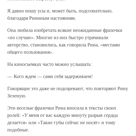
Я давно ношу усы и, может быть, подсознательно,
благодаря Рининым настояниям.
Она любила изобретать всякие неожиданные фразочки
«по случаю». Многие из них быстро утрачивали
авторство, становились, как говорила Рина, «местами
общего пользования».
На киносъемках часто можно услышать:
— Кого ждем — сами себя задерживаем!
Говорящие это даже не подозревают, что повторяют Рину
Зеленую.
Эти веселые фразочки Рина вносила в тексты своих
ролей: «У меня от вас каждую минуту разрыв сердца
делается» или «Такие губы сейчас не носят» и тому
подобные.