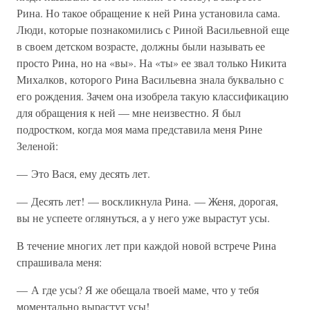
Рина. Но такое обращение к ней Рина установила сама.
Люди, которые познакомились с Риной Васильевной еще
в своем детском возрасте, должны были называть ее
просто Рина, но на «вы». На «ты» ее звал только Никита
Михалков, которого Рина Васильевна знала буквально с
его рождения. Зачем она изобрела такую классификацию
для обращения к ней — мне неизвестно. Я был
подростком, когда моя мама представила меня Рине
Зеленой:
— Это Вася, ему десять лет.
— Десять лет! — воскликнула Рина. — Женя, дорогая,
вы не успеете оглянуться, а у него уже вырастут усы.
В течение многих лет при каждой новой встрече Рина
спрашивала меня:
— А где усы? Я же обещала твоей маме, что у тебя
моментально вырастут усы!