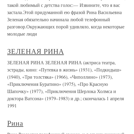
такой любимый с детства голос:— Извините, что я вас
застала.Этой придуманной ею фразой Рина Васильевна
Зеленая обязательно начинала любой телефонный
разговор.Окружающих порой удивляло, когда некоторые
молодые люди
ЗЕЛЕНАЯ РИНА
ЗЕЛЕНАЯ РИНА ЗЕЛЕНАЯ РИНА (актриса театра,
эстрады, кино: «Путевка в жизнь» (1931), «Подкидыш»
(1940), «Три толстяка» (1966), «Чиполлино» (1973),
«Приключения Буратино» (1975), «Про Красную
Шапочку» (1977), «Приключения Шерлока Холмса и
доктора Ватсона» (1979–1983) и др.; скончалась 1 апреля
1991
Рина