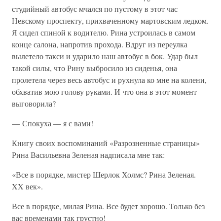
студийный автобус мчался по пустому в этот час
Невскому проспекту, прихваченному мартовским ледком.
Я сидел спиной к водителю. Рина устроилась в самом
конце салона, напротив прохода. Вдруг из переулка
вылетело такси и ударило наш автобус в бок. Удар был
такой силы, что Рину выбросило из сиденья, она
пролетела через весь автобус и рухнула ко мне на колени,
обхватив мою голову руками. И что она в этот момент
выговорила?
— Спокуха — я с вами!
Книгу своих воспоминаний «Разрозненные страницы»
Рина Васильевна Зеленая надписала мне так:
«Все в порядке, мистер Шерлок Холмс? Рина Зеленая.
XX век».
Все в порядке, милая Рина. Все будет хорошо. Только без
вас временами так грустно!