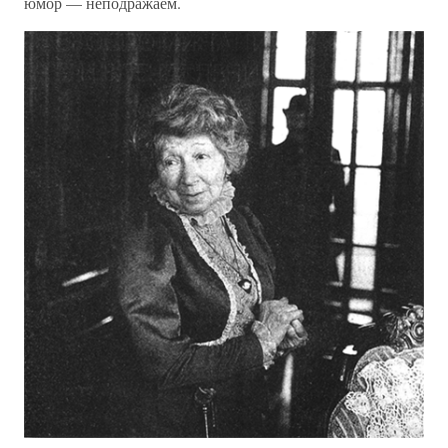
юмор — неподражаем.