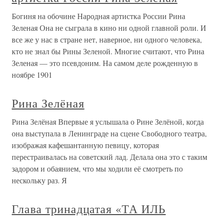
Богиня на обочине Народная артистка России Рина
Зеленая Она не сыграла в кино ни одной главной роли. И
все же у нас в стране нет, наверное, ни одного человека,
кто не знал бы Рины Зеленой. Многие считают, что Рина
Зеленая — это псевдоним. На самом деле рожденную в
ноябре 1901
Рина Зелёная
Рина Зелёная Впервые я услышала о Рине Зелёной, когда
она выступала в Ленинграде на сцене Свободного театра,
изображая кафешантанную певицу, которая
перестраивалась на советский лад. Делала она это с таким
задором и обаянием, что мы ходили её смотреть по
нескольку раз. Я
Глава тринадцатая «ТА ИЛЬ