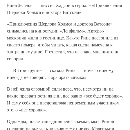
Рина Зеленая — миссис Хадсон в сериале «Приключения
Шерлока Холмса и доктора Ватсона»
«Приключения Шерлока Холмса и доктора Ватсона»
снимались на киностудии «Ленфильм». Актеры-
москвичи жили в гостинице. Как-то Рина позвонила из
своего номера, чтобы узнать, какая сцена намечена к
завтрашнему дню. Я ответил, что не знаю, мне никто не
говорил.
— В этой группе, — сказала Рина, — ничего никому
никогда не говорят. Пора брать «языка».
В ней жила огромной силы вера, что, несмотря ни на
какие превратности жизни, все равно «все будет хорошо».
И саму себя она представляла непременным участником
этого «все хорошо».
Однажды, после запозднившейся съемки, мы с Риной
спешили на вокзал к московскому поезду. Маленький