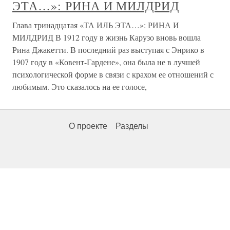
ЭТА…»: РИНА И МИЛДРИД
Глава тринадцатая «ТА ИЛЬ ЭТА…»: РИНА И
МИЛДРИД В 1912 году в жизнь Карузо вновь вошла
Рина Джакетти. В последний раз выступая с Энрико в
1907 году в «Ковент-Гардене», она была не в лучшей
психологической форме в связи с крахом ее отношений с
любимым. Это сказалось на ее голосе,
О проекте
Разделы