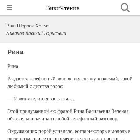
ВикиЧтение
Ваш Шерлок Холмс
Ливанов Василий Борисович
Рина
Рина
Раздается телефонный звонок, и я слышу знакомый, такой
любимый с детства голос:
— Извините, что я вас застала.
Этой придуманной ею фразой Рина Васильевна Зеленая
обязательно начинала любой телефонный разговор.
Окружающих порой удивляло, когда некоторые молодые
люди называли ее не по имени-отчеству, а запросто —