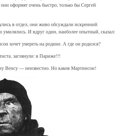
 они оформят очень быстро, только бы Сергей
улись в отдел, они живо обсуждали искренний
о умилялись. И вдруг один, наиболее опытный, сказал:
он хочет умереть на родине. А где он родился?
иста, заглянули: в Париже!!!
ину Венсу — неизвестно. Но каков Мартинсон!