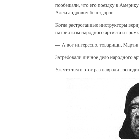
пообещали, что его поездку в Америку
Александрович был здоров.
Когда растроганные инструкторы верн
патриотизм народного артиста и громк
— А вот интересно, товарищи, Мартинс
Затребовали личное дело народного арт
Уж что там в этот раз наврали господ