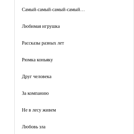
Самый-самый-самый-самый…
Любимая игрушка
Рассказы разных лет
Рюмка коньяку
Друг человека
За компанию
Не в лесу живем
Любовь зла