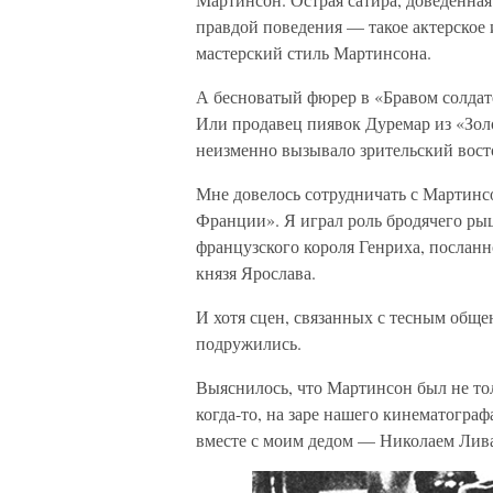
правдой поведения — такое актерское
мастерский стиль Мартинсона.
А бесноватый фюрер в «Бравом солдат
Или продавец пиявок Дуремар из «Зол
неизменно вызывало зрительский вост
Мне довелось сотрудничать с Мартинс
Франции». Я играл роль бродячего ры
французского короля Генриха, посланн
князя Ярослава.
И хотя сцен, связанных с тесным об
подружились.
Выяснилось, что Мартинсон был не то
когда-то, на заре нашего кинематогра
вместе с моим дедом — Николаем Лив