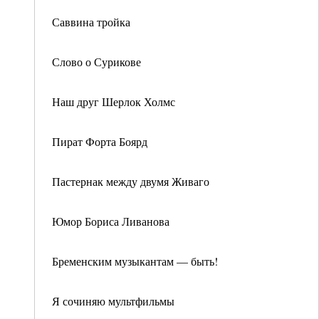
Саввина тройка
Слово о Сурикове
Наш друг Шерлок Холмс
Пират Форта Боярд
Пастернак между двумя Живаго
Юмор Бориса Ливанова
Бременским музыкантам — быть!
Я сочиняю мультфильмы