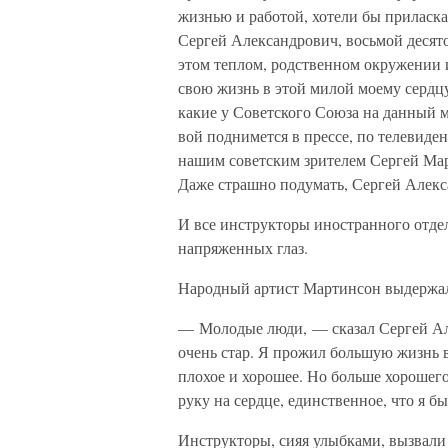
жизнью и работой, хотели бы приласка
Сергей Александрович, восьмой десят
этом теплом, родственном окружении 
свою жизнь в этой милой моему сердцу
какие у Советского Союза на данный 
вой поднимется в прессе, по телевид
нашим советским зрителем Сергей Мар
Даже страшно подумать, Сергей Алек
И все инструкторы иностранного отде
напряженных глаз.
Народный артист Мартинсон выдержал
— Молодые люди, — сказал Сергей Ал
очень стар. Я прожил большую жизнь в
плохое и хорошее. Но больше хорошего.
руку на сердце, единственное, что я б
Инструкторы, сияя улыбками, вызвали