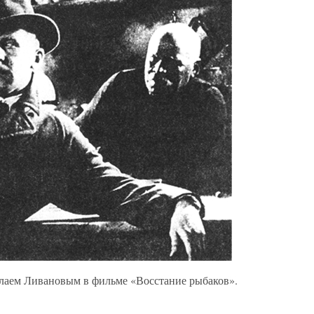
лаем Ливановым в фильме «Восстание рыбаков».