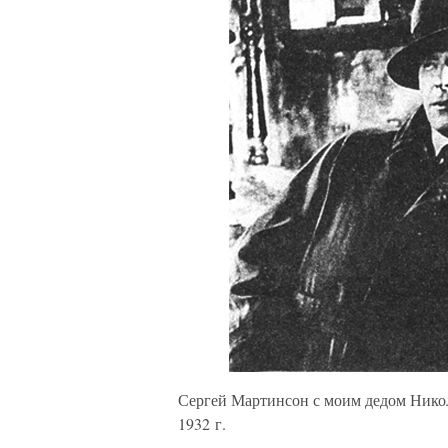
Сергей Мартинсон с моим дедом Нико
1932 г.