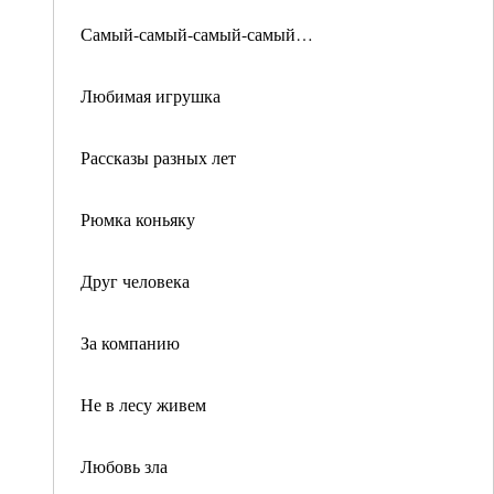
Самый-самый-самый-самый…
Любимая игрушка
Рассказы разных лет
Рюмка коньяку
Друг человека
За компанию
Не в лесу живем
Любовь зла