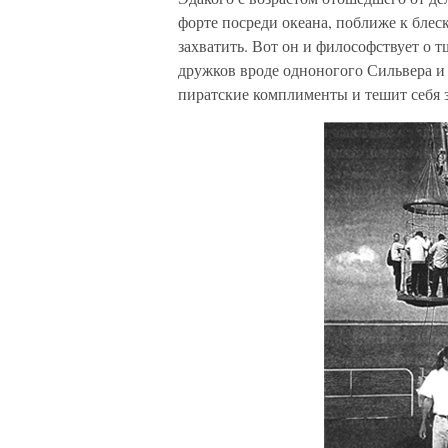
форте посреди океана, поближе к блеск
захватить. Вот он и философствует о т
дружков вроде одноногого Сильвера 
пиратские комплименты и тешит себя 