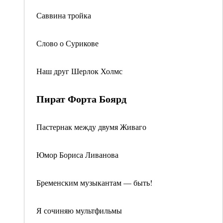
Саввина тройка
Слово о Сурикове
Наш друг Шерлок Холмс
Пират Форта Боярд
Пастернак между двумя Живаго
Юмор Бориса Ливанова
Бременским музыкантам — быть!
Я сочиняю мультфильмы