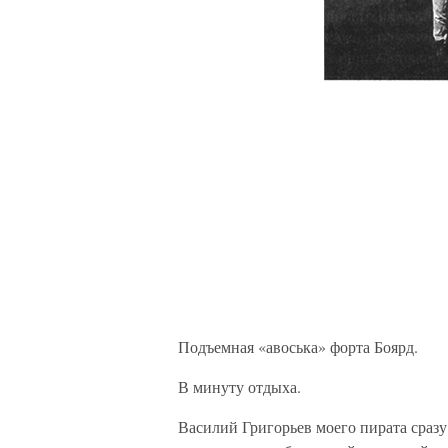
Подъемная «авоська» форта Боярд.
В минуту отдыха.
Василий Григорьев моего пирата сразу