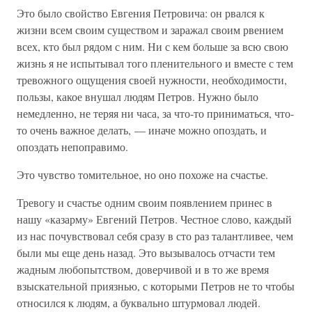
Это было свойство Евгения Петровича: он рвался к
жизни всем своим существом и заражал своим рвением
всех, кто был рядом с ним. Ни с кем больше за всю свою
жизнь я не испытывал того пленительного и вместе с тем
тревожного ощущения своей нужности, необходимости,
пользы, какое внушал людям Петров. Нужно было
немедленно, не теряя ни часа, за что-то приниматься, что-
то очень важное делать, — иначе можно опоздать, и
опоздать непоправимо.
Это чувство томительное, но оно похоже на счастье.
Тревогу и счастье одним своим появлением принес в
нашу «казарму» Евгений Петров. Честное слово, каждый
из нас почувствовал себя сразу в сто раз талантливее, чем
были мы еще день назад. Это вызывалось отчасти тем
жадным любопытством, доверчивой и в то же время
взыскательной приязнью, с которыми Петров не то чтобы
относился к людям, а буквально штурмовал людей.