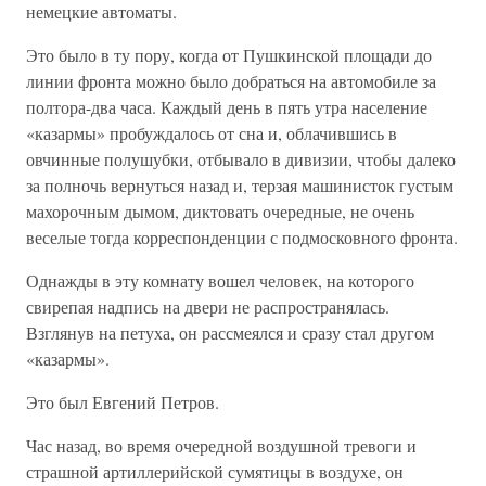
немецкие автоматы.
Это было в ту пору, когда от Пушкинской площади до
линии фронта можно было добраться на автомобиле за
полтора-два часа. Каждый день в пять утра население
«казармы» пробуждалось от сна и, облачившись в
овчинные полушубки, отбывало в дивизии, чтобы далеко
за полночь вернуться назад и, терзая машинисток густым
махорочным дымом, диктовать очередные, не очень
веселые тогда корреспонденции с подмосковного фронта.
Однажды в эту комнату вошел человек, на которого
свирепая надпись на двери не распространялась.
Взглянув на петуха, он рассмеялся и сразу стал другом
«казармы».
Это был Евгений Петров.
Час назад, во время очередной воздушной тревоги и
страшной артиллерийской сумятицы в воздухе, он