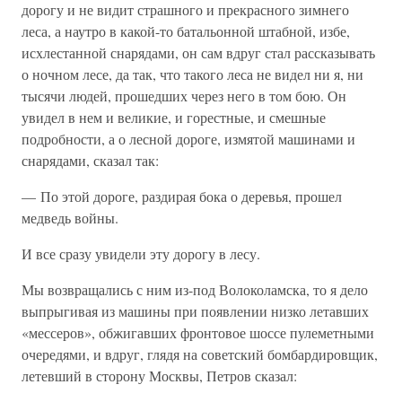
дорогу и не видит страшного и прекрасного зимнего
леса, а наутро в какой-то батальонной штабной, избе,
исхлестанной снарядами, он сам вдруг стал рассказывать
о ночном лесе, да так, что такого леса не видел ни я, ни
тысячи людей, прошедших через него в том бою. Он
увидел в нем и великие, и горестные, и смешные
подробности, а о лесной дороге, измятой машинами и
снарядами, сказал так:
— По этой дороге, раздирая бока о деревья, прошел
медведь войны.
И все сразу увидели эту дорогу в лесу.
Мы возвращались с ним из-под Волоколамска, то я дело
выпрыгивая из машины при появлении низко летавших
«мессеров», обжигавших фронтовое шоссе пулеметными
очередями, и вдруг, глядя на советский бомбардировщик,
летевший в сторону Москвы, Петров сказал: