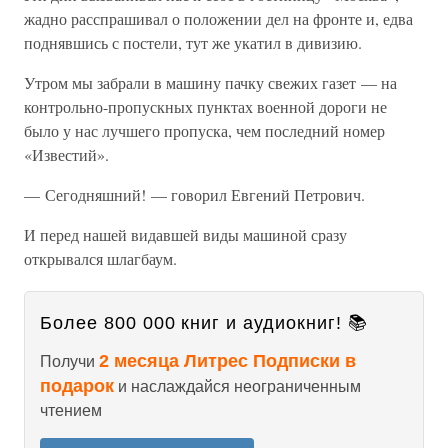
жадно расспрашивал о положении дел на фронте и, едва
поднявшись с постели, тут же укатил в дивизию.
Утром мы забрали в машину пачку свежих газет — на
контрольно-пропускных пунктах военной дороги не
было у нас лучшего пропуска, чем последний номер
«Известий».
— Сегодняшний! — говорил Евгений Петрович.
И перед нашей видавшей виды машиной сразу
открывался шлагбаум.
Более 800 000 книг и аудиокниг! 📚
2 месяца Литрес Подписки в
Получи
подарок
и наслаждайся неограниченным
чтением