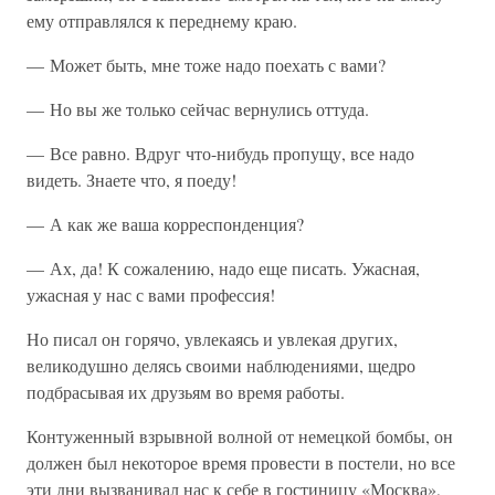
ему отправлялся к переднему краю.
— Может быть, мне тоже надо поехать с вами?
— Но вы же только сейчас вернулись оттуда.
— Все равно. Вдруг что-нибудь пропущу, все надо
видеть. Знаете что, я поеду!
— А как же ваша корреспонденция?
— Ах, да! К сожалению, надо еще писать. Ужасная,
ужасная у нас с вами профессия!
Но писал он горячо, увлекаясь и увлекая других,
великодушно делясь своими наблюдениями, щедро
подбрасывая их друзьям во время работы.
Контуженный взрывной волной от немецкой бомбы, он
должен был некоторое время провести в постели, но все
эти дни вызванивал нас к себе в гостиницу «Москва»,