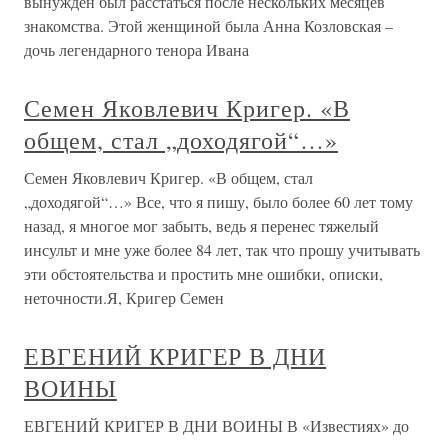
вынужден был расстаться после нескольких месяцев
знакомства. Этой женщиной была Анна Козловская –
дочь легендарного тенора Ивана
Семен Яковлевич Кригер. «В
общем, стал „доходягой“…»
Семен Яковлевич Кригер. «В общем, стал
„доходягой“…» Все, что я пишу, было более 60 лет тому
назад, я многое мог забыть, ведь я перенес тяжелый
инсульт и мне уже более 84 лет, так что прошу учитывать
эти обстоятельства и простить мне ошибки, описки,
неточности.Я, Кригер Семен
ЕВГЕНИЙ КРИГЕР В ДНИ
ВОИНЫ
ЕВГЕНИЙ КРИГЕР В ДНИ ВОИНЫ В «Известиях» до