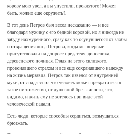
корову мою увел, а вы упустили, проклятого! Может
быть, можно еще окружить?..
В тот день Петров был весел несказанно — и все
благодаря мужику с его бедной коровой, но я никогда не
забуду нахмуренного, сразу как-то осунувшегося от злобы
и отвращения лица Петрова, когда мы впервые
присутствовали на допросе предателя, доносчика,
деревенского полицая. Глядя на этого склизкого,
провонявшего страхом и все еще сохранявшего надежду
на жизнь мерзавца, Петров так извелся от внутренней
муки, от стыда за то, что человек может превратиться в
такое ничтожество, от душевной брезгливости, что,
видимо, и жить ему не хотелось при виде этой
человеческой падали.
Есть люди, которые способны сердиться, возмущаться,
брюзжать.