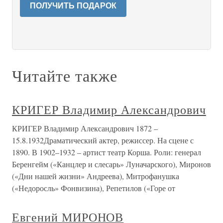
ПОЛУЧИТЬ ПОДАРОК
Читайте также
КРИГЕР Владимир Александрович
КРИГЕР Владимир Александрович 1872 –
15.8.1932Драматический актер, режиссер. На сцене с
1890. В 1902–1932 – артист театр Корша. Роли: генерал
Беренгейм («Канцлер и слесарь» Луначарского), Миронов
(«Дни нашей жизни» Андреева), Митрофанушка
(«Недоросль» Фонвизина), Репетилов («Горе от
Евгений МИРОНОВ