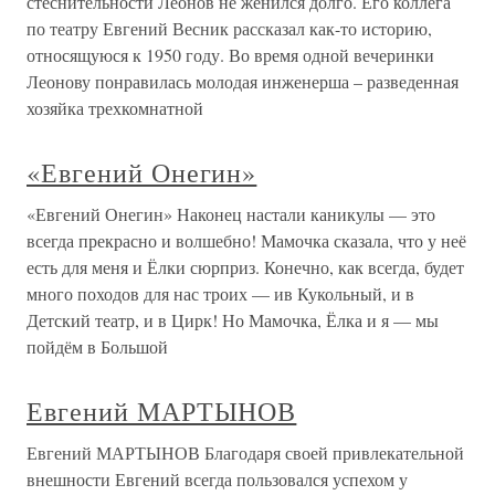
стеснительности Леонов не женился долго. Его коллега
по театру Евгений Весник рассказал как-то историю,
относящуюся к 1950 году. Во время одной вечеринки
Леонову понравилась молодая инженерша – разведенная
хозяйка трехкомнатной
«Евгений Онегин»
«Евгений Онегин» Наконец настали каникулы — это
всегда прекрасно и волшебно! Мамочка сказала, что у неё
есть для меня и Ёлки сюрприз. Конечно, как всегда, будет
много походов для нас троих — ив Кукольный, и в
Детский театр, и в Цирк! Но Мамочка, Ёлка и я — мы
пойдём в Большой
Евгений МАРТЫНОВ
Евгений МАРТЫНОВ Благодаря своей привлекательной
внешности Евгений всегда пользовался успехом у