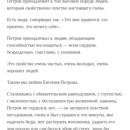
Петров принадлежит к той высокой породе людей,
которым свойственно чувство настоящего гнева.
Есть люди, говорящие так: «Это мне нравится, это
приятно, это ничего себе».
Петров принадлежал к людям, обладающим
способностью восхищаться — всем сердцем,
безраздельно, счастливо, с упоением.
Это свойство очень чистых, очень молодых, очень
хороших людей.
Таким мы любим Евгения Петрова.
Сталкиваясь с обывательским равнодушием, с глупостью,
с мелочностью, с бесталанностью жизненной, наконец,
Петров не сердился, нет, — он загорался чувством
негодования, гнева и был страшен в эти минуты, мог
наделать беды, мог растерзать виновника, ударить его
чем попало или сам биться лбом об стену, лишь бы