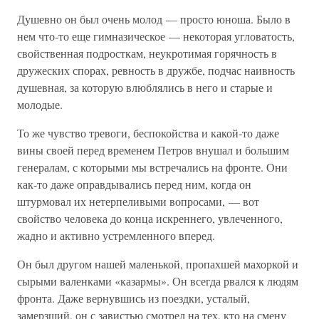
Душевно он был очень молод — просто юноша. Было в
нем что-то еще гимназическое — некоторая угловатость,
свойственная подросткам, неукротимая горячность в
дружеских спорах, ревность в дружбе, подчас наивность
душевная, за которую влюблялись в него и старые и
молодые.
То же чувство тревоги, беспокойства и какой-то даже
вины своей перед временем Петров внушал и большим
генералам, с которыми мы встречались на фронте. Они
как-то даже оправдывались перед ним, когда он
штурмовал их нетерпеливыми вопросами, — вот
свойство человека до конца искреннего, увлеченного,
жадно и активно устремленного вперед.
Он был другом нашей маленькой, пропахшей махоркой и
сырыми валенками «казармы». Он всегда рвался к людям
фронта. Даже вернувшись из поездки, усталый,
замерзший, он с завистью смотрел на тех, кто на смену