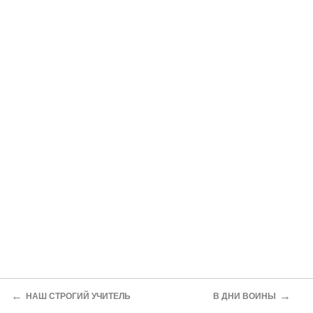
←
→
НАШ СТРОГИЙ УЧИТЕЛЬ
В ДНИ ВОИНЫ