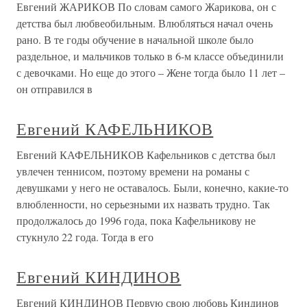
Евгений ЖАРИКОВ По словам самого Жарикова, он с
детства был любвеобильным. Влюбляться начал очень
рано. В те годы обучение в начальной школе было
раздельное, и мальчиков только в 6-м классе объединили
с девочками. Но еще до этого – Жене тогда было 11 лет –
он отправился в
Евгений КАФЕЛЬНИКОВ
Евгений КАФЕЛЬНИКОВ Кафельников с детства был
увлечен теннисом, поэтому времени на романы с
девушками у него не оставалось. Были, конечно, какие-то
влюбленности, но серьезными их назвать трудно. Так
продолжалось до 1996 года, пока Кафельникову не
стукнуло 22 года. Тогда в его
Евгений КИНДИНОВ
Евгений КИНДИНОВ Первую свою любовь Киндинов