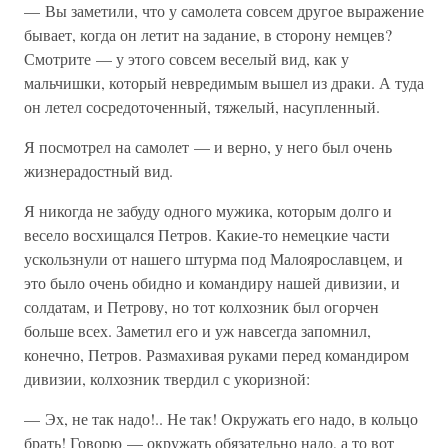
— Вы заметили, что у самолета совсем другое выражение
бывает, когда он летит на задание, в сторону немцев?
Смотрите — у этого совсем веселый вид, как у
мальчишки, который невредимым вышел из драки. А туда
он летел сосредоточенный, тяжелый, насупленный.
Я посмотрел на самолет — и верно, у него был очень
жизнерадостный вид.
Я никогда не забуду одного мужика, которым долго и
весело восхищался Петров. Какие-то немецкие части
ускользнули от нашего штурма под Малоярославцем, и
это было очень обидно и командиру нашей дивизии, и
солдатам, и Петрову, но тот колхозник был огорчен
больше всех. Заметил его и уж навсегда запомнил,
конечно, Петров. Размахивая руками перед командиром
дивизии, колхозник твердил с укоризной:
— Эх, не так надо!.. Не так! Окружать его надо, в кольцо
брать! Говорю — окружать обязательно надо, а то вот