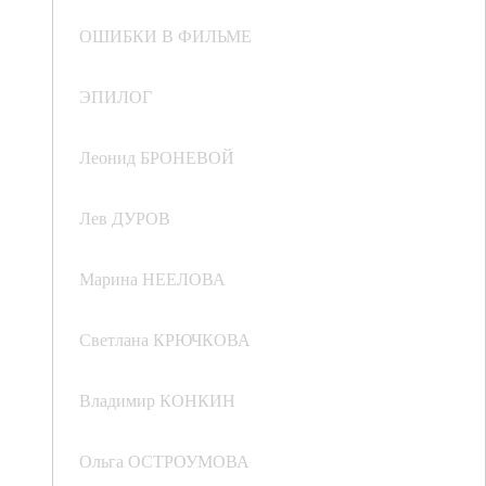
ОШИБКИ В ФИЛЬМЕ
ЭПИЛОГ
Леонид БРОНЕВОЙ
Лев ДУРОВ
Марина НЕЕЛОВА
Светлана КРЮЧКОВА
Владимир КОНКИН
Ольга ОСТРОУМОВА