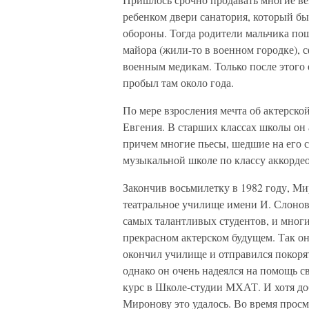
ребенком двери санатория, который б
обороны. Тогда родители мальчика по
майора (жили-то в военном городке), 
военным медикам. Только после этого 
пробыл там около года.
По мере взросления мечта об актерско
Евгения. В старших классах школы он 
причем многие пьесы, шедшие на его с
музыкальной школе по классу аккордео
Закончив восьмилетку в 1982 году, Ми
театральное училище имени И. Слонова
самых талантливых студентов, и многи
прекрасном актерском будущем. Так он
окончил училище и отправился покорят
однако он очень надеялся на помощь с
курс в Школе-студии МХАТ. И хотя до
Миронову это удалось. Во время просм