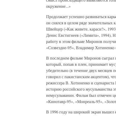
окружение...»
Продолжает успешно развиваться карье
он снялся в целом ряде значительных
Швейцер («Как живете, караси?», 1993)
Денис Евстигнеев («Лимита», 1994), 
работу в этом фильме Миронов получи
«Созвездие-95», Владимир Хотиненко 
В последнем фильме Миронов сыграл н
который, попав в плен, принимает мус
убедительно (в течение двух месяцев п
говорил с пакистанским акцентом), чт
режиссера В. Хотиненко и сценариста 
историю российского мусульманства эт
немусульманин. Фильм был отмечен ц
«Кинотавр-95», «Монреаль-95», «Золот
В 1996 году на широкий экран вышел 