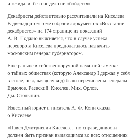
и ожидали: без нас дело не обойдется».
Декабристы действительно рассчитывали на Киселева.
В двенадцатом томе собрания документов «Восстание
декабристов» на 174 странице из показаний
А. В. Поджио выясняется, что в случае успеха
переворота Киселева предполагалось назначить
московским генерал-губернатором.
Еще раньше в собственноручной памятной заметке
о тайных обществах (которую Александр I держал у себя
в столе, не давая делу ход) были перечислены генералы
Ермолов, Раевский, Киселев, Мих. Орлов,
Дм. Столыпин.
Известный юрист и писатель А. Ф. Кони сказал
о Киселеве:
«Павел Дмитриевич Киселев… по справедливости
должен быть признан выдающимся во всех отношениях