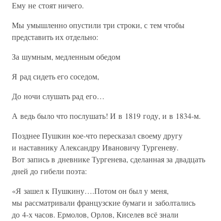
Ему не стоят ничего.
Мы умышленно опустили три строки, с тем чтобы
представить их отдельно:
За шумным, медленным обедом
Я рад сидеть его соседом,
До ночи слушать рад его…
А ведь было что послушать! И в 1819 году, и в 1834-м.
Позднее Пушкин кое-что пересказал своему другу
и наставнику Александру Ивановичу Тургеневу.
Вот запись в дневнике Тургенева, сделанная за двадцать
дней до гибели поэта:
«Я зашел к Пушкину….Потом он был у меня,
мы рассматривали французские бумаги и заболтались
до 4-х часов. Ермолов, Орлов, Киселев всё знали