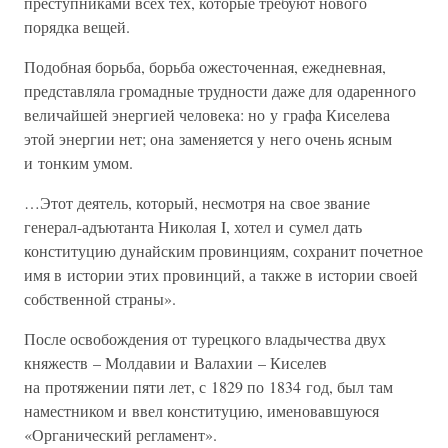
преступниками всех тех, которые требуют нового
порядка вещей.
Подобная борьба, борьба ожесточенная, ежедневная,
представляла громадные трудности даже для одаренного
величайшей энергией человека: но у графа Киселева
этой энергии нет; она заменяется у него очень ясным
и тонким умом.
…Этот деятель, который, несмотря на свое звание
генерал-адъютанта Николая I, хотел и сумел дать
конституцию дунайским провинциям, сохранит почетное
имя в истории этих провинций, а также в истории своей
собственной страны».
После освобождения от турецкого владычества двух
княжеств – Молдавии и Валахии – Киселев
на протяжении пяти лет, с 1829 по 1834 год, был там
наместником и ввел конституцию, именовавшуюся
«Органический регламент».