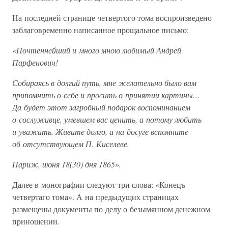
На последней странице четвертого тома воспроизведено
заблаговременно написанное прощальное письмо:
«Почтеннейший и много мною любимый Андрей
Парфенович!
Собираясь в долгий путь, мне желательно было вам
припомнить о себе и просить о принятии картины…
Да будет этот загробный подарок воспоминанием
о сослуживце, умевшем вас ценить, а потому любить
и уважать. Живите долго, а на досуге вспомните
об отсутствующем П. Киселеве.
Париж, июня 18(30) дня 1865».
Далее в монографии следуют три слова: «Конецъ
четвертаго тома». А на предыдущих страницах
размещены документы по делу о безымянном денежном
приношении.