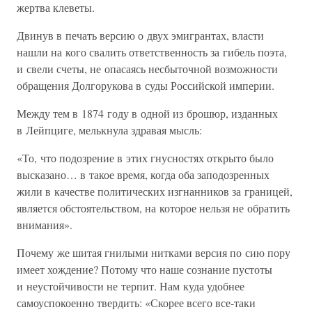
жертва клеветы.
Двинув в печать версию о двух эмигрантах, власти
нашли на кого свалить ответственность за гибель поэта,
и свели счеты, не опасаясь несбыточной возможности
обращения Долгорукова в суды Российской империи.
Между тем в 1874 году в одной из брошюр, изданных
в Лейпциге, мелькнула здравая мысль:
«То, что подозрение в этих гнусностях открыто было
высказано… в такое время, когда оба заподозренных
жили в качестве политических изгнанников за границей,
является обстоятельством, на которое нельзя не обратить
внимания».
Почему же шитая гнилыми нитками версия по сию пору
имеет хождение? Потому что наше сознание пустоты
и неустойчивости не терпит. Нам куда удобнее
самоуспокоенно твердить: «Скорее всего все-таки