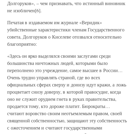
Долгоруков», – чем признавать, что истинный виновник
не изобличен[6].
Печатая в издаваемом им журнале «Веридик»
убийственные характеристики членам Государственного
совета, Долгоруков о Киселеве отозвался относительно
благоприятно:
«Здесь он ярко выделялся своими заслугами среди
большинства ничтожных людей, которыми было
переполнено это учреждение, самое высшее в России…
Очень трудно управлять страной, где во всех
официальных сферах сверху и донизу идут кражи, а ложь
процветает снизу доверху, в которой правосудие, когда
оно не служит орудием гнета в руках правительства,
продается тому, кто дороже платит. Бюрократы…
считают воровство своим неотъемлемым правом, своей
священной собственностью, защищают эту собственность
с ожесточением и считают государственными