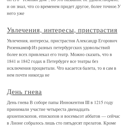
и он знал, что со временем придет другое, более точное.У
него уже
Увлечения, интересы, пристрастия
Увлечения, интересы, пристрастия Александр Егорович
Ризенкампф:Из разных петербургских удовольствий
более всех привлекал его театр. Можно сказать, что в
1841 и 1842 годах в Петербурге все театры без
исключения процветали. Что касается балета, то я сам в
нем почти никогда не
День гнева
День гнева В соборе папы Иннокентия III в 1215 году
принимали участие четыреста двенадцать
архиепископов, епископов и восемьсот аббатов — сейчас
в Лионе собралось лишь сто пятьдесят прелатов. Кроме