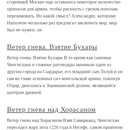
сгоревшей Москве еще оставалось некоторое количество
припасов для армии, чтобы рискнуть с грехом пополам
перезимовать. Но какой смысл? Александру, которому
Наполеон несколько раз предлагал заключить мир, мир
был не нужен, он
Ветер гнева. Взятие Бухары
Ветер гнева. Взятие Бухары В то время как сыновья
Чингисхана и главные ратоводцы занимали один из
другим города на Сырдарье, его младший сын Толуй и он
сам во главе основных сил монгольской армии, покинув
Отрар, двигались к Зеравшанской долине, являвшейся
центром древней
Ветер гнева над Хорасаном
Ветер гнева над Хорасаном Взяв Самарканд, Чингисхан
пересидел жару лета 1220 года в Несефе, самом приятном