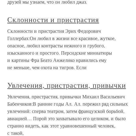
друзей мы узнаем, что он любил джаз.
Склонности и пристрастия
Склонности и пристрастия Эрих Федорович
Голлербах:Он любил в жизни все красивое, жуткое,
опасное, любил контрасты нежного и грубого,
изысканного и простого. Персидские миниатюры
и картины Фра Беато Анжелико нравились ему
не меньше, чем охота на тигров. Если
Увлечения, пристрастия, привычки
Увлечения, пристрастия, привычки Михаил Васильевич
Бабенчиков:В ранние годы Ал. Ал. пережил ряд сильных
увлечений: сперва театром, затем французской борьбой,
авиацией… Порой это захватывало его целиком, и было
странно видеть, как этот уравновешенный человек,
с такой,