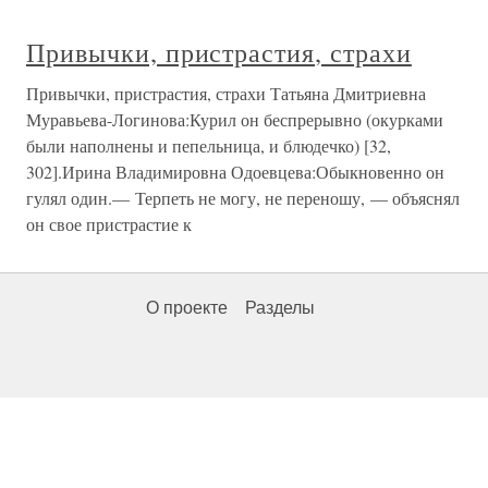
Привычки, пристрастия, страхи
Привычки, пристрастия, страхи Татьяна Дмитриевна
Муравьева-Логинова:Курил он беспрерывно (окурками
были наполнены и пепельница, и блюдечко) [32,
302].Ирина Владимировна Одоевцева:Обыкновенно он
гулял один.— Терпеть не могу, не переношу, — объяснял
он свое пристрастие к
О проекте
Разделы