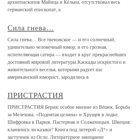
архиепископов Майнца и Кёльна, отсутствовал весь
германский епископат, а
Сила гнева…
Сила гнева… Все твеновское — и его солнечный,
удивительно человечный юмор, и его грозная,
испепеляющая сатира — входит в круг прекраснейших
достояний мировой литературы.Каскады искристого и
живительного веселья, которыми радует нас
американский юморист, зародились в
ПРИСТРАСТИЯ
ПРИСТРАСТИЯ Берия: особое мнение из Вёшек. Борьба
за Мелехова. «Поднятая целина» и Хрущев в лодке.
Шифровка в Париж. Пастернак и Солженицын. Швеция:
кланялись ли казаки? Книга под литерой «Д*» и
заступник из Осло. Литературное завещание