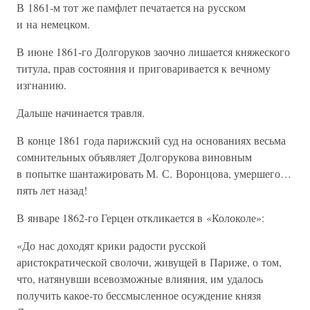
В 1861-м тот же памфлет печатается на русском
и на немецком.
В июне 1861-го Долгоруков заочно лишается княжеского
титула, прав состояния и приговаривается к вечному
изгнанию.
Дальше начинается травля.
В конце 1861 года парижский суд на основаниях весьма
сомнительных объявляет Долгорукова виновным
в попытке шантажировать М. С. Воронцова, умершего…
пять лет назад!
В январе 1862-го Герцен откликается в «Колоколе»:
«До нас доходят крики радости русской
аристократической сволочи, живущей в Париже, о том,
что, натянувши всевозможные влияния, им удалось
получить какое-то бессмысленное осуждение князя