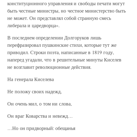
конституционного управления и свободы печати могут
быть честные министры, но честное министерство быть
не может. Он представлял собой странную смесь
либерала и царедворца».
В последнем определении Долгоруков лишь
перефразировал пушкинские стихи, которые тут же
приводил. Строки поэта, написанные в 1819 году,
наперед угадали, что в решительные минуты Киселев
не возглавит революционные действия.
На генерала Киселева
Не положу своих надежд,
Он очень мил, о том ни слова,
Он враг Коварства и невежд…
…Но он придворный: обещанья