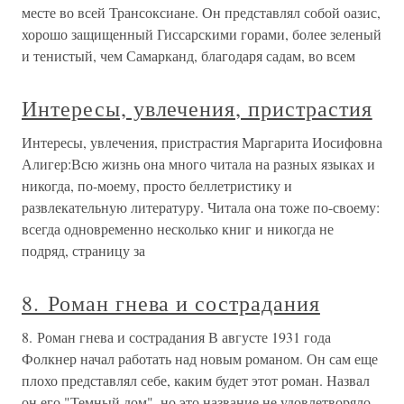
месте во всей Трансоксиане. Он представлял собой оазис,
хорошо защищенный Гиссарскими горами, более зеленый
и тенистый, чем Самарканд, благодаря садам, во всем
Интересы, увлечения, пристрастия
Интересы, увлечения, пристрастия Маргарита Иосифовна
Алигер:Всю жизнь она много читала на разных языках и
никогда, по-моему, просто беллетристику и
развлекательную литературу. Читала она тоже по-своему:
всегда одновременно несколько книг и никогда не
подряд, страницу за
8. Роман гнева и сострадания
8. Роман гнева и сострадания В августе 1931 года
Фолкнер начал работать над новым романом. Он сам еще
плохо представлял себе, каким будет этот роман. Назвал
он его "Темный дом", но это название не удовлетворяло,