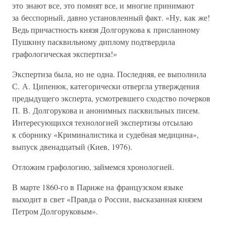
это знают все, это помнят все, и многие принимают
за бесспорный, давно установленный факт. «Ну, как же!
Ведь причастность князя Долгорукова к присланному
Пушкину пасквильному диплому подтвердила
графологическая экспертиза!»
Экспертиза была, но не одна. Последняя, ее выполнила
С. А. Ципенюк, категорически отвергла утверждения
предыдущего эксперта, усмотревшего сходство почерков
П. В. Долгорукова и анонимных пасквильных писем.
Интересующихся технологией экспертизы отсылаю
к сборнику «Криминалистика и судебная медицина»,
выпуск двенадцатый (Киев, 1976).
Отложим графологию, займемся хронологией.
В марте 1860-го в Париже на французском языке
выходит в свет «Правда о России, высказанная князем
Петром Долгоруковым».