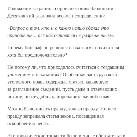
Изложение «странного происшествия» Заблоцкий-
Десятовский заключил весьма неопределенно:
«Вопрос о том, кто и с какою целию сделал это
приношение….для нас остается не разрешенным».
Почему биограф не решился назвать имя похитителя
хотя бы предположительно?
Не потому ли, что приходилось считаться с тогдашним
уложением о наказаниях? Особенная часть русского
уголовного права содержала статью, карающую
за разглашение сведений, пусть даже и отвечающих
истине, но неудобных, порочащих чье-либо имя.
Можно было писать правду, только правду. Но всю
правду запрещала статья закона, посвященная
оскорблению чести.
Эти юридические тонкости были в числе обстоятельств,