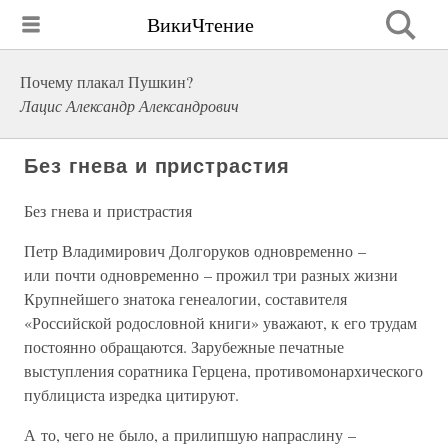
ВикиЧтение
Почему плакал Пушкин?
Лацис Александр Александрович
Без гнева и пристрастия
Без гнева и пристрастия
Петр Владимирович Долгоруков одновременно –
или почти одновременно – прожил три разных жизни
Крупнейшего знатока генеалогии, составителя
«Российской родословной книги» уважают, к его трудам
постоянно обращаются. Зарубежные печатные
выступления соратника Герцена, противомонархического
публициста изредка цитируют.
А то, чего не было, а прилипшую напраслину –