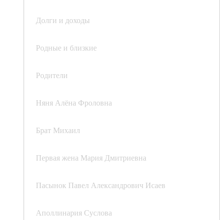
Долги и доходы
Родные и близкие
Родители
Няня Алёна Фроловна
Брат Михаил
Первая жена Мария Дмитриевна
Пасынок Павел Александрович Исаев
Аполлинария Суслова