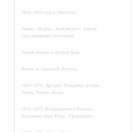
Лето 1866 года в Люблино
Роман «Игрок». Знакомство с Анной
Григорьевной Сниткиной
Новая любовь и второй брак
Вновь за границей. Рулетка
1869–1870. Дрезден. Рождение дочери
Любы. Роман «Бесы»
1871–1873. Возвращение в Россию.
Рождение сына Феди. «Гражданин»