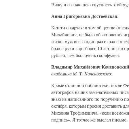
Вижу и сознаю нею гнусность этой чуд
Анна Григорьевна Достоевская:
Кстати о картах: в том обществе (пре
Михайлович, не было обыкновения игр
жизнь муж всего один раз играл в преф
брал в руки карт более 10 лет, играл 
рублей, чем был очень сконфужен.
Владимир Михайлович Каченовский
академика М. Т. Каченовского:
Кроме отличной библиотеки, после Фе
автографов наших замечательных писа
знаю из написанного по поручению пок
октября, которым просил доставить для
Михаила Трофимовича, «если возможно 
подпись». Я тотчас же выслал письмо.