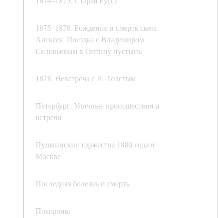
1874–1875. Старая Русса
1875–1878. Рождение и смерть сына
Алексея. Поездка с Владимиром
Соловьевым в Оптину пустынь
1878. Невстреча с Л. Толстым
Петербург. Уличные происшествия и
встречи
Пушкинские торжества 1880 года в
Москве
Последняя болезнь и смерть
Похороны