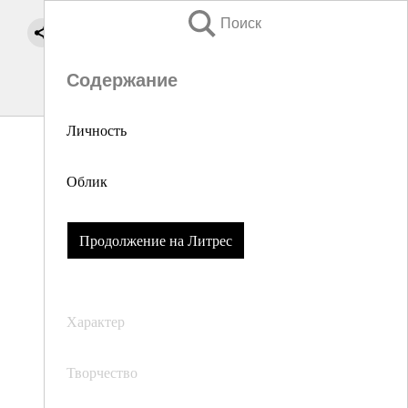
Поиск
Содержание
Личность
Облик
Продолжение на Литрес
Характер
Творчество