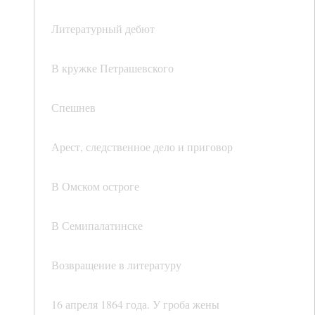
Литературный дебют
В кружке Петрашевского
Спешнев
Арест, следственное дело и приговор
В Омском остроге
В Семипалатинске
Возвращение в литературу
16 апреля 1864 года. У гроба жены