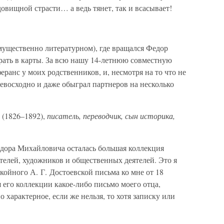
овищной страсти… а ведь тянет, так и всасывает!
имущественно литературном), где вращался Федор
ать в карты. За всю нашу 14-летнюю совместную
еранс у моих родственников, и, несмотря на то что не
превосходно и даже обыграл партнеров на несколько
(1826–1892),
писатель, переводчик, сын историка,
дора Михайловича осталась большая коллекция
телей, художников и общественных деятелей. Это я
ойного А. Г. Достоевской письма ко мне от 18
 его коллекции какое-либо письмо моего отца,
характерное, если же нельзя, то хотя записку или