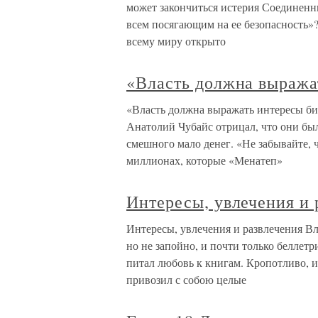
может закончиться истерия Соединен
всем посягающим на ее безопасность»
всему миру открыто
«Власть должна выража
«Власть должна выражать интересы би
Анатолий Чубайс отрицал, что они был
смешного мало денег. «Не забывайте, ч
миллионах, которые «Менатеп»
Интересы, увлечения и 
Интересы, увлечения и развлечения 
но не запойно, и почти только белле
питал любовь к книгам. Кропотливо, и
привозил с собою целые