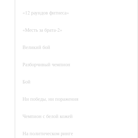
«12 раундов фитнеса»
«Месть за брата-2»
Великий бой
Разборчивый чемпион
Бой
Ни победы, ни поражения
Чемпион с белой кожей
На политическом ринге