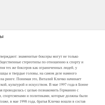
сы
верждают: знаменитые боксеры могут не только
общественные стереотипы по отношению к спорту и
ия тех же боксеров как ограниченных людей, у
ышцы и твердые головы, на самом деле намного
 на ринге. Понимая это, Виталий Кличко начинает
кой, культурой и искусством. В мае 1997 года в Бонне
ая проводилась с целью познакомить Германию с
, спортсменами и политиками, которые должны были
озже, в мае 1998 года, братья Кличко вошли в состав