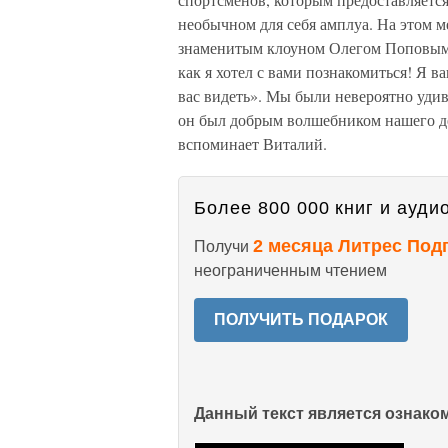
необычном для себя амплуа. На этом 
знаменитым клоуном Олегом Поповым. 
как я хотел с вами познакомиться! Я в
вас видеть». Мы были невероятно удивл
он был добрым волшебником нашего де
вспоминает Виталий.
Более 800 000 книг и аудио
2 месяца Литрес Под
Получи
неограниченным чтением
ПОЛУЧИТЬ ПОДАРОК
Данный текст является ознак