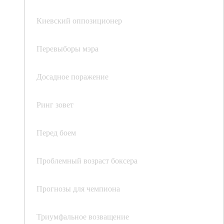
Киевский оппозиционер
Перевыборы мэра
Досадное поражение
Ринг зовет
Перед боем
Проблемный возраст боксера
Прогнозы для чемпиона
Триумфальное возващение