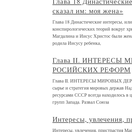
Глава 18 Династические
сказал им: моя жена»
Глава 18 Династические интересы, или
конспирологических теорий вокруг хри
Магдалина и Иисус Христос были жена
родила Иисусу ребенка,
Глава II. ИНТЕРЕСЫ
РОСИЙСКИХ РЕФОРМ
Глава II. ИНТЕРЕСЫ МИРОВЫХ Д
сырье и стратегия мировых держав На
ресурсами СССР всегда находилось в
групп Запада. Развал Союза
Интересы, увлечения, п
Интересы, увлечения, пристрастия Ма