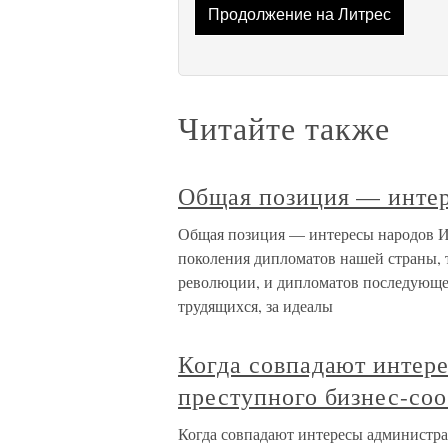
Продолжение на Литрес
Читайте также
Общая позиция — инте
Общая позиция — интересы народов Им
поколения дипломатов нашей страны, 
революции, и дипломатов последующег
трудящихся, за идеалы
Когда совпадают инте
преступного бизнес-со
Когда совпадают интересы администр