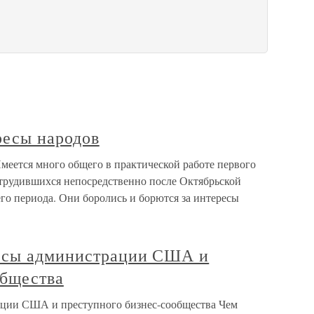
ресы народов
еется много общего в практической работе первого
трудившихся непосредственно после Октябрьской
о периода. Они боролись и борются за интересы
ресы администрации США и
общества
ации США и преступного бизнес-сообщества Чем