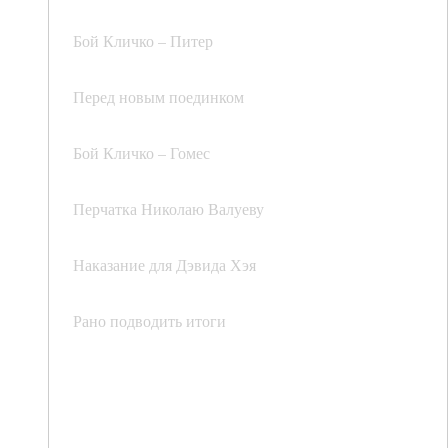
Бой Кличко – Питер
Перед новым поединком
Бой Кличко – Гомес
Перчатка Николаю Валуеву
Наказание для Дэвида Хэя
Рано подводить итоги