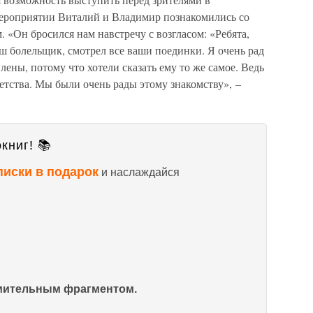
мероприятии Виталий и Владимир познакомились со
«Он бросился нам навстречу с возгласом: «Ребята,
аш болельщик, смотрел все ваши поединки. Я очень рад
ены, потому что хотели сказать ему то же самое. Ведь
тства. Мы были очень рады этому знакомству», –
книг! 📚
писки в подарок
и наслаждайся
омительным фрагментом.