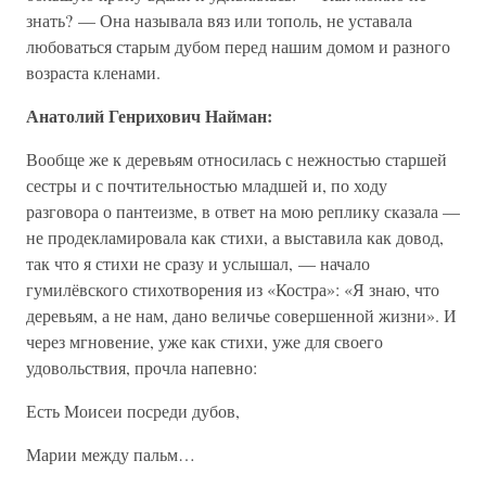
знать? — Она называла вяз или тополь, не уставала
любоваться старым дубом перед нашим домом и разного
возраста кленами.
Анатолий Генрихович Найман:
Вообще же к деревьям относилась с нежностью старшей
сестры и с почтительностью младшей и, по ходу
разговора о пантеизме, в ответ на мою реплику сказала —
не продекламировала как стихи, а выставила как довод,
так что я стихи не сразу и услышал, — начало
гумилёвского стихотворения из «Костра»: «Я знаю, что
деревьям, а не нам, дано величье совершенной жизни». И
через мгновение, уже как стихи, уже для своего
удовольствия, прочла напевно:
Есть Моисеи посреди дубов,
Марии между пальм…