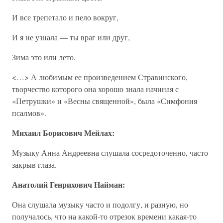
И все трепетало и пело вокруг,
И я не узнала — ты враг или друг,
Зима это или лето.
<…> А любимым ее произведением Стравинского,
творчество которого она хорошо знала начиная с
«Петрушки» и «Весны священной», была «Симфония
псалмов».
Михаил Борисович Мейлах:
Музыку Анна Андреевна слушала сосредоточенно, часто
закрыв глаза.
Анатолий Генрихович Найман:
Она слушала музыку часто и подолгу, и разную, но
получалось, что на какой-то отрезок времени какая-то