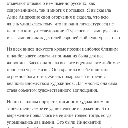
отмечают отзывы о нем именно русских, как
современников, так и многих потомков. Я высказала
Анне Андреевне свои огорчения и сказала, что всю
жизнь удивлялась тому, что ни один литературовед не
написал книгу-исследование «Тургенев глазами русских
и глазами великих деятелей европейской культуры». <…>
Из всех видов искусств кроме поэзии наиболее близким
и наибольшего охвата и понимания была для нее
живопись. Здесь она знала все, все оценила, все любимое
пронесла через жизнь. Она хранила в себе поистине
огромное богатство. Жизнь подарила ей встречи с
великим множеством художников. Для многих она сама
стала объектом художественного воплощения.
Но ни на одном портрете, писанном художником, не
запечатлено самое ее удивительное выражение. Это
выражение появлялось на ее лице только тогда, когда
упоминались два имени. Это были Иннокентий