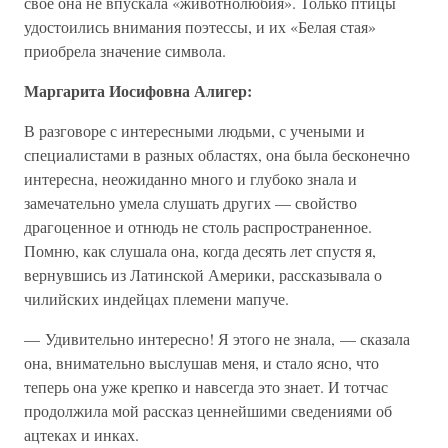
свое она не впускала «животнолюбия». Только птицы
удостоились внимания поэтессы, и их «Белая стая»
приобрела значение символа.
Маргарита Иосифовна Алигер:
В разговоре с интересными людьми, с учеными и
специалистами в разных областях, она была бесконечно
интересна, неожиданно много и глубоко знала и
замечательно умела слушать других — свойство
драгоценное и отнюдь не столь распространенное.
Помню, как слушала она, когда десять лет спустя я,
вернувшись из Латинской Америки, рассказывала о
чилийских индейцах племени мапуче.
— Удивительно интересно! Я этого не знала, — сказала
она, внимательно выслушав меня, и стало ясно, что
теперь она уже крепко и навсегда это знает. И тотчас
продолжила мой рассказ ценнейшими сведениями об
ацтеках и инках.