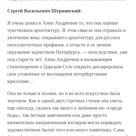
Сергей Васильевич Шервинский:
Я очень ценил в Анне Андреевне то, что она хорошо
чувствовала архитектуру. В этом смысле она отражала и
увлечение века, открывшего архитектуру для русских
интеллигентных профанов, а отчасти и ее личное
окружение зодчеством Петербурга, — впоследствии, уже
под старость лет, Анна Андреевна в вызывающем
стихотворении о Царском Селе открыто декларировала
свое утомление от восхищения петербургскими
красотами…
Она не только в поэзии, но и во всех искусствах была
знатоком. Как в одной-двух строчках стихов она умела,
еще смолоду, сказать так много о любимом ею «городе
беды», так беглым замечанием или даже просто
внимательно направленным взглядом могла оправдать
художественное бытие того или иного памятника. Сама