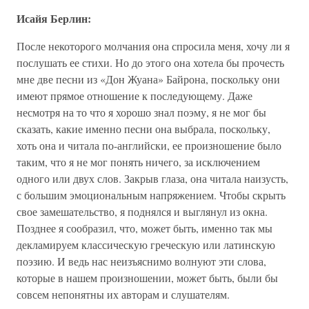
Исайя Берлин:
После некоторого молчания она спросила меня, хочу ли я
послушать ее стихи. Но до этого она хотела бы прочесть
мне две песни из «Дон Жуана» Байрона, поскольку они
имеют прямое отношение к последующему. Даже
несмотря на то что я хорошо знал поэму, я не мог бы
сказать, какие именно песни она выбрала, поскольку,
хоть она и читала по-английски, ее произношение было
таким, что я не мог понять ничего, за исключением
одного или двух слов. Закрыв глаза, она читала наизусть,
с большим эмоциональным напряжением. Чтобы скрыть
свое замешательство, я поднялся и выглянул из окна.
Позднее я сообразил, что, может быть, именно так мы
декламируем классическую греческую или латинскую
поэзию. И ведь нас неизъяснимо волнуют эти слова,
которые в нашем произношении, может быть, были бы
совсем непонятны их авторам и слушателям.