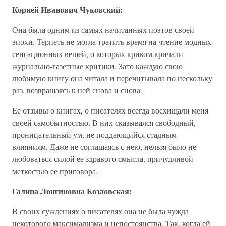
Корней Иванович Чуковский:
Она была одним из самых начитанных поэтов своей
эпохи. Терпеть не могла тратить время на чтение модных
сенсационных вещей, о которых криком кричали
журнально-газетные критики. Зато каждую свою
любимую книгу она читала и перечитывала по нескольку
раз, возвращаясь к ней снова и снова.
Ее отзывы о книгах, о писателях всегда восхищали меня
своей самобытностью. В них сказывался свободный,
проницательный ум, не поддающийся стадным
влияниям. Даже не соглашаясь с нею, нельзя было не
любоваться силой ее здравого смысла, причудливой
меткостью ее приговора.
Галина Лонгиновна Козловская:
В своих суждениях о писателях она не была чужда
некоторого максимализма и непостоянства. Так, когда ей