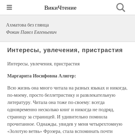
ВикиЧтение
Ахматова без глянца
Фокин Павел Евгеньевич
Интересы, увлечения, пристрастия
Интересы, увлечения, пристрастия
Маргарита Иосифовна Алигер:
Всю жизнь она много читала на разных языках и никогда,
по-моему, просто беллетристику и развлекательную
литературу. Читала она тоже по-своему: всегда
одновременно несколько книг и никогда не подряд,
страницу за страницей. И удивительно помнила
прочитанное. Однажды, увидев у меня четырехтомную
«Золотую ветвь» Фрэзера, стала вспоминать почти