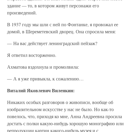
здание — то, в котором живут персонажи его
произведений.
В 1937 году мы шли с ней по Фонтанке, я провожал ее
домой, в Шереметевский дворец. Она спросила меня:
— На вас действует ленинградский пейзаж?
Я ответил восторженно.
Ахматова вздохнула и промолвила:
— А я уже привыкла, к сожалению…
Виталий Яковлевич Виленкин:
Никаких особых разговоров о живописи, вообще об
изобразительном искусстве у нас не было. Но как-то
повелось, что, приходя ко мне, Анна Андреевна просила
достать с полки какую-нибудь хорошую монографию или
репродукции картин какого-нибудь музея и с