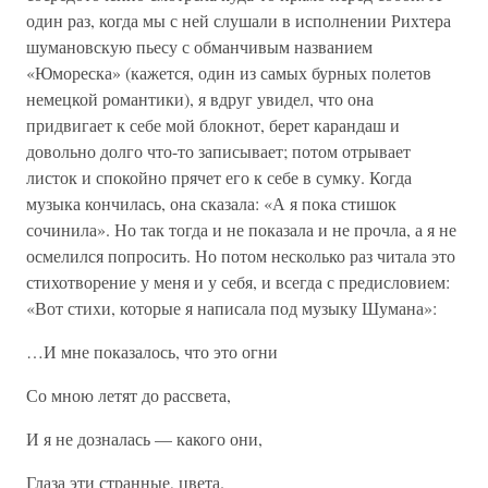
один раз, когда мы с ней слушали в исполнении Рихтера
шумановскую пьесу с обманчивым названием
«Юмореска» (кажется, один из самых бурных полетов
немецкой романтики), я вдруг увидел, что она
придвигает к себе мой блокнот, берет карандаш и
довольно долго что-то записывает; потом отрывает
листок и спокойно прячет его к себе в сумку. Когда
музыка кончилась, она сказала: «А я пока стишок
сочинила». Но так тогда и не показала и не прочла, а я не
осмелился попросить. Но потом несколько раз читала это
стихотворение у меня и у себя, и всегда с предисловием:
«Вот стихи, которые я написала под музыку Шумана»:
…И мне показалось, что это огни
Со мною летят до рассвета,
И я не дозналась — какого они,
Глаза эти странные, цвета.